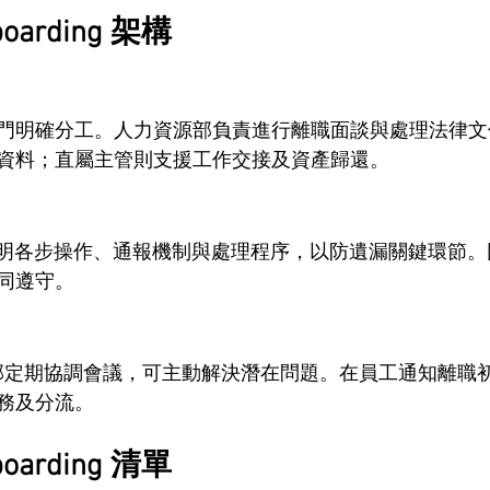
oarding 架構
門明確分工。人力資源部負責進行離職面談與處理法律文件
資料；直屬主管則支援工作交接及資產歸還。
細列明各步操作、通報機制與處理程序，以防遺漏關鍵環節
同遵守。
營運部定期協調會議，可主動解決潛在問題。在員工通知離職
務及分流。
oarding 清單