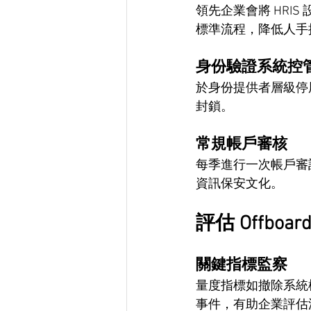
領先企業會將 HRI
標準流程，降低人手
身份驗證系統控
於身份提供者層級停
封鎖。
常規帳戶審核
每季進行一次帳戶審
資訊保安文化。
評估 Offboar
關鍵指標監察
量度指標如撤除系統
事件，有助企業評估