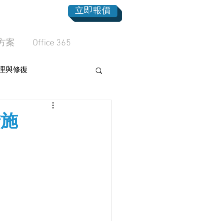
立即報價
方案
Office 365
理與修復
措施