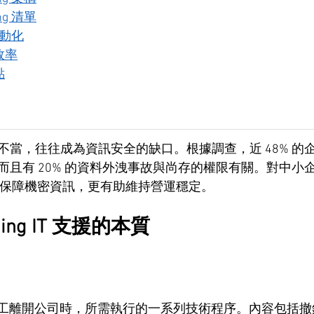
ng 清單
 自動化
效率
點
不當，往往成為資訊安全的缺口。根據調查，近 48% 的
而且有 20% 的資料外洩事故與尚存的權限有關。對中小
僅能保障機密資訊，更有助維持營運穩定。
ding IT 支援的本質
是員工離開公司時，所需執行的一系列技術程序。內容包括