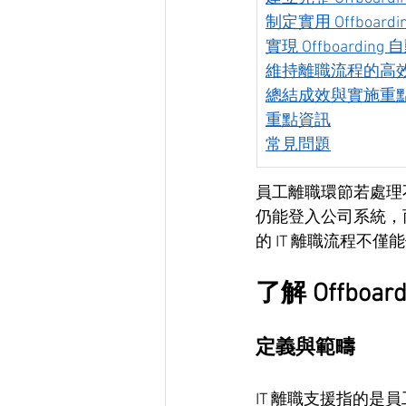
制定實用 Offboardi
實現 Offboarding
維持離職流程的高
總結成效與實施重
重點資訊
常見問題
員工離職環節若處理
仍能登入公司系統，
的 IT 離職流程不
了解 Offboar
定義與範疇
IT 離職支援指的