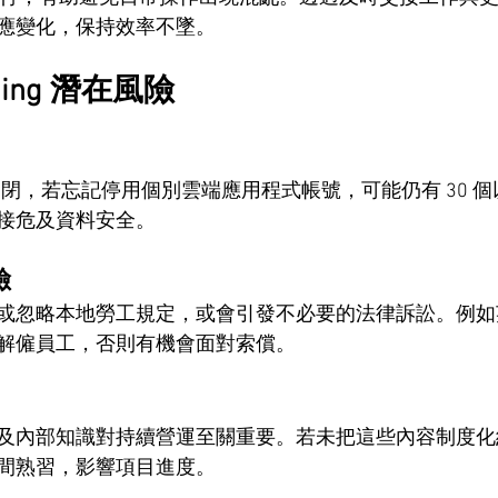
應變化，保持效率不墜。
rding 潛在風險
被關閉，若忘記停用個別雲端應用程式帳號，可能仍有 30 
接危及資料安全。
險
或忽略本地勞工規定，或會引發不必要的法律訴訟。例如
解僱員工，否則有機會面對索償。
及內部知識對持續營運至關重要。若未把這些內容制度化
間熟習，影響項目進度。