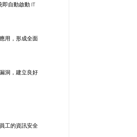
自動啟動 IT 
應用，形成全面
漏洞，建立良好
員工的資訊安全