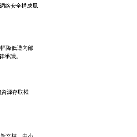
網絡安全構成風
大幅降低遭內部
律爭議。
銷資源存取權
更新文檔，中小