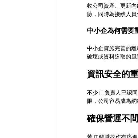
收公司資產、更新內
險，同時為接續人員
中小企為何需要
中小企實施完善的離
破壞或資料盜取的風
資訊安全的
不少 IT 負責人已
限，公司容易成為網
確保營運不
若 IT 離職操作