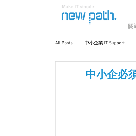
關
All Posts
中小企業 IT Support
商業電腦支援
系統優化與維
中小企必須重視