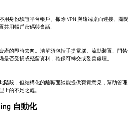
用身份驗證平台帳戶、撤除 VPN 與遠端桌面連接、關閉個人
置共用帳戶密碼與會話。
資產的即時去向。清單須包括手提電腦、流動裝置、門禁
備是否受損或殘留資料，確保可轉交或妥善處理。
此階段，但結構化的離職面談能提供寶貴意見，幫助管理
理上的不足之處。
ding 自動化