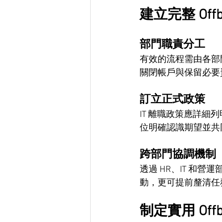
建立完整 Offb
部門職責分工
有效的流程需由各部
關閉帳戶與保留必要
訂立正式政策
IT 離職政策應詳
位明確認識期望並共
跨部門協調機制
透過 HR、IT 和
動，更可提前釐清任
制定實用 Offb