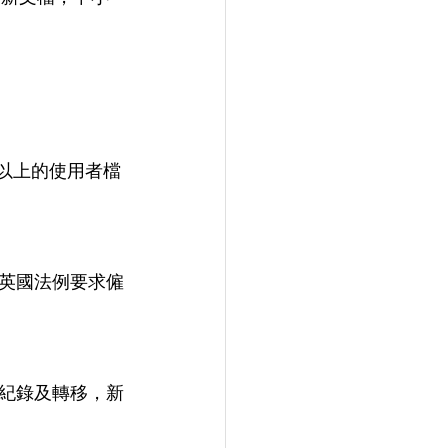
個以上的使用者檔
英國法例要求僱
紀錄及轉移，新