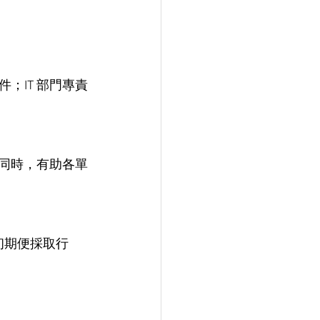
；IT 部門專責
。同時，有助各單
初期便採取行