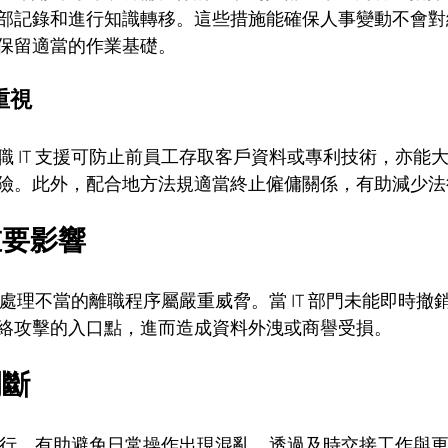
部記錄和進行知識轉移。這些措施能確保人事變動不會對
保留適當的作業基礎。
重視
職 IT 支援可防止前員工存取客戶資料或專利技術，亦能
險。此外，配合地方法規適當終止僱傭關係，有助減少法
重要影響
認同處理不當的離職程序屬嚴重威脅。當 IT 部門未能即時撤
絡攻擊的入口點，進而造成資料外洩或商譽受損。
間斷
有序進行，有助避免日常操作出現混亂。透過及時交接工作與