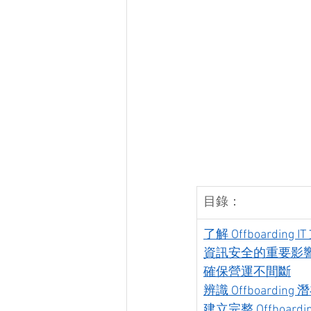
目錄：
了解 Offboarding
資訊安全的重要影
確保營運不間斷
辨識 Offboarding
建立完整 Offboardi