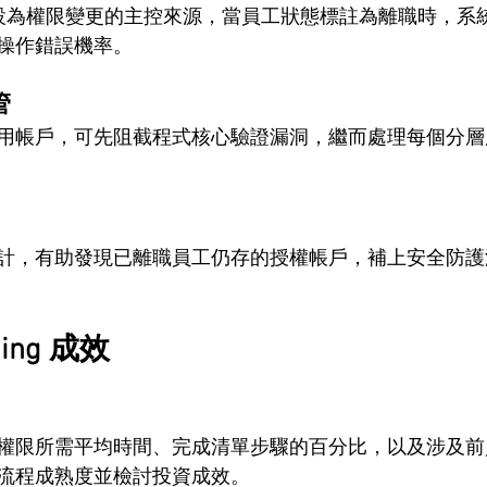
S 設為權限變更的主控來源，當員工狀態標註為離職時，系統即
操作錯誤機率。
管
用帳戶，可先阻截程式核心驗證漏洞，繼而處理每個分層
計，有助發現已離職員工仍存的授權帳戶，補上安全防護
ding 成效
權限所需平均時間、完成清單步驟的百分比，以及涉及前
流程成熟度並檢討投資成效。