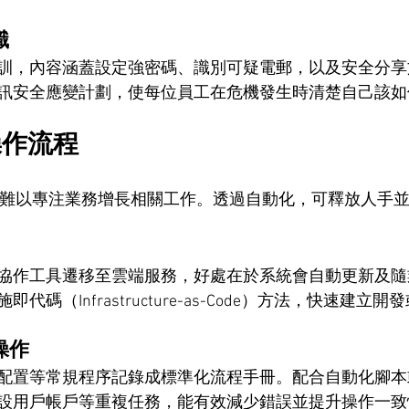
識
訓，內容涵蓋設定強密碼、識別可疑電郵，以及安全分享
訊安全應變計劃，使每位員工在危機發生時清楚自己該如
操作流程
 團隊難以專注業務增長相關工作。透過自動化，可釋放人手
協作工具遷移至雲端服務，好處在於系統會自動更新及隨
碼（Infrastructure-as-Code）方法，快速建立
操作
配置等常規程序記錄成標準化流程手冊。配合自動化腳本
設用戶帳戶等重複任務，能有效減少錯誤並提升操作一致