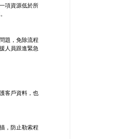
一項資源低於所
障。
問題，免除流程
援人員跟進緊急
護客戶資料，也
描，防止勒索程