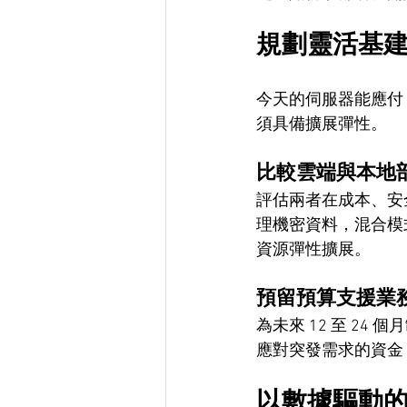
規劃靈活基
今天的伺服器能應付 
須具備擴展彈性。
比較雲端與本地
評估兩者在成本、安
理機密資料，混合模
資源彈性擴展。
預留預算支援業
為未來 12 至 2
應對突發需求的資金
以數據驅動