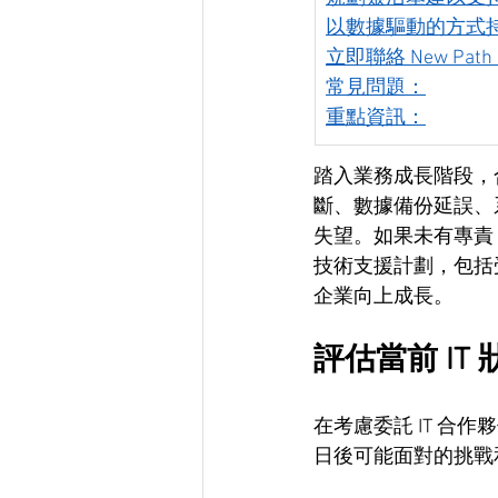
以數據驅動的方式
立即聯絡 New Path Se
常見問題：
重點資訊：
踏入業務成長階段，合
斷、數據備份延誤、
失望。如果未有專責
技術支援計劃，包括
企業向上成長。
評估當前 IT
在考慮委託 IT 
日後可能面對的挑戰