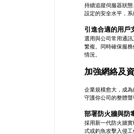
持續追蹤伺服器狀態
設定的安全水平，系
引進合適的用戶
選用與公司常用通訊
繁複。同時確保服務
情況。
加強網絡及
企業規模愈大，成為
守護你公司的整體聲
部署防火牆與防
採用新一代防火牆實
式或釣魚攻擊入侵工