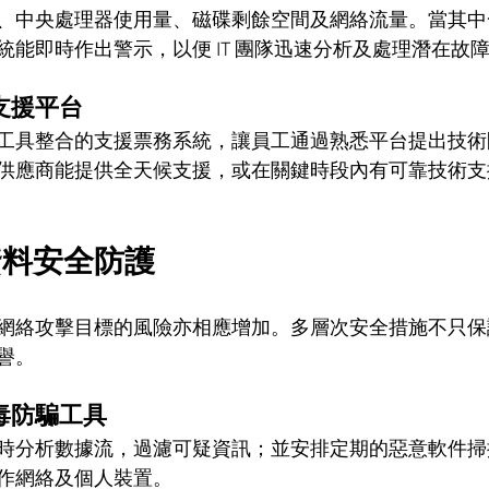
、中央處理器使用量、磁碟剩餘空間及網絡流量。當其中
統能即時作出警示，以便 IT 團隊迅速分析及處理潛在故
支援平台
工具整合的支援票務系統，讓員工通過熟悉平台提出技術
供應商能提供全天候支援，或在關鍵時段內有可靠技術支
資料安全防護
網絡攻擊目標的風險亦相應增加。多層次安全措施不只保
譽。
毒防騙工具
時分析數據流，過濾可疑資訊；並安排定期的惡意軟件掃
作網絡及個人裝置。