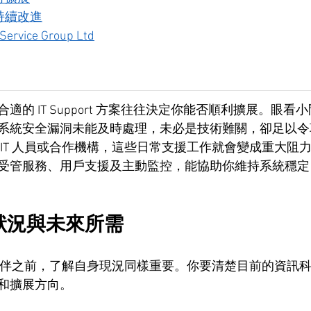
持續改進
rvice Group Ltd
適的 IT Support 方案往往決定你能否順利擴展。眼看
系統安全漏洞未能及時處理，未必是技術難關，卻足以令
 IT 人員或合作機構，這些日常支援工作就會變成重大阻
受管服務、用戶支援及主動監控，能協助你維持系統穩定
 狀況與未來所需
合作夥伴之前，了解自身現況同樣重要。你要清楚目前的資訊
和擴展方向。