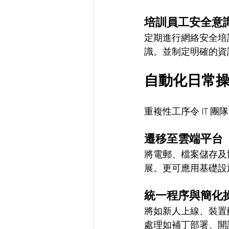
培訓員工安全意
定期進行網絡安全培
識。並制定明確的資
自動化日常
重複性工序令 IT
遷移至雲端平台
將電郵、檔案儲存及
展。更可應用基礎設施即代
統一程序與簡化
將如新人上線、裝置
處理如補丁部署、開