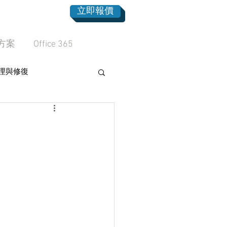
立即報價
方案
Office 365
理與修復