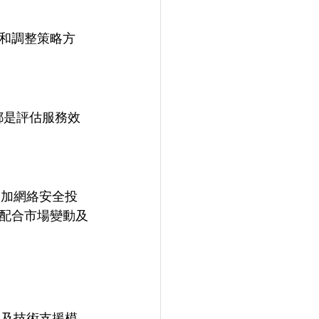
和調整策略方
都是評估服務效
增加網絡安全投
配合市場變動及