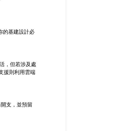
？你的基建設計必
活，但若涉及處
支援則利用雲端
服務開支，並預留