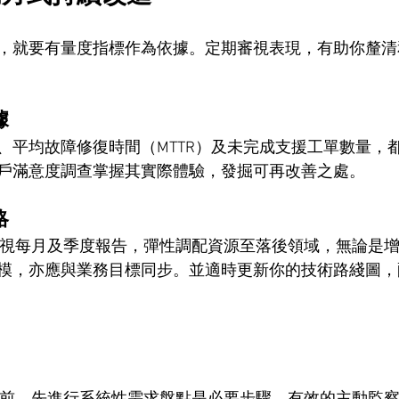
，就要有量度指標作為依據。定期審視表現，有助你釐清
據
、平均故障修復時間（MTTR）及未完成支援工單數量，
戶滿意度調查掌握其實際體驗，發掘可再改善之處。
略
夥伴檢視每月及季度報告，彈性調配資源至落後領域，無論是
模，亦應與業務目標同步。並適時更新你的技術路綫圖，