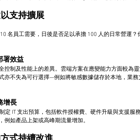
建以支持擴展
10 名員工需要，日後是否足以承擔 100 人的日常營運
部署效益
全控制及性能上的差異。雲端方案在應變能力方面較為靈
式亦不失為可行選擇—例如將敏感數據儲存於本地，業務
務增長
4 個月制定 IT 支出預算，包括軟件授權費、硬件升級與支援
，例如產品上架或高峰期流量增加。
的方式持續改進