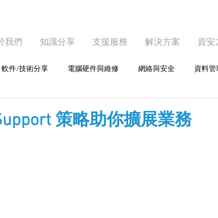
於我們
知識分享
支援服務
解決方案
資安
軟件/技術分享
電腦硬件與維修
網絡與安全
資料管
護
個人電腦使用
 Support 策略助你擴展業務