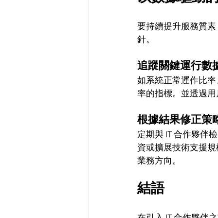
要持續提升服務質素
針。
追蹤關鍵運行數
如系統正常運作比率
率的指標。並透過用
根據結果修正策
定期與 IT 合作
資或擴展技術支援規
業務方向。
結語