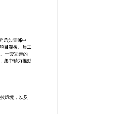
小問題如電郵中
項目滯後、員工
力。一套完善的
，集中精力推動
科技環境，以及