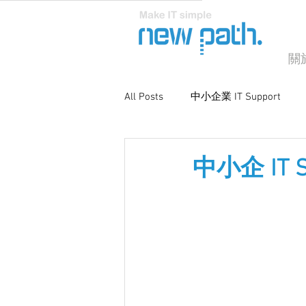
關
All Posts
中小企業 IT Support
商業電腦支援
系統優化與維
中小企 IT