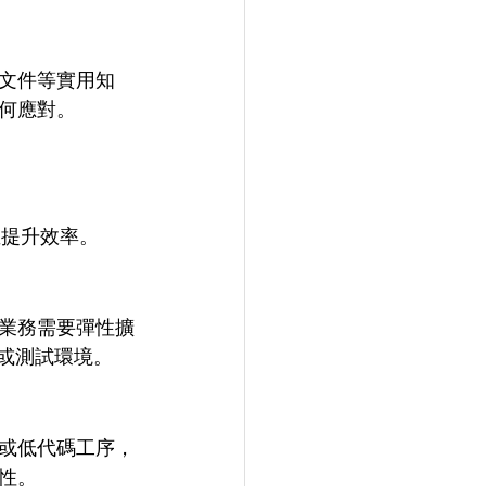
文件等實用知
何應對。
並提升效率。
業務需要彈性擴
開發或測試環境。
或低代碼工序，
性。