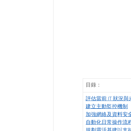
目錄：
評估當前 IT 狀況
建立主動監控機制
加強網絡及資料安
自動化日常操作流
規劃靈活基建以支