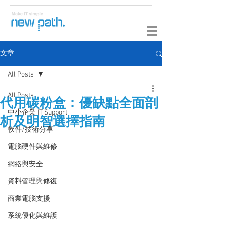
文章
All Posts
All Posts
代用碳粉盒：優缺點全面剖
中小企業 IT Support
析及明智選擇指南
軟件/技術分享
電腦硬件與維修
網絡與安全
資料管理與修復
商業電腦支援
系統優化與維護