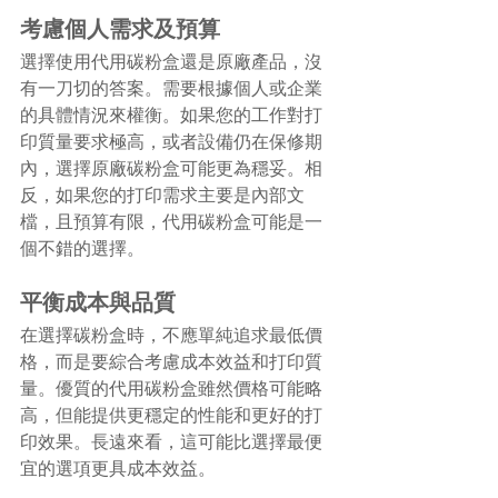
考慮個人需求及預算
選擇使用代用碳粉盒還是原廠產品，沒
有一刀切的答案。需要根據個人或企業
的具體情況來權衡。如果您的工作對打
印質量要求極高，或者設備仍在保修期
內，選擇原廠碳粉盒可能更為穩妥。相
反，如果您的打印需求主要是內部文
檔，且預算有限，代用碳粉盒可能是一
個不錯的選擇。
平衡成本與品質
在選擇碳粉盒時，不應單純追求最低價
格，而是要綜合考慮成本效益和打印質
量。優質的代用碳粉盒雖然價格可能略
高，但能提供更穩定的性能和更好的打
印效果。長遠來看，這可能比選擇最便
宜的選項更具成本效益。