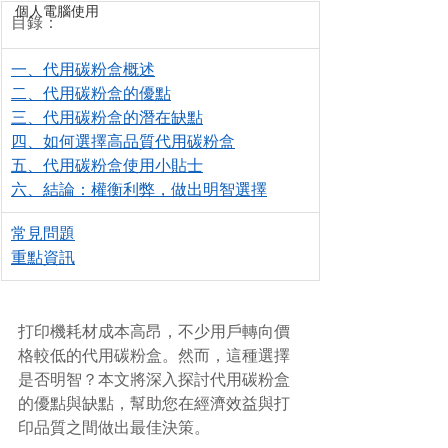
個人電腦使用
目錄：
一、代用碳粉盒概述
二、代用碳粉盒的優點
三、代用碳粉盒的潛在缺點
四、如何選擇高品質代用碳粉盒
五、代用碳粉盒使用小貼士
六、結論：權衡利弊，做出明智選擇
常見問題
重點資訊
打印機耗材成本高昂，不少用戶轉向價
格較低的代用碳粉盒。然而，這種選擇
是否明智？本文將深入探討代用碳粉盒
的優點與缺點，幫助您在經濟效益與打
印品質之間做出最佳決策。