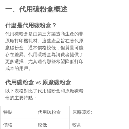
一、代用碳粉盒概述
什麼是代用碳粉盒？
代用碳粉盒是由第三方製造商生產的非
原廠打印機耗材。這些產品旨在替代原
廠碳粉盒，通常價格較低，但質量可能
存在差異。代用碳粉盒為消費者提供了
更多選擇，尤其適合那些希望降低打印
成本的用戶。
代用碳粉盒 vs 原廠碳粉盒
以下表格對比了代用碳粉盒和原廠碳粉
盒的主要特點：
特點
代用碳粉盒
原廠碳粉盒
價格
較低
較高