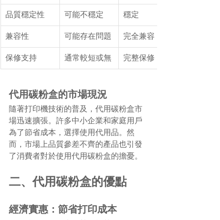
品質穩定性
可能不穩定
穩定
兼容性
可能存在問題
完全兼容
保修支持
通常較短或無
完整保修
代用碳粉盒的市場現況
隨著打印機技術的普及，代用碳粉盒市
場迅速擴張。許多中小企業和家庭用戶
為了節省成本，選擇使用代用品。然
而，市場上品質參差不齊的產品也引發
了消費者對於使用代用碳粉盒的擔憂。
二、代用碳粉盒的優點
經濟實惠：節省打印成本