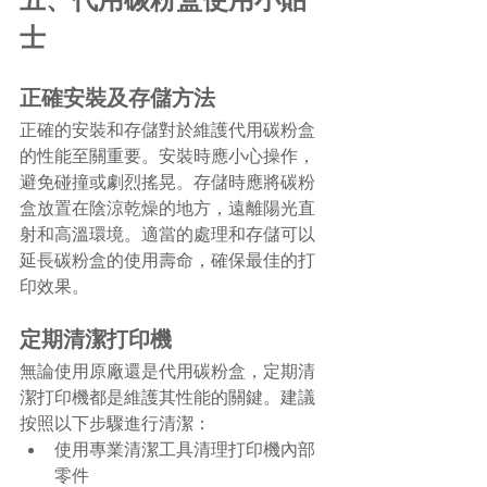
五、代用碳粉盒使用小貼
士
正確安裝及存儲方法
正確的安裝和存儲對於維護代用碳粉盒
的性能至關重要。安裝時應小心操作，
避免碰撞或劇烈搖晃。存儲時應將碳粉
盒放置在陰涼乾燥的地方，遠離陽光直
射和高溫環境。適當的處理和存儲可以
延長碳粉盒的使用壽命，確保最佳的打
印效果。
定期清潔打印機
無論使用原廠還是代用碳粉盒，定期清
潔打印機都是維護其性能的關鍵。建議
按照以下步驟進行清潔：
使用專業清潔工具清理打印機內部
零件