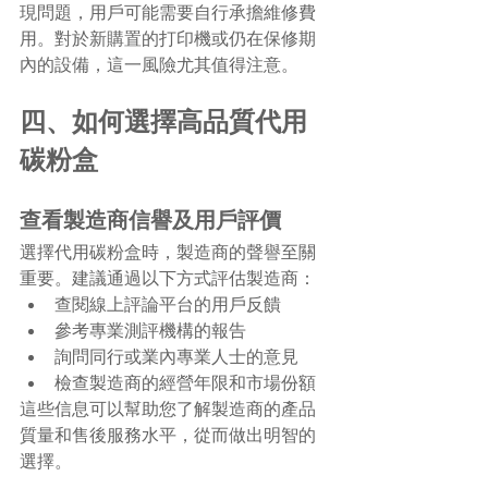
現問題，用戶可能需要自行承擔維修費
用。對於新購置的打印機或仍在保修期
內的設備，這一風險尤其值得注意。
四、如何選擇高品質代用
碳粉盒
查看製造商信譽及用戶評價
選擇代用碳粉盒時，製造商的聲譽至關
重要。建議通過以下方式評估製造商：
查閱線上評論平台的用戶反饋
參考專業測評機構的報告
詢問同行或業內專業人士的意見
檢查製造商的經營年限和市場份額
這些信息可以幫助您了解製造商的產品
質量和售後服務水平，從而做出明智的
選擇。