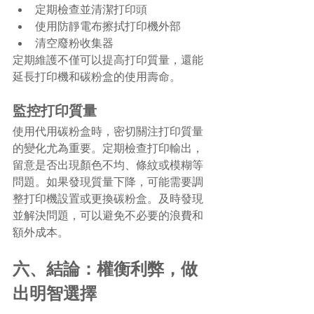
定期檢查並清潔打印頭
使用防靜電布擦拭打印機外部
清空廢粉收集器
定期維護不僅可以提高打印質量，還能
延長打印機和碳粉盒的使用壽命。
監控打印質量
使用代用碳粉盒時，密切關注打印質量
的變化尤為重要。定期檢查打印輸出，
留意是否出現顏色不均、條紋或模糊等
問題。如果發現質量下降，可能需要調
整打印機設置或更換碳粉盒。及時發現
並解決問題，可以避免不必要的浪費和
額外成本。
六、結論：權衡利弊，做
出明智選擇