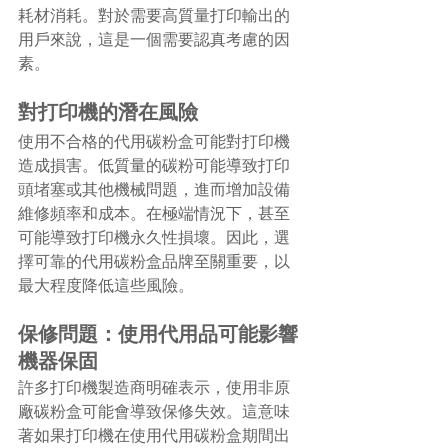
耗材消耗。對於需要高質量打印輸出的
用戶來說，這是一個需要認真考慮的因
素。
對打印機的潛在風險
使用不合格的代用碳粉盒可能對打印機
造成損害。低質量的碳粉可能導致打印
頭堵塞或其他機械問題，進而增加設備
維修頻率和成本。在極端情況下，甚至
可能導致打印機永久性損壞。因此，選
擇可靠的代用碳粉盒品牌至關重要，以
最大程度降低這些風險。
保修問題：使用代用品可能影響
機器保固
許多打印機製造商明確表示，使用非原
廠碳粉盒可能會導致保修失效。這意味
著如果打印機在使用代用碳粉盒期間出