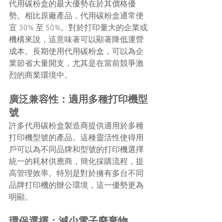
代用碳粉盒的最大優勢在於其價格優
勢。相比原廠產品，代用碳粉盒通常便
宜 30% 至 50%。對於打印量大的企業或
機構來說，這意味著可以顯著降低運營
成本。長期使用代用碳粉盒，可以為企
業節省大量開支，尤其是在當前競爭激
烈的商業環境中。
廣泛兼容性：適用多種打印機型
號
許多代用碳粉盒製造商提供適用於多種
打印機型號的產品。這種靈活性使得用
戶可以為不同品牌和型號的打印機選擇
統一的耗材供應商，簡化採購流程，提
高管理效率。特別是對於擁有多台不同
品牌打印機的辦公環境，這一優勢更為
明顯。
環保選擇：減少電子廢棄物