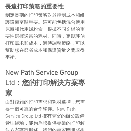
長遠打印策略的重要性
制定長期的打印策略對於控制成本和維
護設備至關重要。這可能包括混合使用
原廠和代用碳粉盒，根據不同文檔的重
要性選擇適當的耗材。同時，定期評估
打印需求和成本，適時調整策略，可以
幫助您在節省成本和保證質量之間取得
平衡。
New Path Service Group 
Ltd：您的打印解決方案專
家 
面對複雜的打印需求和耗材選擇，您需
要一個可靠的合作夥伴。New Path 
Service Group Ltd 擁有豐富的辦公設備
管理經驗，能夠為您提供專業的打印解
決方案諮詢服務。我們的專家團隊將根