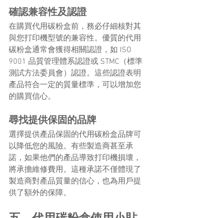
確認兼容性及認證
在購買代用碳粉盒前，務必仔細核對其
與您打印機型號的兼容性。優質的代用
碳粉盒通常會獲得相關認證，如 ISO 
9001 品質管理體系認證或 STMC（標準
測試方法委員會）認證。這些認證表明
產品符合一定的質量標準，可以增加您
的購買信心。
尋找提供保固的品牌
選擇提供產品保固的代用碳粉盒品牌可
以降低您的風險。有些製造商甚至承
諾，如果他們的產品導致打印機損壞，
將承擔維修費用。這種承諾不僅體現了
製造商對產品質量的信心，也為用戶提
供了額外的保障。