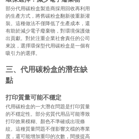
部分代用碳粉盒製造商採用回收再利用
的生產方式，將舊碳粉盒翻新後重新灌
裝。這種做法不僅降低了生產成本，還
有助於減少電子廢棄物，對環境保護做
出貢獻。對於注重企業社會責任的公司
來說，選擇環保型代用碳粉盒是一個有
吸引力的選擇。
三、代用碳粉盒的潛在缺
點
打印質量可能不穩定
代用碳粉盒的一大潛在問題是打印質量
的不穩定性。部分劣質代用品可能導致
打印效果模糊、顏色不準確或出現條
紋。這種質量問題不僅影響文檔的專業
度，還可能增加重印的次數，間接提高