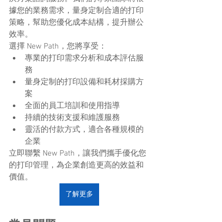
據您的業務需求，量身定制合適的打印
策略，幫助您優化成本結構，提升辦公
效率。 
選擇 New Path，您將享受： 
專業的打印需求分析和成本評估服
務 
量身定制的打印設備和耗材採購方
案 
全面的員工培訓和使用指導 
持續的技術支援和維護服務 
靈活的付款方式，適合各種規模的
企業 
立即聯繫 New Path，讓我們攜手優化您
的打印管理，為企業創造更高的效益和
價值。
了解更多