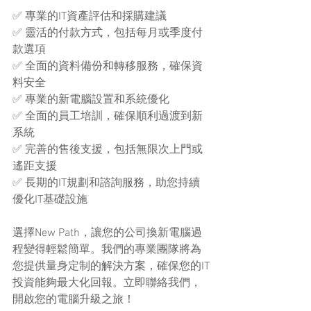
✅ 專業的IT資產評估和採購建議
✅ 靈活的付款方式，包括每月或季度付
款選項
✅ 全面的資料備份和轉移服務，確保資
料安全
✅ 專業的新電腦設置和系統優化
✅ 全面的員工培訓，確保順利過渡到新
系統
✅ 完善的售後支援，包括無限次上門或
遙距支援
✅ 長期的IT規劃和諮詢服務，助您持續
優化IT基礎設施
選擇New Path，讓您的公司換新電腦過
程變得輕鬆簡單。我們的專業團隊將為
您提供量身定制的解決方案，確保您的IT
投資能夠最大化回報。立即聯絡我們，
開啟您的電腦升級之旅！