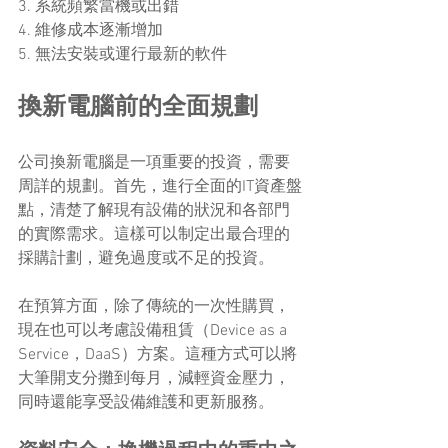
3. 系統頻繁當機或出錯
4. 維修成本逐漸增加
5. 無法安裝或運行最新的軟件
換新電腦前的全面規劃
公司換新電腦是一項重要的投資，需要
周詳的規劃。首先，進行全面的IT資產盤
點，清楚了解現有設備的狀況和各部門
的實際需求。這樣可以制定出最合理的
採購計劃，避免過度或不足的投資。
在預算方面，除了傳統的一次性購買，
現在也可以考慮設備租賃（Device as a 
Service，DaaS）方案。這種方式可以將
大筆開支分攤到每月，減輕資金壓力，
同時還能享受設備維護和更新服務。