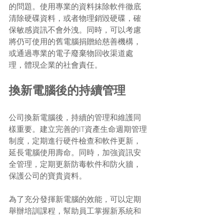
的問題。使用專業的資料抹除軟件徹底
清除硬碟資料，或者物理銷毀硬碟，確
保敏感資訊不會外洩。同時，可以考慮
將仍可使用的舊電腦捐贈給慈善機構，
或通過專業的電子廢棄物回收渠道處
理，體現企業的社會責任。
換新電腦後的持續管理
公司換新電腦後，持續的管理和維護同
樣重要。建立完善的IT資產生命週期管理
制度，定期進行硬件檢查和軟件更新，
延長電腦使用壽命。同時，加強資訊安
全管理，定期更新防毒軟件和防火牆，
保護公司的寶貴資料。
為了充分發揮新電腦的效能，可以定期
舉辦培訓課程，幫助員工掌握新系統和