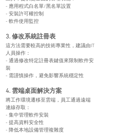
- 應用程式白名單/黑名單設置
- 安裝許可權控制
- 軟件使用監控
3. 修改系統註冊表
這方法需要較高的技術專業性，建議由IT
人員操作：
- 通過修改特定註冊表鍵值來限制軟件安
裝
- 需謹慎操作，避免影響系統穩定性
4. 雲端桌面解決方案
將工作環境遷移至雲端，員工通過遠端
連線存取：
- 集中管理軟件安裝
- 提高資料安全性
- 降低本地設備管理複雜度