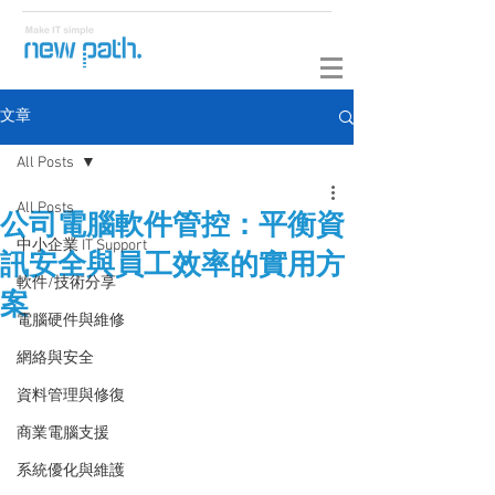
文章
All Posts
All Posts
公司電腦軟件管控：平衡資
中小企業 IT Support
訊安全與員工效率的實用方
軟件/技術分享
案
電腦硬件與維修
網絡與安全
資料管理與修復
商業電腦支援
系統優化與維護