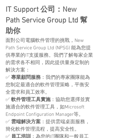
IT Support 公司：New 
Path Service Group Ltd 幫
助你
面對公司電腦軟件管理的挑戰，New 
Path Service Group Ltd (NPSG) 能為您提
供專業的IT支援服務。我們了解每家企業
的需求各不相同，因此提供量身定制的
解決方案：
✅ 
專業顧問服務
：我們的專家團隊能為
您制定最適合的軟件管理策略，平衡安
全需求和員工效率。
✅ 
軟件管理工具實施
：協助您選擇並實
施適合的軟件管理工具，如Microsoft 
Endpoint Configuration Manager等。
✅ 
雲端解決方案
：提供雲端桌面服務，
簡化軟件管理流程，提高安全性。
✅ 
員工培訓
：為您的IT團隊和一般員工