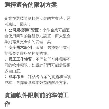
選擇適合的限制方案
企業在選擇限制軟件安裝的方案時，需
考慮以下因素：
1. 
公司規模和IT資源
：小型企業可能適
合使用簡單的群組原則設置，而大型企
業則需要更全面的管理工具。
2. 
安全需求級別
：金融、醫療等行業可
能需要更嚴格的控制措施。
3. 
員工工作性質
：不同部門可能需要不
同的軟件權限，如設計部門可能需要更
多自由度。
4. 
成本考量
：評估各方案的實施和維護
成本，選擇最具成本效益的解決方案。
實施軟件限制前的準備工
作