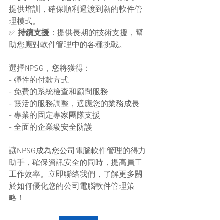
提供培訓，確保順利過渡到新的軟件管
理模式。
✅ 
持續支援
：提供長期的技術支援，幫
助您應對軟件管理中的各種挑戰。
選擇NPSG，您將獲得：
- 彈性的付款方式
- 免費的系統檢查和顧問服務
- 靈活的服務調整，適應您的業務成長
- 專業的固定專家團隊支援
- 全面的企業級安全防護
讓NPSG成為您公司電腦軟件管理的得力
助手，確保資訊安全的同時，提高員工
工作效率。立即聯絡我們，了解更多關
於如何優化您的公司電腦軟件管理策
略！