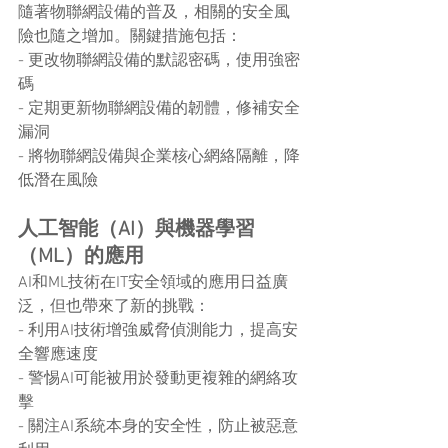
隨著物聯網設備的普及，相關的安全風
險也隨之增加。關鍵措施包括：
- 更改物聯網設備的默認密碼，使用強密
碼
- 定期更新物聯網設備的韌體，修補安全
漏洞
- 將物聯網設備與企業核心網絡隔離，降
低潛在風險
人工智能（AI）與機器學習
（ML）的應用
AI和ML技術在IT安全領域的應用日益廣
泛，但也帶來了新的挑戰：
- 利用AI技術增強威脅偵測能力，提高安
全響應速度
- 警惕AI可能被用於發動更複雜的網絡攻
擊
- 關注AI系統本身的安全性，防止被惡意