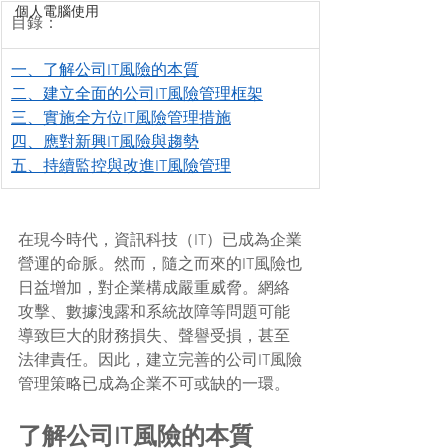
個人電腦使用
目錄：
一、了解公司IT風險的本質
二、建立全面的公司IT風險管理框架
三、實施全方位IT風險管理措施
四、應對新興IT風險與趨勢
五、持續監控與改進IT風險管理
在現今時代，資訊科技（IT）已成為企業
營運的命脈。然而，隨之而來的IT風險也
日益增加，對企業構成嚴重威脅。網絡
攻擊、數據洩露和系統故障等問題可能
導致巨大的財務損失、聲譽受損，甚至
法律責任。因此，建立完善的公司IT風險
管理策略已成為企業不可或缺的一環。
了解公司IT風險的本質