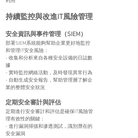
利用
持續監控與改進IT風險管理
安全資訊與事件管理（SIEM）
部署SIEM系統能夠幫助企業更好地監控
和管理IT安全風險：
- 收集和分析來自各種安全設備的日誌數
據
- 實時監控網絡活動，及時發現異常行為
- 自動生成安全報告，幫助管理層了解企
業的整體安全狀況
定期安全審計與評估
定期進行安全審計和評估是確保IT風險管
理有效性的關鍵：
- 進行漏洞掃描和滲透測試，識別潛在的
安全漏洞