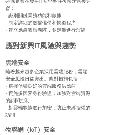
確保企業在發生IT安全事件後快速恢復運
營：
- 識別關鍵業務功能和數據
- 制定詳細的數據備份和恢復程序
- 建立應急響應團隊，並定期進行演練
應對新興IT風險與趨勢
雲端安全
隨著越來越多企業採用雲端服務，雲端
安全風險日益突出。應對措施包括：
- 選擇信譽良好的雲端服務供應商
- 實施多因素身份驗證，加強對雲端資源
的訪問控制
- 對雲端數據進行加密，防止未經授權的
訪問
物聯網（IoT）安全