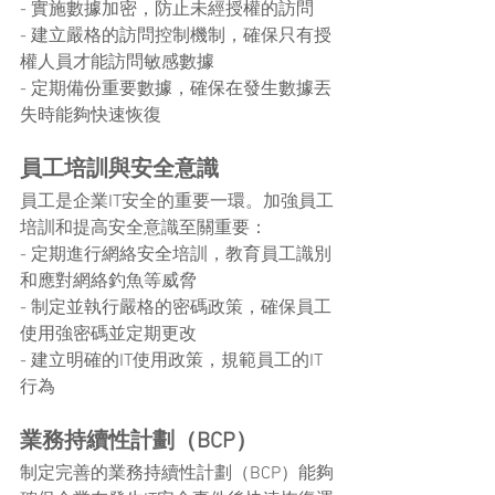
- 實施數據加密，防止未經授權的訪問
- 建立嚴格的訪問控制機制，確保只有授
權人員才能訪問敏感數據
- 定期備份重要數據，確保在發生數據丟
失時能夠快速恢復
員工培訓與安全意識
員工是企業IT安全的重要一環。加強員工
培訓和提高安全意識至關重要：
- 定期進行網絡安全培訓，教育員工識別
和應對網絡釣魚等威脅
- 制定並執行嚴格的密碼政策，確保員工
使用強密碼並定期更改
- 建立明確的IT使用政策，規範員工的IT
行為
業務持續性計劃（BCP）
制定完善的業務持續性計劃（BCP）能夠