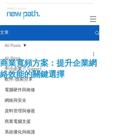
文章
All Posts
All Posts
商業寬頻方案：提升企業網
中小企業 IT Support
絡效能的關鍵選擇
軟件/技術分享
電腦硬件與維修
網絡與安全
資料管理與修復
商業電腦支援
系統優化與維護