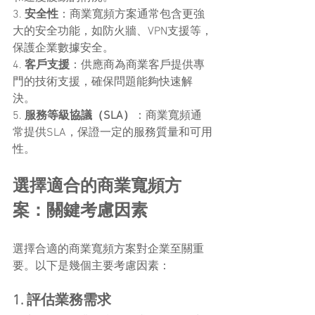
3. 
安全性
：商業寬頻方案通常包含更強
大的安全功能，如防火牆、VPN支援等，
保護企業數據安全。
4. 
客戶支援
：供應商為商業客戶提供專
門的技術支援，確保問題能夠快速解
決。
5. 
服務等級協議（SLA）
：商業寬頻通
常提供SLA，保證一定的服務質量和可用
性。
選擇適合的商業寬頻方
案：關鍵考慮因素
選擇合適的商業寬頻方案對企業至關重
要。以下是幾個主要考慮因素：
1. 評估業務需求