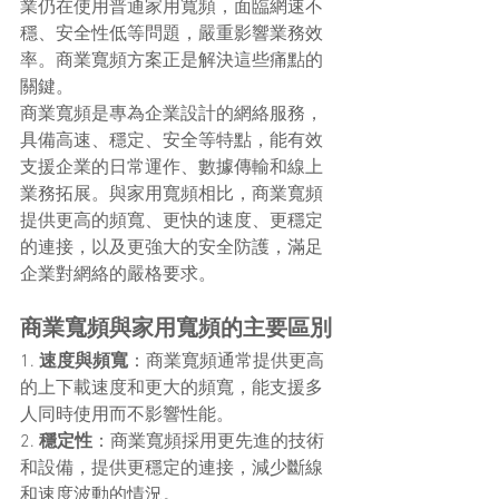
業仍在使用普通家用寬頻，面臨網速不
穩、安全性低等問題，嚴重影響業務效
率。商業寬頻方案正是解決這些痛點的
關鍵。
商業寬頻是專為企業設計的網絡服務，
具備高速、穩定、安全等特點，能有效
支援企業的日常運作、數據傳輸和線上
業務拓展。與家用寬頻相比，商業寬頻
提供更高的頻寬、更快的速度、更穩定
的連接，以及更強大的安全防護，滿足
企業對網絡的嚴格要求。
商業寬頻與家用寬頻的主要區別
1. 
速度與頻寬
：商業寬頻通常提供更高
的上下載速度和更大的頻寬，能支援多
人同時使用而不影響性能。
2. 
穩定性
：商業寬頻採用更先進的技術
和設備，提供更穩定的連接，減少斷線
和速度波動的情況。