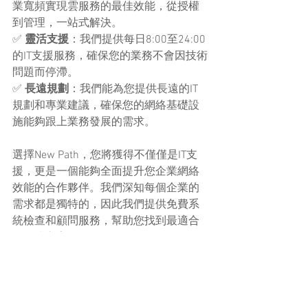
業寬頻實現雲服務的最佳效能，從授權
到管理，一站式解決。
✅ 
靈活支援
：我們提供每日8:00至24:00
的IT支援服務，確保您的業務不會因技術
問題而停滯。
✅ 
長遠規劃
：我們能為您提供長遠的IT
規劃和專業建議，確保您的網絡基礎設
施能夠跟上業務發展的需求。
選擇New Path，您將獲得不僅僅是IT支
援，更是一個能夠全面提升您企業網絡
效能的合作夥伴。我們深知每個企業的
需求都是獨特的，因此我們提供免費系
統檢查和顧問服務，幫助您找到最適合
的解決方案。
立即聯繫New Path，讓我們助力您充分
發揮商業寬頻的潛力，為您的企業創造
更大的價值。