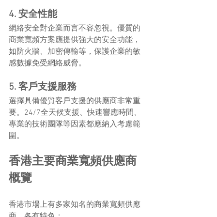
4. 安全性能
網絡安全對企業而言不容忽視。優質的
商業寬頻方案應提供強大的安全功能，
如防火牆、加密傳輸等，保護企業的敏
感數據免受網絡威脅。
5. 客戶支援服務
選擇具備優質客戶支援的供應商非常重
要。24/7全天候支援、快速響應時間、
專業的技術團隊等因素都應納入考慮範
圍。
香港主要商業寬頻供應商
概覽
香港市場上有多家知名的商業寬頻供應
商，各有特色：