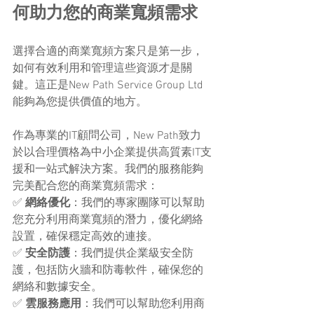
何助力您的商業寬頻需求
選擇合適的商業寬頻方案只是第一步，
如何有效利用和管理這些資源才是關
鍵。這正是New Path Service Group Ltd
能夠為您提供價值的地方。
作為專業的IT顧問公司，New Path致力
於以合理價格為中小企業提供高質素IT支
援和一站式解決方案。我們的服務能夠
完美配合您的商業寬頻需求：
✅ 
網絡優化
：我們的專家團隊可以幫助
您充分利用商業寬頻的潛力，優化網絡
設置，確保穩定高效的連接。
✅ 
安全防護
：我們提供企業級安全防
護，包括防火牆和防毒軟件，確保您的
網絡和數據安全。
✅ 
雲服務應用
：我們可以幫助您利用商