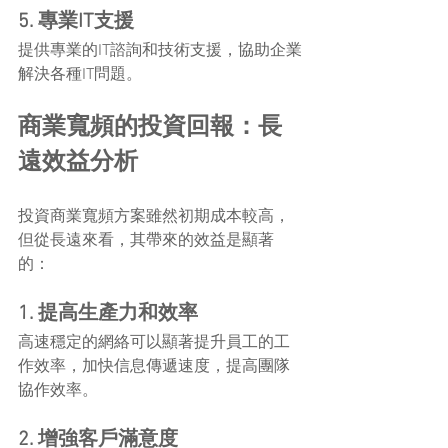
5. 專業IT支援
提供專業的IT諮詢和技術支援，協助企業
解決各種IT問題。
商業寬頻的投資回報：長
遠效益分析
投資商業寬頻方案雖然初期成本較高，
但從長遠來看，其帶來的效益是顯著
的：
1. 提高生產力和效率
高速穩定的網絡可以顯著提升員工的工
作效率，加快信息傳遞速度，提高團隊
協作效率。
2. 增強客戶滿意度