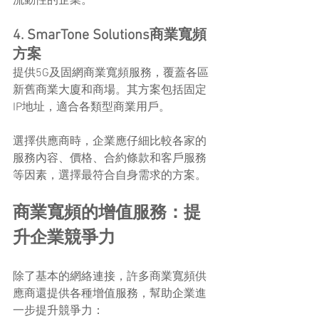
流動性的企業。
4. SmarTone Solutions商業寬頻
方案
提供5G及固網商業寬頻服務，覆蓋各區
新舊商業大廈和商場。其方案包括固定
IP地址，適合各類型商業用戶。
選擇供應商時，企業應仔細比較各家的
服務內容、價格、合約條款和客戶服務
等因素，選擇最符合自身需求的方案。
商業寬頻的增值服務：提
升企業競爭力
除了基本的網絡連接，許多商業寬頻供
應商還提供各種增值服務，幫助企業進
一步提升競爭力：