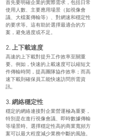
首先要明確企業的實際需求，包括日常
使用人數、主要應用場景（如視像會
議、大檔案傳輸等）、對網速和穩定性
的要求等。這有助於選擇最適合的方
案，避免過度或不足。
2. 上下載速度
高速的上下載對提升工作效率至關重
要。例如，快速的上載速度可以縮短文
件傳輸時間，提高團隊協作效率；而高
速下載則確保員工能快速訪問所需資
訊。
3. 網絡穩定性
穩定的網絡連接對企業營運極為重要，
特別是在進行視像會議、即時數據傳輸
等場景時。選擇穩定性高的商業寬頻方
案可以最大程度減少業務中斷的風險。