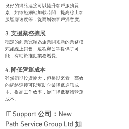
良好的網絡連接可以提升客戶服務質
素，如縮短網站加載時間、提高線上客
服響應速度等，從而增強客戶滿意度。
3. 支援業務擴展
穩定的商業寬頻為企業開拓新的業務模
式如線上銷售、遠程辦公等提供了可
能，有助於推動業務增長。
4. 降低營運成本
雖然初期投資較大，但長期來看，高效
的網絡連接可以幫助企業降低通訊成
本、提高工作效率，從而降低整體營運
成本。
IT Support 公司：New 
Path Service Group Ltd 如