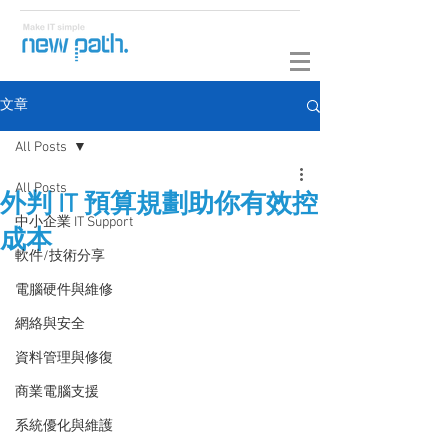
文章
All Posts
All Posts
外判 IT 預算規劃助你有效控
中小企業 IT Support
成本
軟件/技術分享
電腦硬件與維修
網絡與安全
資料管理與修復
商業電腦支援
系統優化與維護