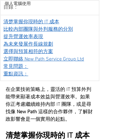
個人電腦使用
目錄：
清楚掌握你現時的 IT 成本
比較內部團隊與外判服務的分別
提升營運效率表現
為未來發展作長線規劃
選擇與預算相符的方案
立即聯絡 New Path Service Group Ltd
常見問題：
重點資訊：
在企業技術策略上，靈活的 IT 預算外判
能帶來顯著成本效益與營運效率。如果
你正考慮繼續維持內部 IT 團隊，或是尋
找像 
New Path
 這樣的合作夥伴，了解財
政影響會是一個實用的起點。
清楚掌握你現時的 IT 成本