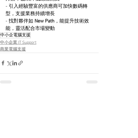
- 引入經驗豐富的供應商可加快數碼轉
型，支援業務持續增長
- 找對夥伴如 
New Path
，能提升技術效
能，靈活配合市場變動
中小企電腦支援
中小企業 IT Support
商業電腦支援
查看全部
最新文章