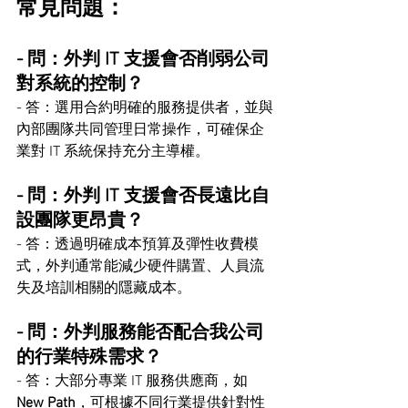
常見問題：
- 問：外判 IT 支援會否削弱公司
對系統的控制？
- 答：選用合約明確的服務提供者，並與
內部團隊共同管理日常操作，可確保企
業對 IT 系統保持充分主導權。
- 問：外判 IT 支援會否長遠比自
設團隊更昂貴？
- 答：透過明確成本預算及彈性收費模
式，外判通常能減少硬件購置、人員流
失及培訓相關的隱藏成本。
- 問：外判服務能否配合我公司
的行業特殊需求？
- 答：大部分專業 IT 服務供應商，如 
New Path
，可根據不同行業提供針對性