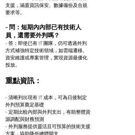
支援，涵蓋資訊保安、數據備份及合規
要求等。
- 問：短期內內部已有技術人
員，還需要外判嗎？
- 答：即使已有 IT 團隊，仍可透過外判
方式補強特定技術領域，如雲端遷移、
資安維護或專案管理，實現資源最優化
投放。
重點資訊：
- 清晰列出現有 IT 成本，可為日後制定
外判預算奠定基礎
- 定期比較內部與外判支出，有助整體資
源調配與財務預測
- 外判服務提供靈活且可預算的技術支援
方案，協助降低總體開支