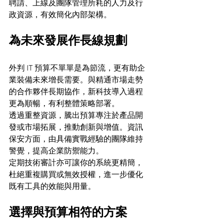
聘請、上線及團隊管理所耗的人力及行
政資源，有效簡化內部架構。
為未來發展作長線規劃
外判 IT 預算不單單是為節流，更有助企
業裝備未來增長需要。與精通市場走勢
的合作夥伴長期協作，新科技導入過程
更為順暢，有利整體策略部署。
透過重整資源，騰出預算專注於產品開
發或市場拓展，推動創新與增值。資訊
保安方面，由具備實戰經驗的團隊維持
警覺，提高企業防禦能力。
定期技術審計亦可讓你的系統更精簡，
杜絕重複購買或無效授權，進一步優化
既有工具的效能與用量。
選擇與預算相符的方案