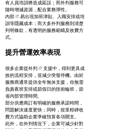
有人員培訓將造成延誤；而外判服務可
隨時增減資源，配合業務彈性。
內部 IT 易出現加班津貼、入職安排或培
訓等隱藏成本；而大多外判服務則清楚
列明條款，有透明的服務範疇及收費方
式。
提升營運效率表現
很多企業從外判 IT 支援中，得到更具成
效的流程安排，並減少突發停機。由於
服務商通常提供全年無休支援，你無需
負責夜班安排或節假日的技術輪班，節
省內部管理時間。
部分供應商訂有明確的服務承諾時間，
問題解決速度更快；同時，按里程碑收
費方式協助企業準確預算各項開支。
此外，在外判情況下，企業可減少針對