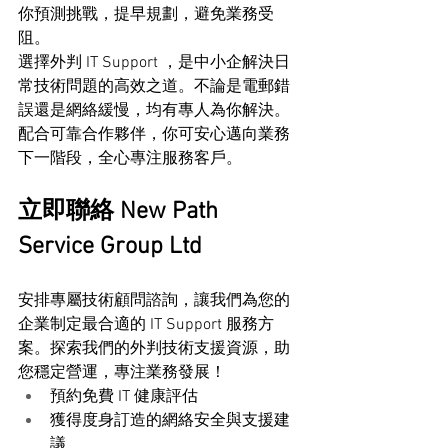
你預測挑戰，提早規劃，避免業務受
阻。
選擇外判 IT Support ，是中小企解決日
常技術問題的高效之道。不論是電郵錯
誤還是網絡緩慢，均有專人為你解決。
配合可靠合作夥伴，你可安心邁向業務
下一階段，全心專注服務客戶。
立即聯絡 New Path 
Service Group Ltd
安排專屬技術顧問諮詢，讓我們為您的
企業制定最合適的 IT Support 服務方
案。探索我們的外判技術支援資源，助
您穩定營運，專注業務發展！
預約免費 IT 健康評估
獲得度身訂造的網絡安全與支援建
議