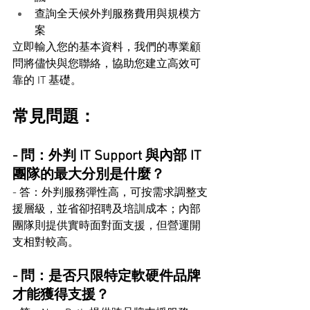
查詢全天候外判服務費用與規模方
案
立即輸入您的基本資料，我們的專業顧
問將儘快與您聯絡，協助您建立高效可
靠的 IT 基礎。
常見問題：
- 問：外判 IT Support 與內部 IT 
團隊的最大分別是什麼？
- 答：外判服務彈性高，可按需求調整支
援層級，並省卻招聘及培訓成本；內部
團隊則提供實時面對面支援，但營運開
支相對較高。
- 問：是否只限特定軟硬件品牌
才能獲得支援？