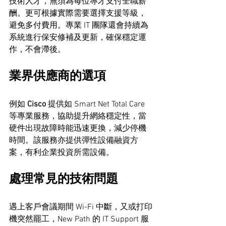
技術人才，無須為每位專才支付全職薪
酬。更可根據實際需要選擇支援等級，
避免多付費用。專業 IT 團隊還會持續為
系統進行保安修補及更新，確保穩定運
作，不會滯後。
業界供應商的選項
例如 
Cisco
 提供如 Smart Net Total Care 
等專業服務，協助提升網絡穩定性，當
硬件出現故障時能迅速更換，減少停機
時間。該服務亦提供彈性設備融資方
案，有利企業投資所需設備。
處理常見的技術問題
遇上客戶會議期間 Wi-Fi 中斷，又或打印
機突然罷工，New Path 的 IT Support 服