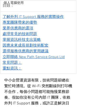
個人電腦使用
目錄：
了解外判 IT Support 服務的實際操作
專業團隊帶來的優勢
業界供應商的選項
處理常見的技術問題
掌握資訊科技支出策略
因應未來成長規劃技術配套
選擇服務供應商的實用建議
立即聯絡 New Path Service Group Ltd
常見問題：
重點資訊：
中小企營運資源有限，技術問題卻總在
繁忙時湧現。從 Wi-Fi 突然斷線到打印機
不合作，每個小問題都可能拖慢業務節
奏。假如你沒有公司內部 IT 團隊，依賴
外判 IT Support 服務，或許正是解決日