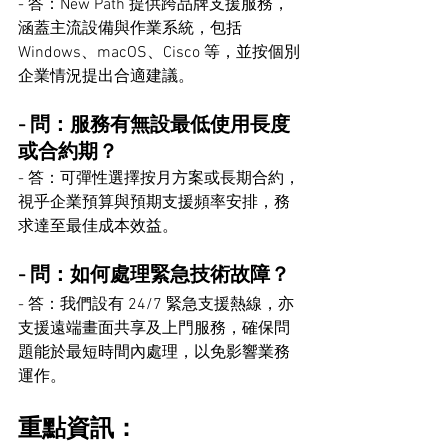
- 答：New Path 提供跨品牌支援服務，
涵蓋主流設備與作業系統，包括 
Windows、macOS、Cisco 等，並按個別
企業情況提出合適建議。
- 問：服務有無設最低使用長度
或合約期？
- 答：可彈性選擇按月方案或長期合約，
視乎企業預算與預期支援頻率安排，務
求達至最佳成本效益。
- 問：如何處理緊急技術故障？
- 答：我們設有 24/7 緊急支援熱線，亦
支援遠端畫面共享及上門服務，確保問
題能於最短時間內處理，以免影響業務
運作。
重點資訊：