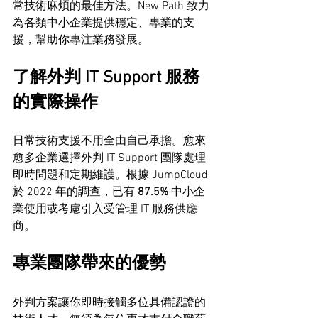
常技術麻煩的最佳方法。New Path 致力
為各類中小企業提供穩定、專業的支
援，幫助你專注業務發展。
了解外判 IT Support 服務
的實際操作
日常技術支援不用全由自己承擔。愈來
愈多企業選擇外判 IT Support 團隊處理
即時問題和定期維護。根據 JumpCloud 
於 2022 年的調查，已有 
87.5%
 中小企
業使用或考慮引入受管理 IT 服務供應
商。
專業團隊帶來的優勢
外判方案讓你即時接觸多位具備認證的