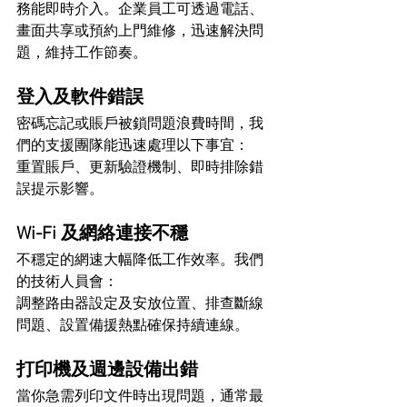
務能即時介入。企業員工可透過電話、
畫面共享或預約上門維修，迅速解決問
題，維持工作節奏。
登入及軟件錯誤
密碼忘記或賬戶被鎖問題浪費時間，我
們的支援團隊能迅速處理以下事宜：
重置賬戶、更新驗證機制、即時排除錯
誤提示影響。
Wi-Fi 及網絡連接不穩
不穩定的網速大幅降低工作效率。我們
的技術人員會：
調整路由器設定及安放位置、排查斷線
問題、設置備援熱點確保持續連線。
打印機及週邊設備出錯
當你急需列印文件時出現問題，通常最