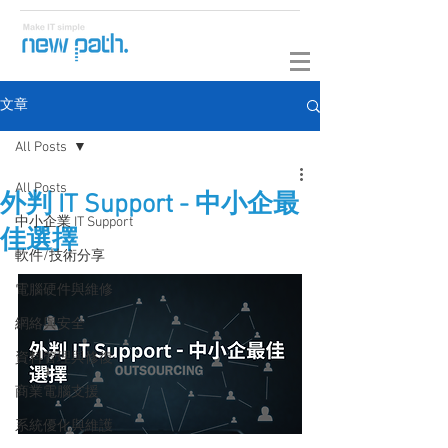
文章
All Posts
All Posts
外判 IT Support - 中小企最
中小企業 IT Support
佳選擇
軟件/技術分享
電腦硬件與維修
網絡與安全
資料管理與修復
商業電腦支援
系統優化與維護