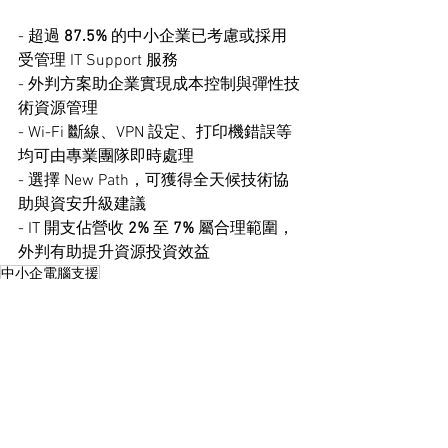
- 超過 
87.5%
 的中小企業已考慮或採用
受管理 IT Support 服務
- 外判方案助企業實現成本控制與彈性技
術資源管理
- Wi-Fi 斷線、VPN 設定、打印機錯誤等
均可由專業團隊即時處理
- 選擇 New Path，可獲得全天候技術協
助與資安升級建議
- IT 開支佔營收 
2%
 至 
7%
 屬合理範圍，
外判有助提升資源投資效益
中小企電腦支援
中小企業 IT Support
商業電腦支援