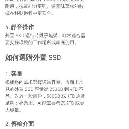
耐用，抗震能力更強。這意味著您的數
據在移動過程中更安全。
4. 靜音操作
外置 SSD 運行時幾乎無聲，非常適合需
要安靜環境的工作場所或家庭使用。
如何選購外置 SSD
1. 容量
根據您的需求選擇適當容量。市面上常
見的外置 SSD 容量從 250GB 到 4TB 不
等。對於一般用戶，500GB 或 1TB 通常
足夠；專業用戶可能需要考慮 2TB 或更
大容量。
2. 傳輸介面