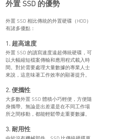
外置 SSD 的優勢
外置 SSD 相比傳統的外置硬碟（HDD）
有諸多優點：
1. 超高速度
外置 SSD 的讀寫速度遠超傳統硬碟，可
以大幅縮短檔案傳輸和應用程式載入時
間。對於需要處理大量數據的專業人士
來說，這意味著工作效率的顯著提升。
2. 便攜性
大多數外置 SSD 體積小巧輕便，方便隨
身攜帶。無論是出差還是在不同工作場
所之間移動，都能輕鬆帶走重要數據。
3. 耐用性
由於沒有機械部件，SSD 比傳統硬碟更