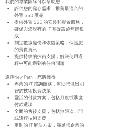
我們的專業團隊可以幫助您：
評估您的儲存需求，推薦最適合的
外置 SSD 產品
提供外置 SSD 的安裝和配置服務，
確保與您現有的 IT 基礎設施無縫集
成
制定數據備份和恢復策略，保護您
的寶貴資訊
提供持續的技術支援，解決使用過
程中可能遇到的任何問題
選擇New Path，您將獲得：
專業的 IT 諮詢服務，幫助您做出明
智的技術投資決策
靈活的付款方案，包括月度或季度
付款選項
全面的售後支援，包括無限次上門
或遠程技術支援
定制的 IT 解決方案，滿足您企業的