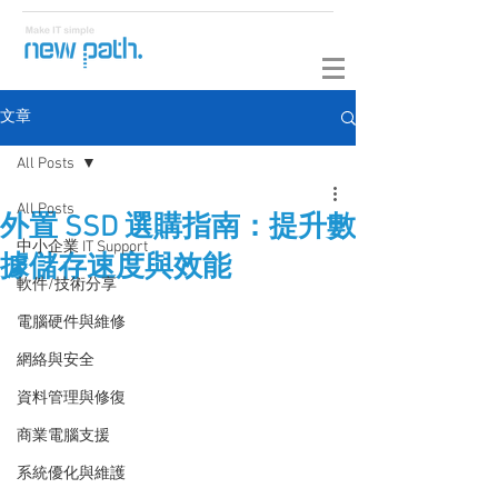
文章
All Posts
All Posts
外置 SSD 選購指南：提升數
中小企業 IT Support
據儲存速度與效能
軟件/技術分享
電腦硬件與維修
網絡與安全
資料管理與修復
商業電腦支援
系統優化與維護