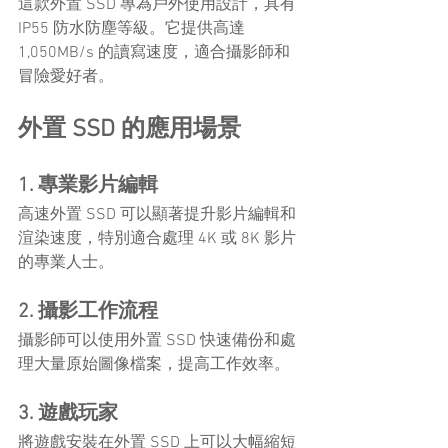
這款外置 SSD 專為戶外使用設計，具有 
IP55 防水防塵等級。它提供高達 
1,050MB/s 的讀寫速度，適合攝影師和
冒險愛好者。
外置 SSD 的應用場景
1. 專業影片編輯
高速外置 SSD 可以顯著提升影片編輯和
渲染速度，特別適合處理 4K 或 8K 影片
的專業人士。
2. 攝影工作流程
攝影師可以使用外置 SSD 快速備份和處
理大量原始圖像檔案，提高工作效率。
3. 遊戲玩家
將遊戲安裝在外置 SSD 上可以大幅縮短