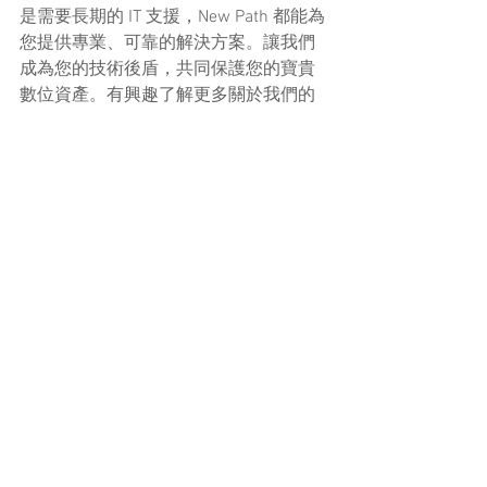
是需要長期的 IT 支援，New Path 都能為
您提供專業、可靠的解決方案。讓我們
成為您的技術後盾，共同保護您的寶貴
數位資產。有興趣了解更多關於我們的
資料救援和 IT 支援服務，歡迎隨時聯絡
我們。
了解更多
電腦硬件與維修
電腦硬件與維修
查看全部
最新文章