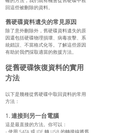
確的方法，我們就有機會從舊硬碟中救
回這些被刪除的資料。
舊硬碟資料遺失的常見原因
除了意外刪除外，舊硬碟資料遺失的原
因還包括硬碟物理損壞、病毒攻擊、系
統錯誤、不當格式化等。了解這些原因
有助於我們採取適當的救援方法。
從舊硬碟恢復資料的實用
方法
以下是幾種從舊硬碟中取回資料的常用
方法：
1. 連接到另一台電腦
這是最直接的方法。你可以：
- 使用 SATA 或 IDE 轉 USB 的轉接線將舊