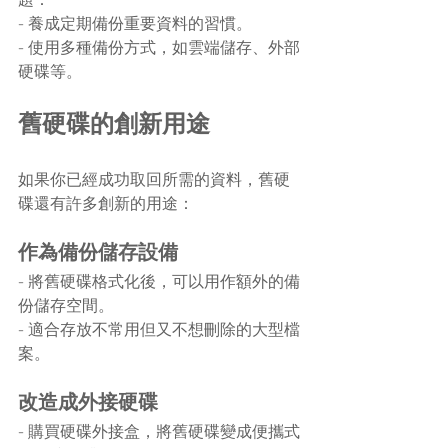
題：
- 養成定期備份重要資料的習慣。
- 使用多種備份方式，如雲端儲存、外部
硬碟等。
舊硬碟的創新用途
如果你已經成功取回所需的資料，舊硬
碟還有許多創新的用途：
作為備份儲存設備
- 將舊硬碟格式化後，可以用作額外的備
份儲存空間。
- 適合存放不常用但又不想刪除的大型檔
案。
改造成外接硬碟
- 購買硬碟外接盒，將舊硬碟變成便攜式