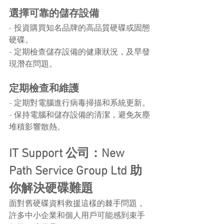
選擇可靠的儲存設備
- 投資購買知名品牌的高品質硬碟或固態
硬碟。
- 定期檢查儲存設備的健康狀況，及早發
現潛在問題。
定期檢查和維護
- 定期對電腦進行病毒掃描和系統更新。
- 保持電腦和儲存設備的清潔，避免灰塵
堆積影響散熱。
IT Support 公司：New 
Path Service Group Ltd 助
你解決硬碟難題
面對舊硬碟資料救援這樣的棘手問題，
許多中小企業和個人用戶可能感到束手