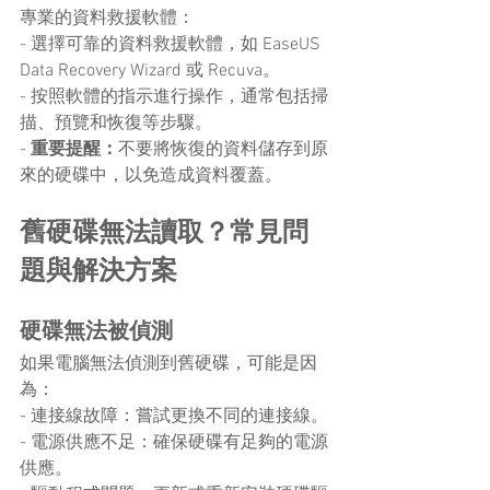
專業的資料救援軟體：
- 選擇可靠的資料救援軟體，如 EaseUS 
Data Recovery Wizard 或 Recuva。
- 按照軟體的指示進行操作，通常包括掃
描、預覽和恢復等步驟。
- 
重要提醒：
不要將恢復的資料儲存到原
來的硬碟中，以免造成資料覆蓋。
舊硬碟無法讀取？常見問
題與解決方案
硬碟無法被偵測
如果電腦無法偵測到舊硬碟，可能是因
為：
- 連接線故障：嘗試更換不同的連接線。
- 電源供應不足：確保硬碟有足夠的電源
供應。