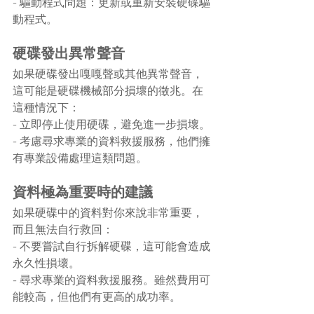
- 驅動程式問題：更新或重新安裝硬碟驅
動程式。
硬碟發出異常聲音
如果硬碟發出嘎嘎聲或其他異常聲音，
這可能是硬碟機械部分損壞的徵兆。在
這種情況下：
- 立即停止使用硬碟，避免進一步損壞。
- 考慮尋求專業的資料救援服務，他們擁
有專業設備處理這類問題。
資料極為重要時的建議
如果硬碟中的資料對你來說非常重要，
而且無法自行救回：
- 不要嘗試自行拆解硬碟，這可能會造成
永久性損壞。
- 尋求專業的資料救援服務。雖然費用可
能較高，但他們有更高的成功率。