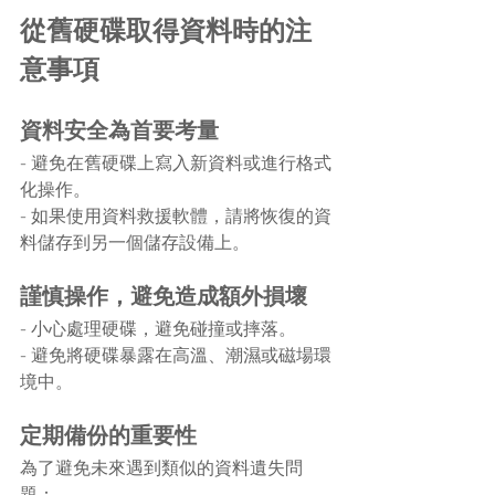
從舊硬碟取得資料時的注
意事項
資料安全為首要考量
- 避免在舊硬碟上寫入新資料或進行格式
化操作。
- 如果使用資料救援軟體，請將恢復的資
料儲存到另一個儲存設備上。
謹慎操作，避免造成額外損壞
- 小心處理硬碟，避免碰撞或摔落。
- 避免將硬碟暴露在高溫、潮濕或磁場環
境中。
定期備份的重要性
為了避免未來遇到類似的資料遺失問