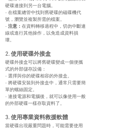
硬碟連接到另一台電腦。
- 在檔案總管中找到舊硬碟的磁碟機代
號，瀏覽並複製所需的檔案。
- 
注意：
在資料轉移過程中，切勿中斷連
線或進行其他操作，以免造成資料損
壞。
2. 使用硬碟外接盒
硬碟外接盒可以將舊硬碟變成一個便攜
式的外部儲存設備：
- 選擇與你的硬碟相容的外接盒。
- 將硬碟安裝到外接盒中，通常只需要簡
單的螺絲固定。
- 連接電源和電腦後，就可以像使用一般
的外部硬碟一樣存取資料了。
3. 使用專業資料救援軟體
當硬碟出現嚴重問題時，可能需要使用