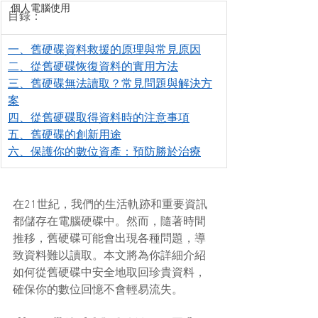
個人電腦使用
目錄：
一、舊硬碟資料救援的原理與常見原因
二、從舊硬碟恢復資料的實用方法
三、舊硬碟無法讀取？常見問題與解決方
案
四、從舊硬碟取得資料時的注意事項
五、舊硬碟的創新用途
六、保護你的數位資產：預防勝於治療
在21世紀，我們的生活軌跡和重要資訊
都儲存在電腦硬碟中。然而，隨著時間
推移，舊硬碟可能會出現各種問題，導
致資料難以讀取。本文將為你詳細介紹
如何從舊硬碟中安全地取回珍貴資料，
確保你的數位回憶不會輕易流失。