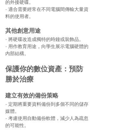
的外接硬碟。
- 適合需要經常在不同電腦間傳輸大量資
料的使用者。
其他創意用途
- 將硬碟改造成獨特的時鐘或裝飾品。
- 用作教育用途，向學生展示電腦硬體的
內部結構。
保護你的數位資產：預防
勝於治療
建立有效的備份策略
- 定期將重要資料備份到多個不同的儲存
媒體。
- 考慮使用自動備份軟體，減少人為疏忽
的可能性。