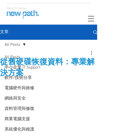
文章
All Posts
All Posts
從舊硬碟恢復資料：專業解
中小企業 IT Support
決方案
軟件/技術分享
電腦硬件與維修
網絡與安全
資料管理與修復
商業電腦支援
系統優化與維護