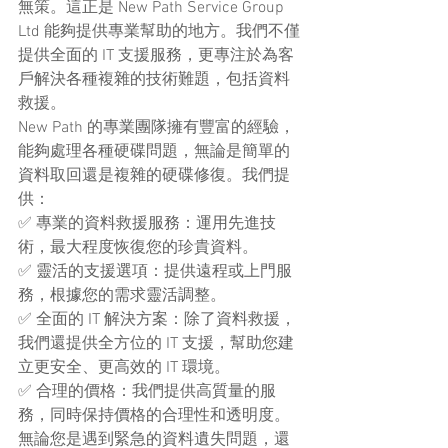
無策。這正是 New Path Service Group 
Ltd 能夠提供專業幫助的地方。我們不僅
提供全面的 IT 支援服務，更專注於為客
戶解決各種複雜的技術難題，包括資料
救援。
New Path 的專業團隊擁有豐富的經驗，
能夠處理各種硬碟問題，無論是簡單的
資料取回還是複雜的硬碟修復。我們提
供：
✅ 專業的資料救援服務：運用先進技
術，最大程度恢復您的珍貴資料。
✅ 靈活的支援選項：提供遠程或上門服
務，根據您的需求靈活調整。
✅ 全面的 IT 解決方案：除了資料救援，
我們還提供全方位的 IT 支援，幫助您建
立更安全、更高效的 IT 環境。
✅ 合理的價格：我們提供高質量的服
務，同時保持價格的合理性和透明度。
無論您是遇到緊急的資料遺失問題，還