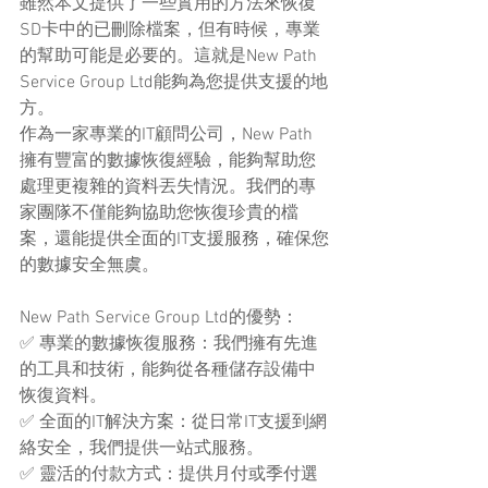
雖然本文提供了一些實用的方法來恢復
SD卡中的已刪除檔案，但有時候，專業
的幫助可能是必要的。這就是New Path 
Service Group Ltd能夠為您提供支援的地
方。
作為一家專業的IT顧問公司，New Path
擁有豐富的數據恢復經驗，能夠幫助您
處理更複雜的資料丟失情況。我們的專
家團隊不僅能夠協助您恢復珍貴的檔
案，還能提供全面的IT支援服務，確保您
的數據安全無虞。
New Path Service Group Ltd的優勢：
✅ 專業的數據恢復服務：我們擁有先進
的工具和技術，能夠從各種儲存設備中
恢復資料。
✅ 全面的IT解決方案：從日常IT支援到網
絡安全，我們提供一站式服務。
✅ 靈活的付款方式：提供月付或季付選