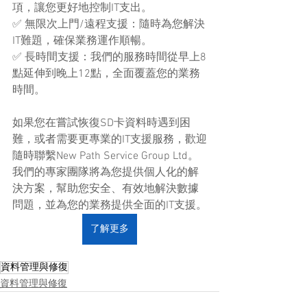
項，讓您更好地控制IT支出。
✅ 無限次上門/遠程支援：隨時為您解決
IT難題，確保業務運作順暢。
✅ 長時間支援：我們的服務時間從早上8
點延伸到晚上12點，全面覆蓋您的業務
時間。
如果您在嘗試恢復SD卡資料時遇到困
難，或者需要更專業的IT支援服務，歡迎
隨時聯繫New Path Service Group Ltd。
我們的專家團隊將為您提供個人化的解
決方案，幫助您安全、有效地解決數據
問題，並為您的業務提供全面的IT支援。
了解更多
資料管理與修復
資料管理與修復