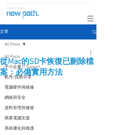
文章
All Posts
All Posts
從Mac的SD卡恢復已刪除檔
中小企業 IT Support
案：必備實用方法
軟件/技術分享
電腦硬件與維修
網絡與安全
資料管理與修復
商業電腦支援
系統優化與維護