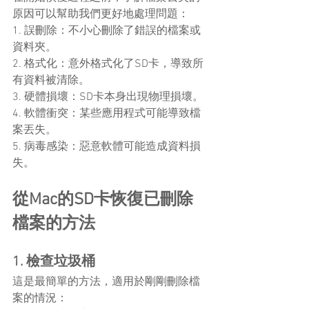
原因可以幫助我們更好地處理問題：
1. 誤刪除：不小心刪除了錯誤的檔案或
資料夾。
2. 格式化：意外格式化了SD卡，導致所
有資料被清除。
3. 硬體損壞：SD卡本身出現物理損壞。
4. 軟體衝突：某些應用程式可能導致檔
案丟失。
5. 病毒感染：惡意軟體可能造成資料損
失。
從Mac的SD卡恢復已刪除
檔案的方法
1. 檢查垃圾桶
這是最簡單的方法，適用於剛剛刪除檔
案的情況：