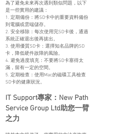
為了避免未來再次遇到類似問題，以下
是一些實用的建議：
1. 定期備份：將SD卡中的重要資料備份
到電腦或雲端儲存。
2. 安全移除：每次使用完SD卡後，通過
系統正確退出後再拔出。
3. 使用優質SD卡：選擇知名品牌的SD
卡，降低硬件故障的風險。
4. 避免過度填充：不要將SD卡塞得太
滿，留有一定的空間。
5. 定期檢查：使用Mac的磁碟工具檢查
SD卡的健康狀況。
IT Support專家：New Path 
Service Group Ltd助您一臂
之力