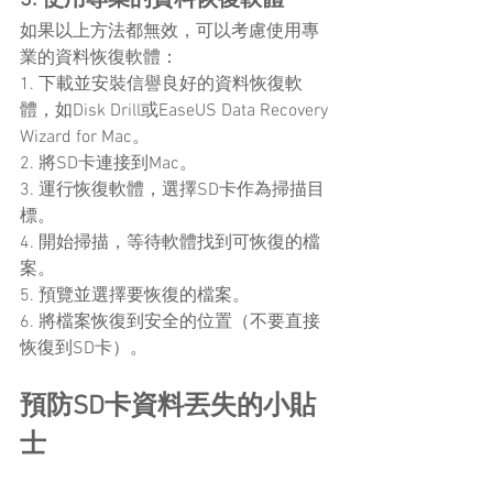
如果以上方法都無效，可以考慮使用專
業的資料恢復軟體：
1. 下載並安裝信譽良好的資料恢復軟
體，如Disk Drill或EaseUS Data Recovery 
Wizard for Mac。
2. 將SD卡連接到Mac。
3. 運行恢復軟體，選擇SD卡作為掃描目
標。
4. 開始掃描，等待軟體找到可恢復的檔
案。
5. 預覽並選擇要恢復的檔案。
6. 將檔案恢復到安全的位置（不要直接
恢復到SD卡）。
預防SD卡資料丟失的小貼
士