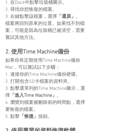
1. 在Dock中點擊垃圾桶圖示。
2. 尋找你想恢復的檔案。
3. 右鍵點擊該檔案，選擇
「還原」
。
檔案將回到原來的位置。如果找不到檔
案，可能是因為垃圾桶已被清空，需要
嘗試其他方法。
2. 使用Time Machine備份
如果你有定期使用Time Machine備份
Mac，可以嘗試以下步驟：
1. 連接你的Time Machine備份硬碟。
2. 打開包含SD卡檔案的資料夾。
3. 點擊選單列的Time Machine圖示，選
擇
「進入Time Machine」
。
4. 瀏覽到檔案被刪除前的時間點，選擇
要恢復的檔案。
5. 點擊
「恢復」
按鈕。
3. 使用專業的資料恢復軟體