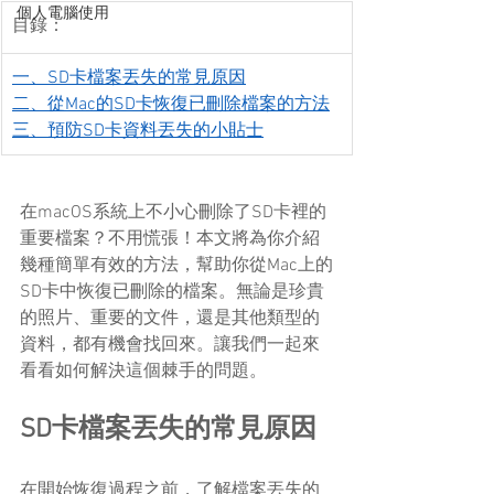
個人電腦使用
目錄：
一、SD卡檔案丟失的常見原因
二、從Mac的SD卡恢復已刪除檔案的方法
三、預防SD卡資料丟失的小貼士
在macOS系統上不小心刪除了SD卡裡的
重要檔案？不用慌張！本文將為你介紹
幾種簡單有效的方法，幫助你從Mac上的
SD卡中恢復已刪除的檔案。無論是珍貴
的照片、重要的文件，還是其他類型的
資料，都有機會找回來。讓我們一起來
看看如何解決這個棘手的問題。
SD卡檔案丟失的常見原因
在開始恢復過程之前，了解檔案丟失的