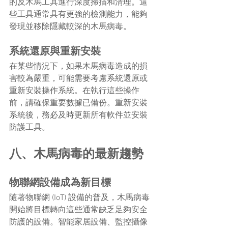
的反木馬工具進行深度掃描和清理。這
些工具通常具有更強的檢測能力，能夠
發現並移除隱藏較深的木馬病毒。
系統還原與重新安裝
在某些情況下，如果木馬病毒造成的損
害較為嚴重，可能需要考慮系統還原或
重新安裝操作系統。在執行這些操作
前，請確保重要數據已備份。重新安裝
系統後，務必及時更新所有軟件並安裝
防護工具。
八、木馬病毒的最新趨勢
物聯網設備成為新目標
隨著物聯網 (IoT) 設備的普及，木馬病毒
開始將目標轉向這些通常缺乏足夠安全
防護的設備。智能家居設備、監控攝像