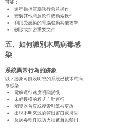
可能：
遠程操控電腦執行惡意操作
安裝其他惡意軟件或勒索軟件
利用受感染的電腦發動其他攻擊
刪除或加密重要文件
五、如何識別木馬病毒感
染
系統異常行為的跡象
以下跡象可能表明您的系統已被木馬病
毒感染：
電腦運行速度明顯變慢
未經授權的程式自動運行
瀏覽器首頁或搜索引擎被更改
出現不明來源的彈出窗口或廣告
反病毒軟件或防火牆被自動禁用