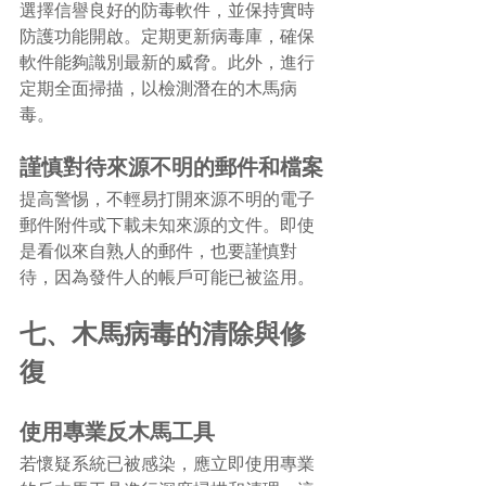
選擇信譽良好的防毒軟件，並保持實時
防護功能開啟。定期更新病毒庫，確保
軟件能夠識別最新的威脅。此外，進行
定期全面掃描，以檢測潛在的木馬病
毒。
謹慎對待來源不明的郵件和檔案
提高警惕，不輕易打開來源不明的電子
郵件附件或下載未知來源的文件。即使
是看似來自熟人的郵件，也要謹慎對
待，因為發件人的帳戶可能已被盜用。
七、木馬病毒的清除與修
復
使用專業反木馬工具
若懷疑系統已被感染，應立即使用專業