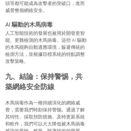
頭等都可能成為攻擊者的突破口，進而
威脅整個網絡安全。
AI 驅動的木馬病毒
人工智能技術的發展也被用於開發更智
能、更難檢測的木馬病毒。這些 AI 驅動
的木馬能夠自動適應環境，躲避傳統的
檢測方法，並根據目標系統的特點調整
攻擊策略。
九、結論：保持警惕，共
築網絡安全防線
木馬病毒作為一種持續演化的網絡威
脅，需要我們時刻保持警惕。通過了解
其特性、採取預防措施、及時更新系統
和軟件，我們可以大大降低被木馬病毒