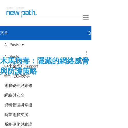
文章
All Posts
All Posts
木馬病毒：隱藏的網絡威脅
中小企業 IT Support
與防護策略
軟件/技術分享
電腦硬件與維修
網絡與安全
資料管理與修復
商業電腦支援
系統優化與維護