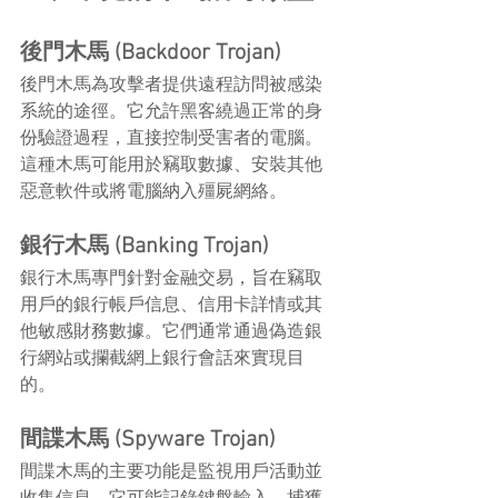
後門木馬 (Backdoor Trojan)
後門木馬為攻擊者提供遠程訪問被感染
系統的途徑。它允許黑客繞過正常的身
份驗證過程，直接控制受害者的電腦。
這種木馬可能用於竊取數據、安裝其他
惡意軟件或將電腦納入殭屍網絡。
銀行木馬 (Banking Trojan)
銀行木馬專門針對金融交易，旨在竊取
用戶的銀行帳戶信息、信用卡詳情或其
他敏感財務數據。它們通常通過偽造銀
行網站或攔截網上銀行會話來實現目
的。
間諜木馬 (Spyware Trojan)
間諜木馬的主要功能是監視用戶活動並