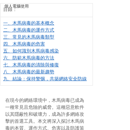
個人電腦使用
目錄：
一、木馬病毒的基本概念
二、木馬病毒的運作方式
三、常見的木馬病毒類型
四、木馬病毒的危害
五、如何識別木馬病毒感染
六、防範木馬病毒的方法
七、木馬病毒的清除與修復
八、木馬病毒的最新趨勢
九、結論：保持警惕，共築網絡安全防線
在現今的網絡環境中，木馬病毒已成為
一種常見且危險的威脅。這種惡意軟件
以其隱蔽性和破壞力，成為許多網絡攻
擊的首選工具。本文將深入探討木馬病
毒的本質、運作方式、危害以及防護策