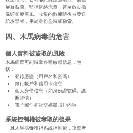
收集信息。它可能記錄鍵盤輸入、捕獲
屏幕截圖、監控網絡流量，甚至啟動攝
像頭和麥克風。收集的數據隨後被發送
給攻擊者，用於身份盜竊或勒索。
四、木馬病毒的危害
個人資料被盜取的風險
木馬病毒可能竊取各種敏感信息，包
括：
登錄憑證（用戶名和密碼）
銀行帳戶和信用卡信息
個人身份信息（如身份證號碼、護
照詳情）
電子郵件和社交媒體賬戶內容
系統控制權被奪取的後果
一旦木馬病毒獲得系統控制權，攻擊者