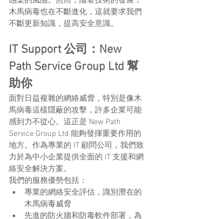
感染的風險。然而，隨著技術的發展，
木馬病毒也在不斷進化，這就要求我們
不斷更新知識，提高安全意識。
IT Support 公司：New 
Path Service Group Ltd 幫
助你
面對日益複雜的網絡威脅，特別是像木
馬病毒這樣隱蔽的攻擊，許多企業可能
感到力不從心。這正是 New Path 
Service Group Ltd 能夠發揮重要作用的
地方。作為專業的 IT 顧問公司，我們致
力於為中小企業提供全面的 IT 支援和網
絡安全解決方案。
我們的服務優勢包括：
專業的網絡安全評估，識別潛在的
木馬病毒威脅
先進的防火牆和防毒軟件部署，為