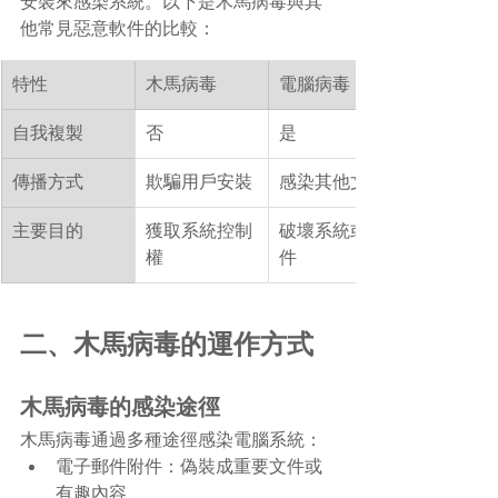
安裝來感染系統。以下是木馬病毒與其
他常見惡意軟件的比較：
特性
木馬病毒
電腦病毒
自我複製
否
是
傳播方式
欺騙用戶安裝
感染其他文件
主要目的
獲取系統控制
破壞系統或文
權
件
二、木馬病毒的運作方式
木馬病毒的感染途徑
木馬病毒通過多種途徑感染電腦系統：
電子郵件附件：偽裝成重要文件或
有趣內容