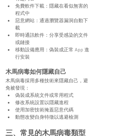
免費軟件下載：隱藏在看似無害的
程式中
惡意網站：通過瀏覽器漏洞自動下
載
即時通訊軟件：分享受感染的文件
或鏈接
移動設備應用：偽裝成正常 App 進
行安裝
木馬病毒如何隱藏自己
木馬病毒採用多種技術來隱藏自己，避
免被發現：
偽裝成系統文件或常用程式
修改系統設置以隱藏進程
使用加密技術掩蓋惡意代碼
動態改變自身特徵以逃避檢測
三、常見的木馬病毒類型