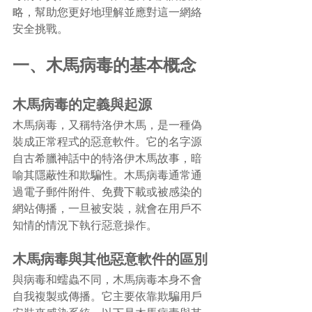
略，幫助您更好地理解並應對這一網絡
安全挑戰。
一、木馬病毒的基本概念
木馬病毒的定義與起源
木馬病毒，又稱特洛伊木馬，是一種偽
裝成正常程式的惡意軟件。它的名字源
自古希臘神話中的特洛伊木馬故事，暗
喻其隱蔽性和欺騙性。木馬病毒通常通
過電子郵件附件、免費下載或被感染的
網站傳播，一旦被安裝，就會在用戶不
知情的情況下執行惡意操作。
木馬病毒與其他惡意軟件的區別
與病毒和蠕蟲不同，木馬病毒本身不會
自我複製或傳播。它主要依靠欺騙用戶