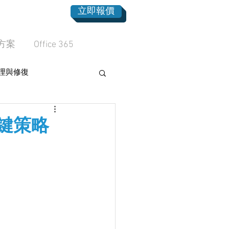
立即報價
方案
Office 365
理與修復
關鍵策略