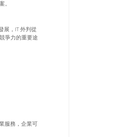
案。
發展，IT 外判從
競爭力的重要途
專業服務，企業可