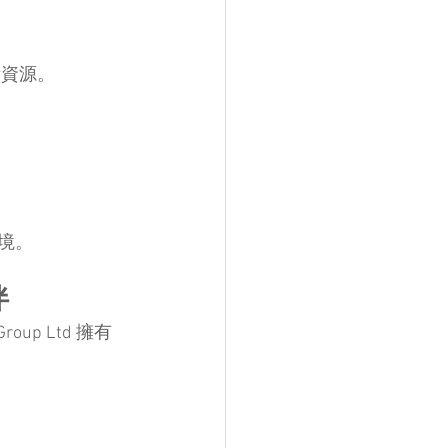
術資源。
境。
伴
up Ltd 擁有