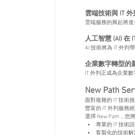
雲端技術與 IT 
雲端服務的興起將進
人工智慧 (AI) 在
AI 技術將為 IT
企業數字轉型的
IT 外判正成為企
New Path S
面對複雜的 IT 技術挑戰
豐富的 IT 外判服
選擇 New Path，
專業的 IT 技術
客製化的技術解