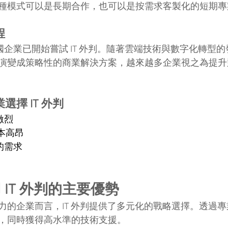
種模式可以是長期合作，也可以是按需求客製化的短期專
程
跨國企業已開始嘗試 IT 外判。隨著雲端技術與數字化轉型的
演變成策略性的商業解決方案，越來越多企業視之為提升
擇 IT 外判
烈 
本高昂 
的需求 
IT 外判的主要優勢
力的企業而言，IT 外判提供了多元化的戰略選擇。透過
，同時獲得高水準的技術支援。