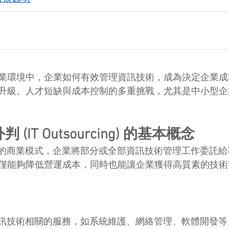
業環境中，企業如何有效管理資訊技術，成為決定企業成
升級、人才短缺與成本控制的多重挑戰，尤其是中小型企
 (IT Outsourcing) 的基本概念
略性的商業模式，企業將部分或全部資訊技術管理工作委託
僅能夠降低營運成本，同時也能讓企業獲得高質素的技術
將資訊技術相關的服務，如系統維護、網絡管理、軟體開發