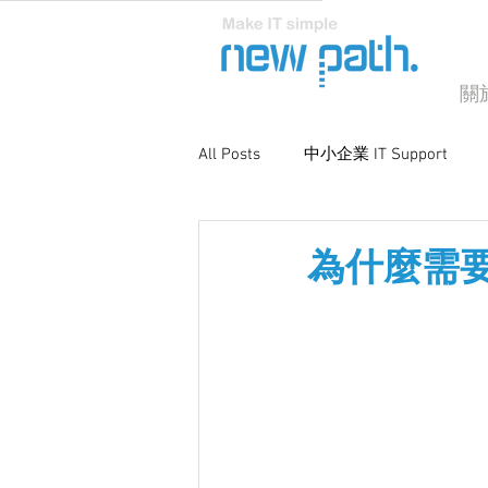
關
All Posts
中小企業 IT Support
商業電腦支援
系統優化與維
為什麼需要