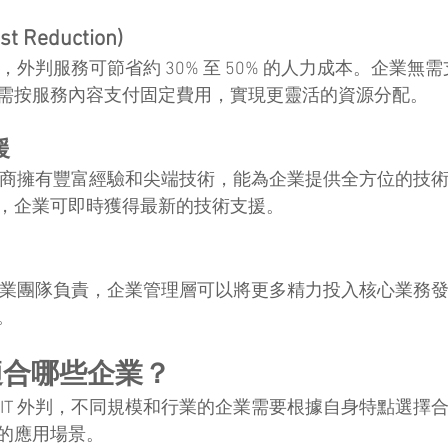
Reduction)
員，外判服務可節省約 30% 至 50% 的人力成本。企業
需按服務內容支付固定費用，實現更靈活的資源分配。
援
務供應商擁有豐富經驗和尖端技術，能為企業提供全方位的技
，企業可即時獲得最新的技術支援。
交由專業團隊負責，企業管理層可以將更多精力投入核心業務
。
判適合哪些企業？
 IT 外判，不同規模和行業的企業需要根據自身特點選擇
的應用場景。