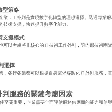
轉型策略
企業，IT 外判是實現數字化轉型的理想選擇。透過專業
的技術支援，快速提升數字化能力。
術支援模式
也可以考慮將非核心的 IT 技術工作外判，讓內部技術團
外判選擇
業，各行各業都可以根據自身需求客製化 IT 外判服務，
T 外判服務的關鍵考慮因素
外判夥伴至關重要，企業需要全面評估服務供應商的能力和信