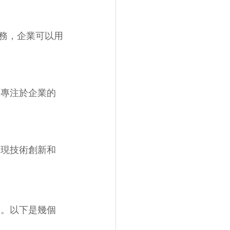
服務，企業可以用
隊專注於企業的
實現技術創新和
譽。以下是幾個