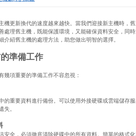
主機更新換代的速度越來越快。當我們迎接新主機時，舊
善處理舊主機，既能保護環境，又能確保資料安全，同時
細介紹舊主機的處理方法，助您做出明智的選擇。
前的準備工作
有幾項重要的準備工作不容忽視：
中的重要資料進行備份。可以使用外接硬碟或雲端儲存服
遺失。
料
訊安全，必須徹底清除硬碟中的所有資料。簡單的格式化