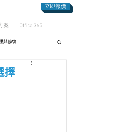
立即報價
方案
Office 365
理與修復
選擇