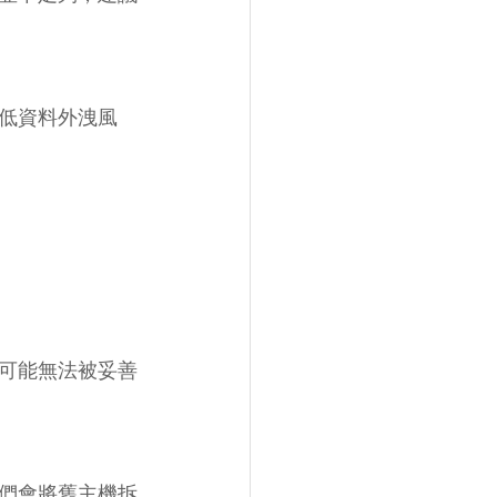
低資料外洩風
可能無法被妥善
們會將舊主機拆