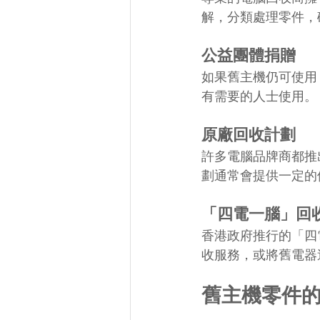
解，分類處理零件，
公益團體捐贈
如果舊主機仍可使用
有需要的人士使用。
原廠回收計劃
許多電腦品牌商都推
劃通常會提供一定的
「四電一腦」回
香港政府推行的「四
收服務，或將舊電器
舊主機零件