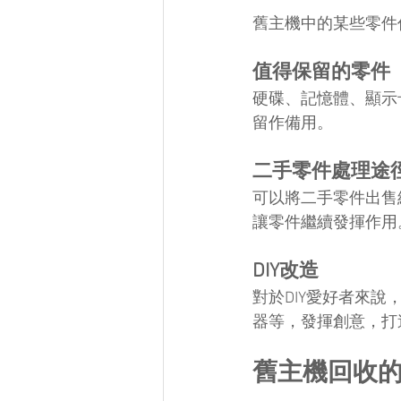
舊主機中的某些零件
值得保留的零件
硬碟、記憶體、顯示
留作備用。
二手零件處理途
可以將二手零件出售
讓零件繼續發揮作用
DIY改造
對於DIY愛好者來
器等，發揮創意，打
舊主機回收