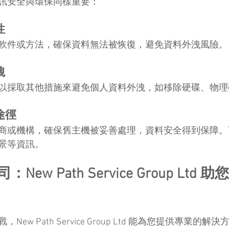
訊安全與環保同樣重要：
性
軟件或方法，確保資料無法被恢復，避免資料外洩風險。
洩
以採取其他措施來避免個人資料外洩，如移除硬碟、物理
途徑
商或機構，確保舊主機被妥善處理，資料安全得到保障。
景等資訊。
 公司：New Path Service Group Lt
ew Path Service Group Ltd 能為您提供專業的