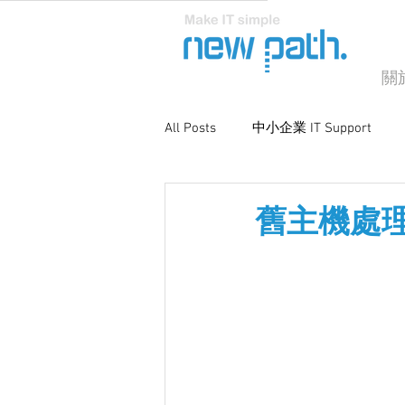
關
All Posts
中小企業 IT Support
商業電腦支援
系統優化與維
舊主機處