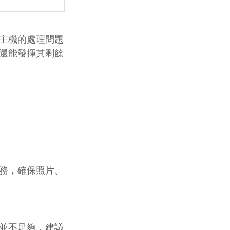
主機的處理問題
還能發揮其剩餘
務，確保照片、
並不足夠，建議