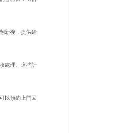
翻新後，提供給
收處理。這些計
可以預約上門回