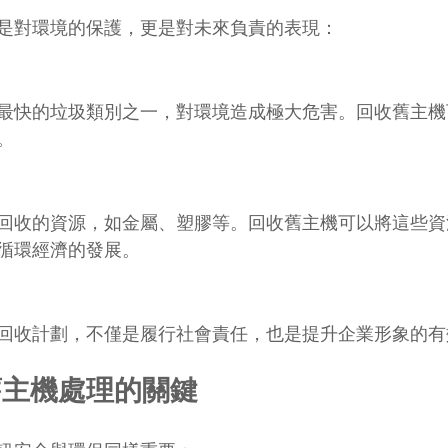
是對環境的保護，更是對未來負責的表現：
最快的垃圾類別之一，對環境造成極大危害。回收舊主機
。
回收的資源，如金屬、塑膠等。回收舊主機可以將這些資
循環經濟的發展。
回收計劃，不僅是履行社會責任，也是提升企業形象的有
舊主機處理的關鍵