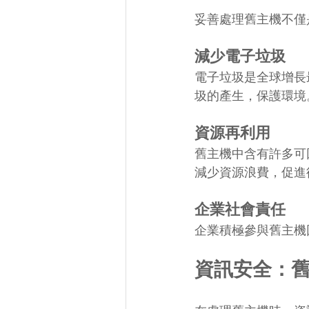
妥善處理舊主機不僅
減少電子垃圾
電子垃圾是全球增長
圾的產生，保護環境
資源再利用
舊主機中含有許多可
減少資源浪費，促進
企業社會責任
企業積極參與舊主機
資訊安全：