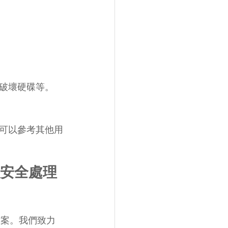
破壞硬碟等。
可以參考其他用
d 助您安全處理
解決方案。我們致力