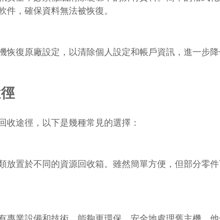
軟件，確保資料無法被恢復。
機恢復原廠設定，以清除個人設定和帳戶資訊，進一步降
途徑
回收途徑，以下是幾種常見的選擇：
類放置於不同的資源回收箱。雖然簡單方便，但部分零件
有專業設備和技術，能夠更環保、安全地處理舊主機。他