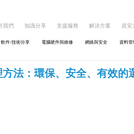
於我們
知識分享
支援服務
解決方案
資安
軟件/技術分享
電腦硬件與維修
網絡與安全
資料管
護
個人電腦使用
理方法：環保、安全、有效的