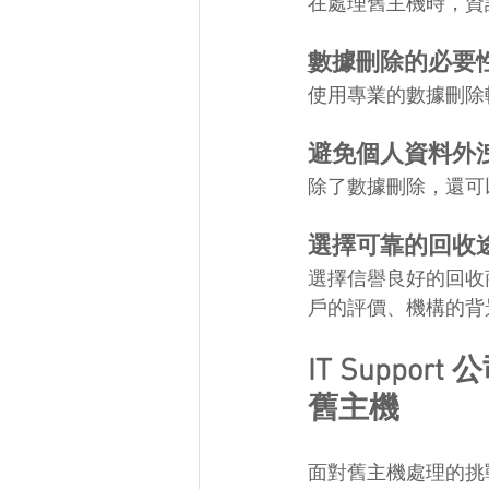
在處理舊主機時，資
數據刪除的必要
使用專業的數據刪除
避免個人資料外
除了數據刪除，還可
選擇可靠的回收
選擇信譽良好的回收
戶的評價、機構的背
IT Support
舊主機
面對舊主機處理的挑戰，N