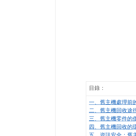
目錄：
一、舊主機處理前
二、舊主機回收途
三、舊主機零件的
四、舊主機回收的
五、資訊安全：舊