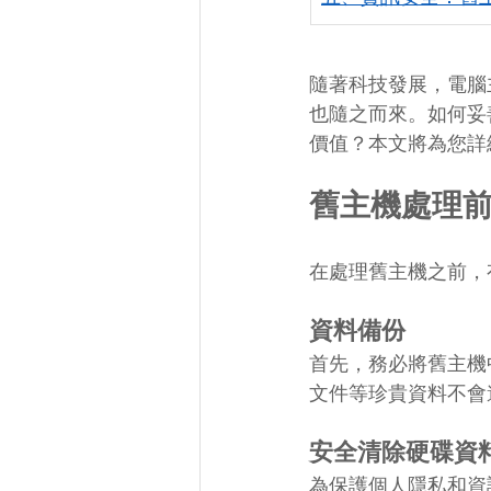
隨著科技發展，電腦
也隨之而來。如何妥
價值？本文將為您詳
舊主機處理
在處理舊主機之前，
資料備份
首先，務必將舊主機
文件等珍貴資料不會
安全清除硬碟資
為保護個人隱私和資