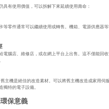
仍具有使用價值，可以拆解下來延續使用壽命：
卡等零件通常可以繼續使用或轉售。機箱、電源供應器等
徑
給電腦店、維修店，或在網上平台上出售。這不僅能回收
。
說，舊主機是絕佳的改造素材。可以將舊主機改造成家用伺
造獨特的電子設備。
的環保意義