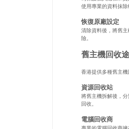
使用專業的資料抹除
恢復原廠設定
清除資料後，將舊主
險。
舊主機回收
香港提供多種舊主機
資源回收站
將舊主機拆解後，分
回收。
電腦回收商
專業的電腦回收商擁