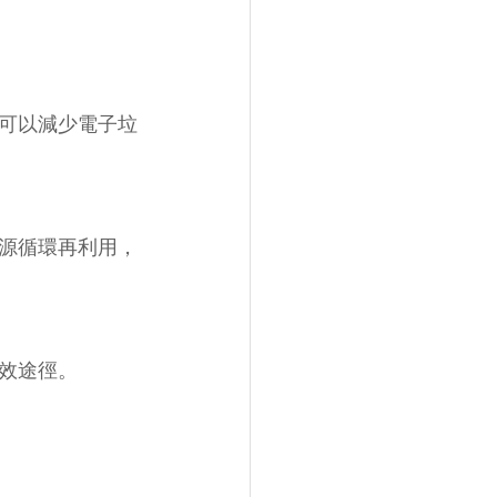
可以減少電子垃
源循環再利用，
效途徑。