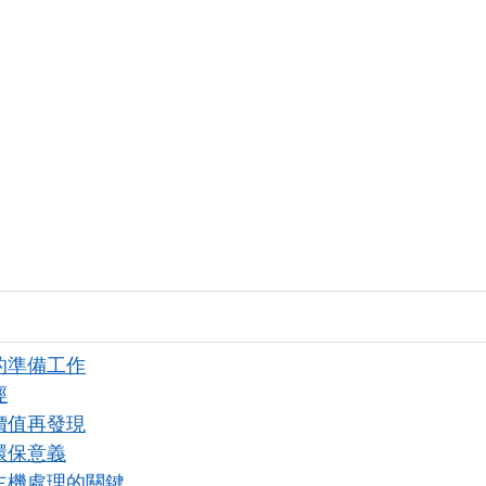
的準備工作
徑
價值再發現
環保意義
主機處理的關鍵