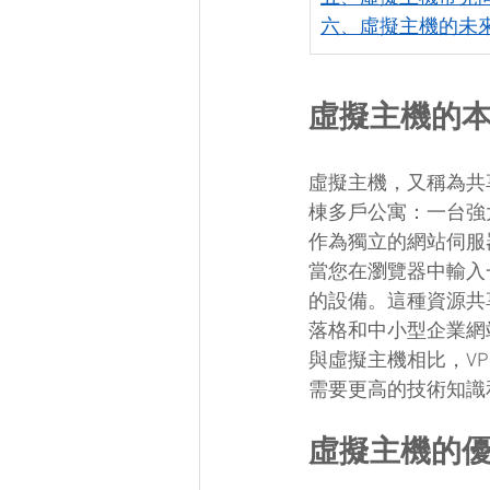
六、虛擬主機的未
虛擬主機的
虛擬主機，又稱為共
棟多戶公寓：一台強
作為獨立的網站伺服
當您在瀏覽器中輸入
的設備。這種資源共
落格和中小型企業網
與虛擬主機相比，V
需要更高的技術知識
虛擬主機的