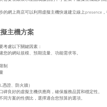
步的網上商店可以利用虛擬主機快速建立線上presence
虛擬主機方案
要考慮以下關鍵因素：
慮您的網站規模、預期流量、功能需求等。
限制
量
SL憑證、防火牆）
口碑良好的虛擬主機供應商，確保服務品質和穩定性。
不同方案的性價比，選擇適合您預算的選項。