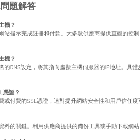
見問題解答
主機？
網站指示完成註冊和付款。大多數供應商提供直觀的控制
主機？
名的DNS設定，將其指向虛擬主機伺服器的IP地址。具體
L憑證？
費或付費的SSL憑證，這對提升網站安全性和用戶信任度
資料的關鍵。利用供應商提供的備份工具或手動下載網站