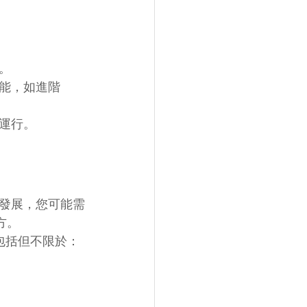
。
能，如進階
運行。
發展，您可能需
地方。
，包括但不限於：