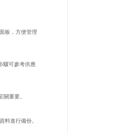
面板，方便管理
步驟可參考供應
至關重要。
資料進行備份。