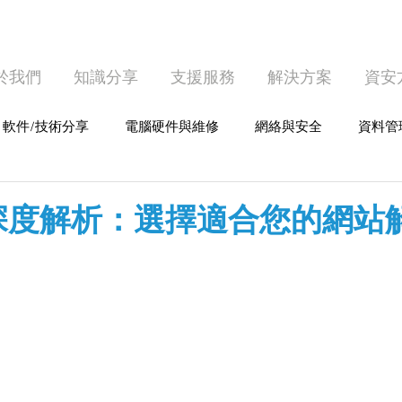
於我們
知識分享
支援服務
解決方案
資安
軟件/技術分享
電腦硬件與維修
網絡與安全
資料管
護
個人電腦使用
深度解析：選擇適合您的網站