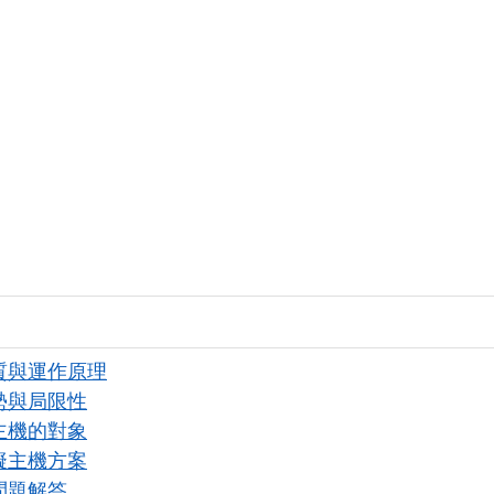
質與運作原理
勢與局限性
主機的對象
擬主機方案
問題解答