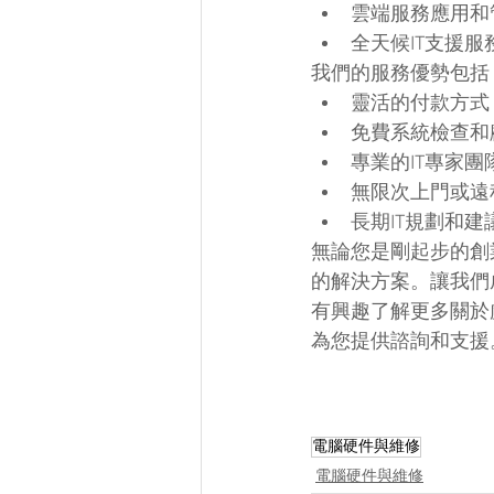
雲端服務應用和
全天候IT支援服
我們的服務優勢包括
靈活的付款方式
免費系統檢查和
專業的IT專家團
無限次上門或遠
長期IT規劃和建
無論您是剛起步的創業
的解決方案。讓我們
有興趣了解更多關於虛
為您提供諮詢和支援
電腦硬件與維修
電腦硬件與維修