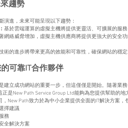
未來趨勢
斷演進，未來可能呈現以下趨勢：
：
基於雲端運算的虛擬主機將提供更靈活、可擴展的服務
著網絡威脅增加，虛擬主機供應商將提供更強大的安全功
技術的進步將帶來更高的效能和可靠性，確保網站的穩定
：您的可靠IT合作夥伴
是建立成功網站的重要一步，但這僅僅是開始。隨著業務
New Path Service Group Ltd能夠為您提供幫助的
司，New Path致力於為中小企業提供全面的IT解決方案
選擇建議
服務
安全解決方案