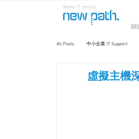
關
All Posts
中小企業 IT Support
商業電腦支援
系統優化與維
虛擬主機