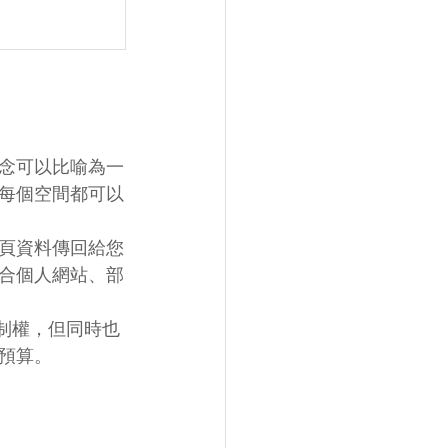
念可以比喻為一
每個空間都可以
頁資料傳回給您
合個人網站、部
制權，但同時也
預算。