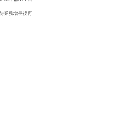
，待業務增長後再