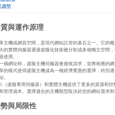
來趨勢
本質與運作原理
享主機或網頁空間，是現代網站託管的基石之一。它的概
大的實體伺服器通過虛擬化技術被分割成多個獨立空間，
器使用。
一個網址時，虛擬主機伺服器會接收請求，並將相應的網
享的模式使得虛擬主機成為一種經濟實惠的選擇，特別適
站。
PS（虛擬專用伺服器）和實體主機提供了更多的資源和控
和管理成本。選擇適合的主機類型取決於您的網站需求和
優勢與局限性