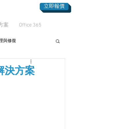
立即報價
方案
Office 365
理與修復
解決方案