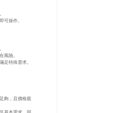
。
即可操作。
。
在風險。
滿足特殊需求。
足夠，且價格親
足基本需求，同