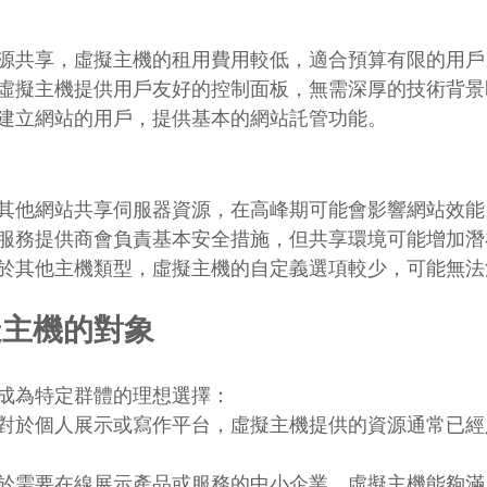
源共享，虛擬主機的租用費用較低，適合預算有限的用戶
虛擬主機提供用戶友好的控制面板，無需深厚的技術背景
建立網站的用戶，提供基本的網站託管功能。
其他網站共享伺服器資源，在高峰期可能會影響網站效能
服務提供商會負責基本安全措施，但共享環境可能增加潛
於其他主機類型，虛擬主機的自定義選項較少，可能無法
擬主機的對象
成為特定群體的理想選擇：
對於個人展示或寫作平台，虛擬主機提供的資源通常已經
於需要在線展示產品或服務的中小企業，虛擬主機能夠滿