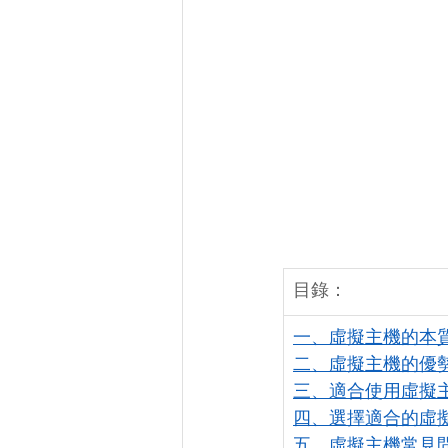
目錄：
一、虛擬主機的本
二、虛擬主機的優
三、適合使用虛擬
四、選擇適合的虛
五、虛擬主機常見