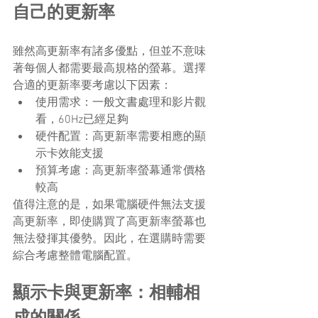
自己的更新率
雖然高更新率有諸多優點，但並不意味
著每個人都需要最高規格的螢幕。選擇
合適的更新率要考慮以下因素：
使用需求：一般文書處理和影片觀
看，60Hz已經足夠
硬件配置：高更新率需要相應的顯
示卡效能支援
預算考慮：高更新率螢幕通常價格
較高
值得注意的是，如果電腦硬件無法支援
高更新率，即使購買了高更新率螢幕也
無法發揮其優勢。因此，在選購時需要
綜合考慮整體電腦配置。
顯示卡與更新率：相輔相