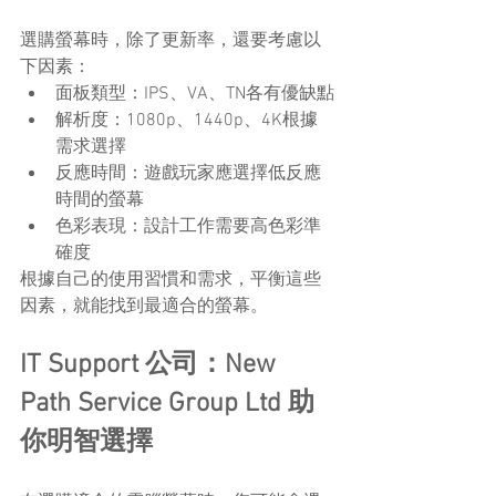
選購螢幕時，除了更新率，還要考慮以
下因素：
面板類型：IPS、VA、TN各有優缺點
解析度：1080p、1440p、4K根據
需求選擇
反應時間：遊戲玩家應選擇低反應
時間的螢幕
色彩表現：設計工作需要高色彩準
確度
根據自己的使用習慣和需求，平衡這些
因素，就能找到最適合的螢幕。
IT Support 公司：New 
Path Service Group Ltd 助
你明智選擇