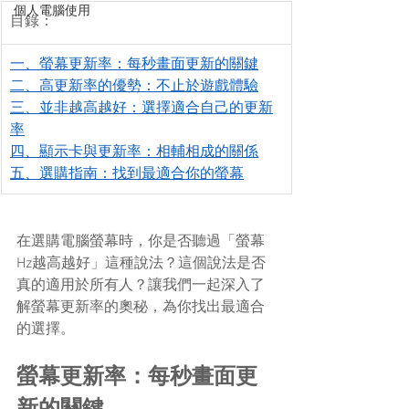
個人電腦使用
目錄：
一、螢幕更新率：每秒畫面更新的關鍵
二、高更新率的優勢：不止於遊戲體驗
三、並非越高越好：選擇適合自己的更新
率
四、顯示卡與更新率：相輔相成的關係
五、選購指南：找到最適合你的螢幕
在選購電腦螢幕時，你是否聽過「螢幕
Hz越高越好」這種說法？這個說法是否
真的適用於所有人？讓我們一起深入了
解螢幕更新率的奧秘，為你找出最適合
的選擇。
螢幕更新率：每秒畫面更