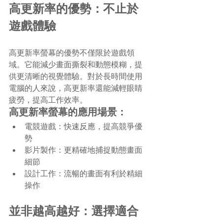
高更新率的優勢：不止於
遊戲體驗
高更新率螢幕的優勢不僅限於遊戲領
域。它能減少畫面撕裂和動態模糊，提
供更清晰的視覺體驗。對於長時間使用
電腦的人來說，高更新率還能減輕眼睛
疲勞，提高工作效率。
高更新率螢幕的應用場景：
電競遊戲：快速反應，提高競爭優
勢
影片製作：更精確地捕捉動態畫面
細節
設計工作：流暢的畫面有利於精細
操作
並非越高越好：選擇適合