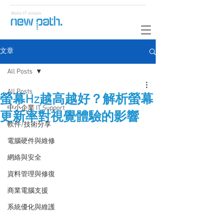
文章
All Posts
All Posts
螢幕Hz越高越好？解析螢幕
中小企業 IT Support
更新率對視覺體驗的影響
軟件/技術分享
電腦硬件與維修
網絡與安全
資料管理與修復
商業電腦支援
系統優化與維護