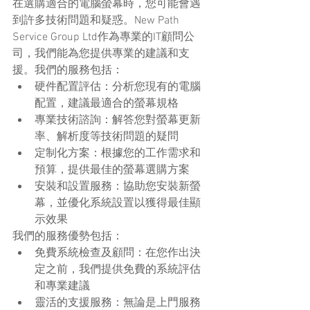
在選購適合的電腦螢幕時，您可能會遇
到許多技術問題和疑惑。New Path 
Service Group Ltd作為專業的IT顧問公
司，我們能為您提供專業的建議和支
援。我們的服務包括：
硬件配置評估：分析您現有的電腦
配置，建議最適合的螢幕規格
專業技術諮詢：解答您對螢幕更新
率、解析度等技術問題的疑問
定制化方案：根據您的工作需求和
預算，提供最佳的螢幕選購方案
安裝和設置服務：協助您安裝新螢
幕，並優化系統設置以獲得最佳顯
示效果
我們的服務優勢包括：
免費系統檢查及顧問：在您作出決
定之前，我們提供免費的系統評估
和專業建議
靈活的支援服務：無論是上門服務