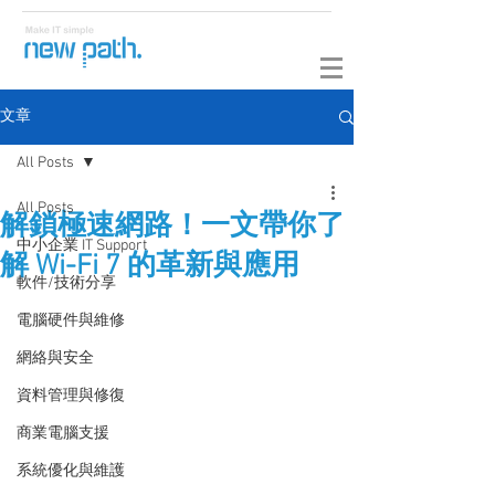
文章
All Posts
All Posts
解鎖極速網路！一文帶你了
中小企業 IT Support
解 Wi-Fi 7 的革新與應用
軟件/技術分享
電腦硬件與維修
網絡與安全
資料管理與修復
商業電腦支援
系統優化與維護