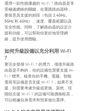
選擇一款性能優越的 Wi-Fi 7 路由器是享
受極速網絡的關鍵。在選購路由器時，
要留意其支援的頻段（包括 
2.4GHz、
5GHz
 和 
6GHz
）、速度、覆蓋範圍以及
安全性能。同時，了解路由器的設定介
面和功能，可以幫助你更好地管理網
絡，提升使用體驗。
如何升級設備以充分利用 Wi-Fi 
7
要完全發揮 Wi-Fi 7 的潛力，僅僅升級路
由器是不夠的，你的設備也需要支援 Wi-
Fi 7 標準。檢查你的手機、電腦、智能
電視等設備是否支援 Wi-Fi 7，如果不支
援，則需要考慮升級或更換。當然，現
階段支援 Wi-Fi 7 的設備可能價格較高，
可以根據自身需求和預算做出選擇。