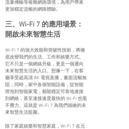
流量傳輸等複雜網路環境，為用戶帶來
更加穩定流暢的網路體驗。
三、Wi-Fi 7 的應用場景：
開啟未來智慧生活
Wi-Fi 7 的強大效能和突破性技術，將徹
底改變我們的生活、工作和娛樂方式。
它不只是一個網絡升級，更是一個通向
未來智慧生活的入口。想像一下，在客
廳享受超高清 8K 電視直播，畫面流暢無
阻；同時，家中各個智能設備，從智能
燈泡到智能家電，都能穩定可靠地連接
到網絡，甚至連接速度最快的 Wi-Fi 也毫
不費力。這就是 Wi-Fi 7 為我們描繪的未
來智慧生活藍圖。
除了家庭娛樂和智慧家庭，Wi-Fi 7 在元