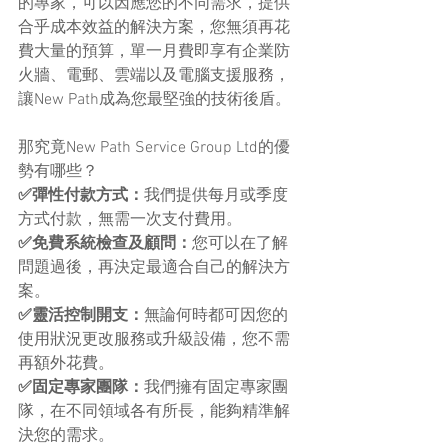
的專家，可以因應您的不同需求，提供
合乎成本效益的解決方案，您無須再花
費大量的預算，單一月費即享有企業防
火牆、電郵、雲端以及電腦支援服務，
讓New Path成為您最堅強的技術後盾。
那究竟New Path Service Group Ltd的優
勢有哪些？
✅彈性付款方式：
我們提供每月或季度
方式付款，無需一次支付費用。
✅免費系統檢查及顧問：
您可以在了解
問題過後，再決定最適合自己的解決方
案。
✅靈活控制開支：
無論何時都可因您的
使用狀況更改服務或升級設備，您不需
再額外花費。
✅固定專家團隊：
我們擁有固定專家團
隊，在不同領域各有所長，能夠精準解
決您的需求。