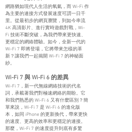
網路猶如現代人生活的氧氣，而 Wi-Fi 作
為主要的連接方式發展速度可謂一日千
里。從最初步的網頁瀏覽，到如今串流 
4K 高清影片、進行實時遊戲對戰，Wi-
Fi 技術不斷突破，為我們帶來更快速、
更穩定的網絡體驗。如今，全新一代的 
Wi-Fi 7 即將登場，它將帶來怎樣的革
新？讓我們一起揭開 Wi-Fi 7 的神秘面
紗。
Wi-Fi 7 與 Wi-Fi 6 的差異
Wi-Fi 7，新一代無線網絡技術的代名
詞，承載著我們對極速網絡的期盼。它
和我們熟悉的 Wi-Fi 6 又有什麼區別？簡
單來說，Wi-Fi 7 是 Wi-Fi 6 的進化版
本，如同 iPhone 的更新換代，帶來更快
的速度、更高的效率和更穩定的連接。
那麼，Wi-Fi 7 的速度提升到底有多驚