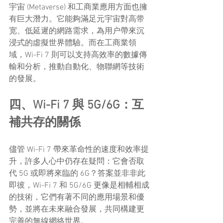
宇宙 (Metaverse) 和工商業應用方面也擁
有巨大潛力。它能夠滿足元宇宙對高带
宽、低延遲的網路需求，為用户帶來沉
浸式的虛擬世界體驗。而在工商業領
域，Wi-Fi 7 則可以支持高效率的數據傳
輸和分析，推動自動化、物聯網等技術
的發展。
四、Wi-Fi 7 與 5G/6G：互
補共存的關係
儘管 Wi-Fi 7 帶來革命性的速度和效率提
升，許多人心中仍存在疑問：它會否取
代 5G 或即將來臨的 6G？答案並非非此
即彼，Wi-Fi 7 和 5G/6G 更像是相輔相成
的技術，它們有著不同的應用場景和優
勢，並將在未來融合發展，共同構建更
完善的無線網絡世界。