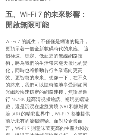
五、Wi-Fi 7 的未來影響：
開啟無限可能
Wi-Fi 7 的誕生，不僅僅是網速的提升，
更預示著一個全新數碼時代的來臨。 這
個極速、穩定、低延遲的無線網路技
術，將為我們的生活帶來翻天覆地的變
化，同時也將推動各行各業邁向更高
效、更智慧的未來。想像一下，在不久
的將來，我們可以隨時隨地享受到如同
光纖般快速穩定的網路連接，無論是進
行 4K/8K 超高清視頻通話、暢玩雲端遊
戲，還是沉浸在虛擬實境 (VR) 和擴增實
境 (AR) 的精彩世界中，Wi-Fi 7 都能提供
前所未有的流暢體驗。而對於企業而
言，Wi-Fi 7 則意味著更高的生產力和效