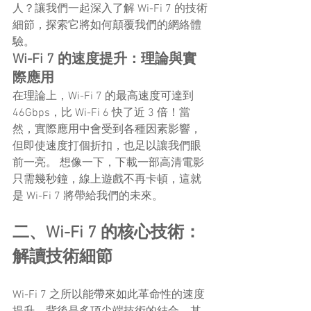
人？讓我們一起深入了解 Wi-Fi 7 的技術
細節，探索它將如何顛覆我們的網絡體
驗。
Wi-Fi 7 的速度提升：理論與實
際應用
在理論上，Wi-Fi 7 的最高速度可達到 
46Gbps，比 Wi-Fi 6 快了近 3 倍！當
然，實際應用中會受到各種因素影響，
但即使速度打個折扣，也足以讓我們眼
前一亮。 想像一下，下載一部高清電影
只需幾秒鐘，線上遊戲不再卡頓，這就
是 Wi-Fi 7 將帶給我們的未來。
二、Wi-Fi 7 的核心技術：
解讀技術細節
Wi-Fi 7 之所以能帶來如此革命性的速度