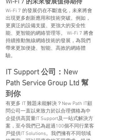
Wi-Fi 7 的未來發展值得期待
Wi-Fi 7 的發展仍在不斷進化，未來將會
出現更多創新應用和技術突破。例如，
更廣泛的設備支援、更強大的安全性
能、更智能的網絡管理等。 Wi-Fi 7 將會
持續推動無線網絡技術的發展，為我們
帶來更加便捷、智能、高效的網絡體
驗。
IT Support 公司：New 
Path Service Group Ltd 幫
到你
有更多 IT 難題未能解決？New Path IT顧
問公司一直以來致力於以合理價格為中
企提供高質量IT Support及一站式解決方
案，至今我們已為超過100個不同行業客
戶提供IT Solutions。我們擁有不同領域