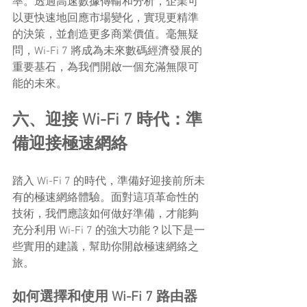
率。透過高速數據傳輸和分析，企業可
以更快速地回應市場變化，實現更精準
的決策，並創造更多商業價值。毫無疑
問，Wi-Fi 7 將成為未來數碼經濟發展的
重要基石，為我們開啟一個充滿無限可
能的未來。
六、迎接 Wi-Fi 7 時代：準
備迎接極速網絡
踏入 Wi-Fi 7 的時代，準備好迎接前所未
有的極速網絡體驗。面對這項革命性的
技術，我們應該如何做好準備，才能夠
充分利用 Wi-Fi 7 的強大功能？以下是一
些實用的建議，幫助你開啟極速網絡之
旅。
如何選擇和使用 Wi-Fi 7 路由器