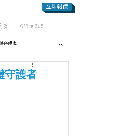
立即報價
方案
Office 365
理與修復
鍵守護者