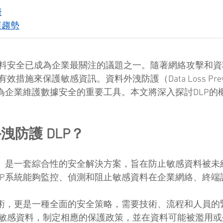
踐
展趨勢
料安全已成為企業最關注的議題之一。隨著網絡攻擊和資
措施來保護敏感資訊。資料外洩防護（Data Loss Preve
成為企業維護數據安全的重要工具。本文將深入探討DLP的
洩防護 DLP？
P）是一套綜合性的安全解決方案，旨在防止敏感資料被未
LP系統能夠監控、偵測和阻止敏感資料在企業網絡、終端
技術，更是一種全面的安全策略，需要技術、流程和人員的
敏感資料，制定相應的保護政策，並在資料可能被濫用或