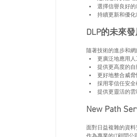
選擇信譽良好的
持續更新和優化D
DLP的未來
隨著技術的進步和網
更廣泛地應用人
提供更高度的自
更好地整合威脅
採用零信任安全
提供更靈活的雲端
New Path 
面對日益複雜的資料安全挑
作為專業的IT顧問