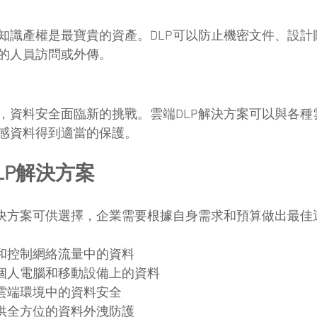
知識產權是最寶貴的資產。DLP可以防止機密文件、設計
的人員訪問或外傳。
，資料安全面臨新的挑戰。雲端DLP解決方案可以與各種
感資料得到適當的保護。
LP解決方案
解決方案可供選擇，企業需要根據自身需求和預算做出最佳
控和控制網絡流量中的資料
護個人電腦和移動設備上的資料
障雲端環境中的資料安全
提供全方位的資料外洩防護