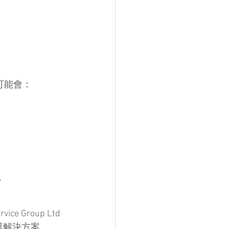
可能會：
者
 Group Ltd
護解決方案。