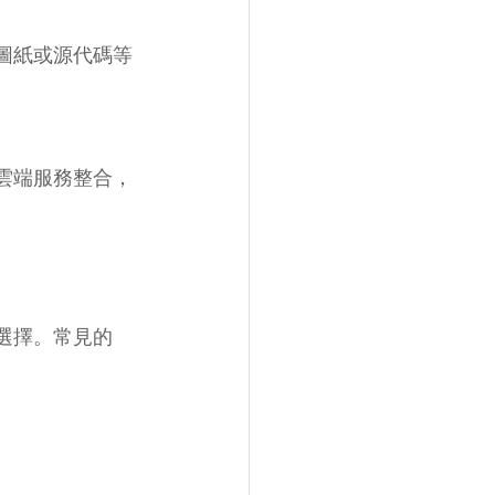
圖紙或源代碼等
雲端服務整合，
選擇。常見的