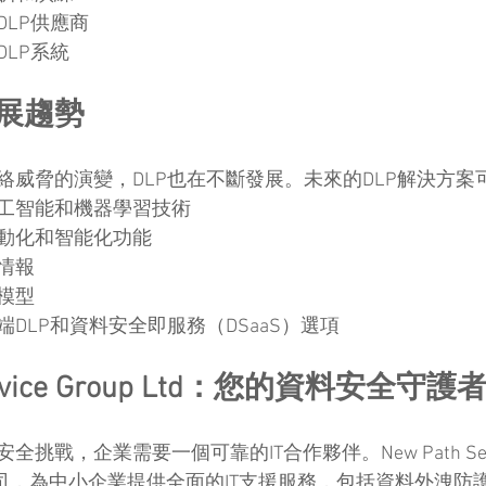
DLP供應商
LP系統
發展趨勢
絡威脅的演變，DLP也在不斷發展。未來的DLP解決方案
工智能和機器學習技術
動化和智能化功能
情報
模型
DLP和資料安全即服務（DSaaS）選項
Service Group Ltd：您的資料安全守護
戰，企業需要一個可靠的IT合作夥伴。New Path Service
公司，為中小企業提供全面的IT支援服務，包括資料外洩防