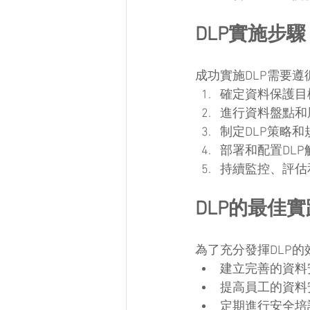
DLP實施步驟
成功實施DLP需要
確定資料保護目
進行資料盤點和
制定DLP策略和
部署和配置DLP
持續監控、評估
DLP的最佳實
為了充分發揮DLP
建立完善的資料
提高員工的資料
定期進行安全培