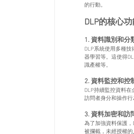
的行動。
DLP的核心功
1. 資料識別和分
DLP系統使用多種
器學習等。這使得D
識產權等。
2. 資料監控和控
DLP持續監控資料
訪問者身分和操作行
3. 資料加密和訪
為了加強資料保護，
被攔截，未經授權的