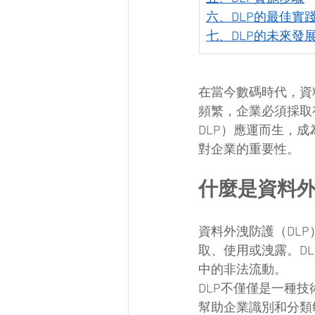
六、DLP的最佳實
七、DLP的未來發
在當今數碼時代，資
頻繁，企業必須採取有效
DLP）應運而生，
對企業的重要性。
什麼是資料外
資料外洩防護（DL
取、使用或洩露。D
中的非法流動。
DLP不僅僅是一種
幫助企業識別和分類