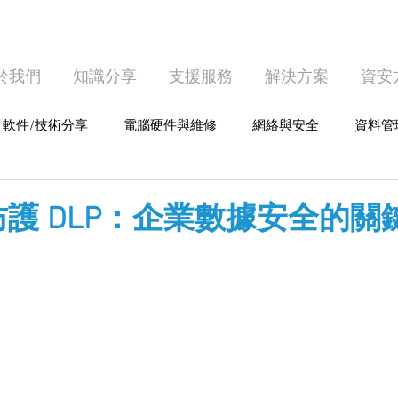
於我們
知識分享
支援服務
解決方案
資安
軟件/技術分享
電腦硬件與維修
網絡與安全
資料管
護
個人電腦使用
護 DLP：企業數據安全的關