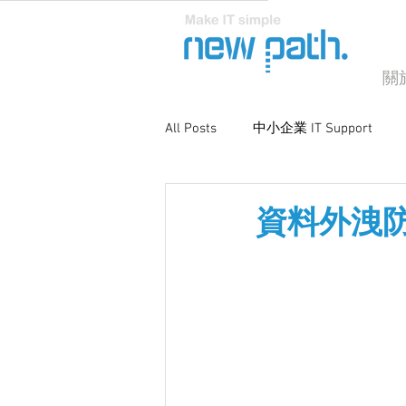
關
All Posts
中小企業 IT Support
商業電腦支援
系統優化與維
資料外洩防