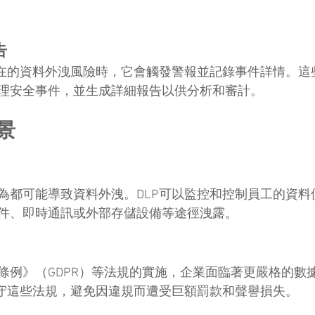
告
潛在的資料外洩風險時，它會觸發警報並記錄事件詳情。這
理安全事件，並生成詳細報告以供分析和審計。
景
為都可能導致資料外洩。DLP可以監控和控制員工的資料
件、即時通訊或外部存儲設備等途徑洩露。
條例》（GDPR）等法規的實施，企業面臨著更嚴格的數
遵守這些法規，避免因違規而遭受巨額罰款和聲譽損失。