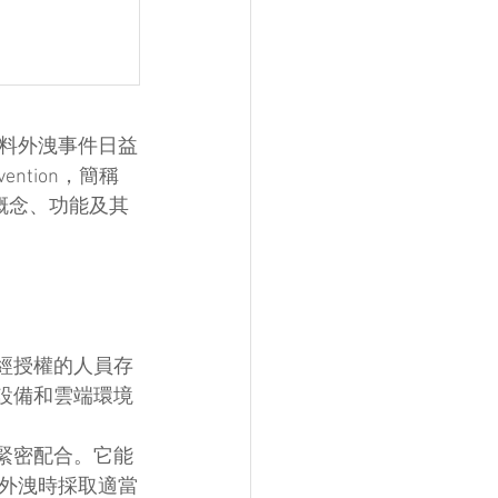
料外洩事件日益
ntion，簡稱
概念、功能及其
經授權的人員存
設備和雲端環境
緊密配合。它能
外洩時採取適當