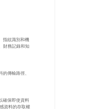
、指紋識別和機
）、財務記錄和知
料的傳輸路徑、
以確保即使資料
感資料的存取權