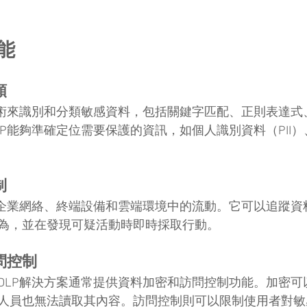
能
類
技術來識別和分類敏感資料，包括關鍵字匹配、正則表達式
LP能夠準確定位需要保護的資訊，如個人識別資料（PII
制
在企業網絡、終端設備和雲端環境中的流動。它可以追蹤資
為，並在發現可疑活動時即時採取行動。
問控制
DLP解決方案通常提供資料加密和訪問控制功能。加密可
人員也無法讀取其內容。訪問控制則可以限制使用者對敏