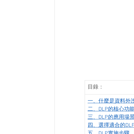
目錄：
一、什麼是資料外洩
二、DLP的核心功
三、DLP的應用場
四、選擇適合的DL
五、DLP實施步驟