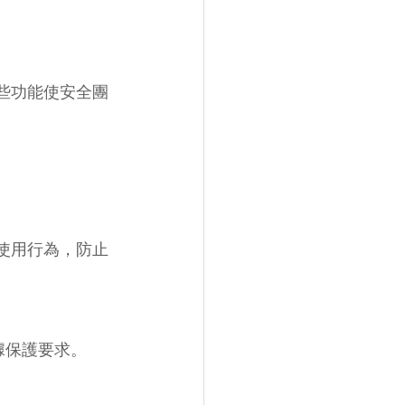
些功能使安全團
使用行為，防止
據保護要求。