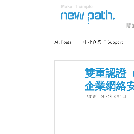
關
All Posts
中小企業 IT Support
商業電腦支援
系統優化與維
雙重認證（Tw
企業網絡
已更新：
2024年8月1日