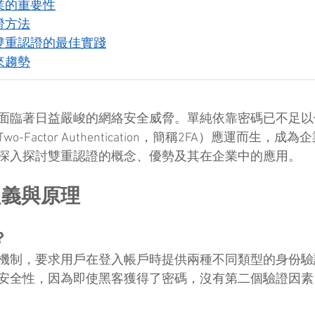
業的重要性
證方法
雙重認證的最佳實踐
來趨勢
面臨著日益嚴峻的網絡安全威脅。單純依靠密碼已不足以
-Factor Authentication，簡稱2FA）應運而生，
深入探討雙重認證的概念、優勢及其在企業中的應用。
定義與原理
？
機制，要求用戶在登入帳戶時提供兩種不同類型的身份驗
安全性，因為即使黑客獲得了密碼，沒有第二個驗證因素