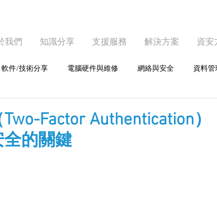
於我們
知識分享
支援服務
解決方案
資安
軟件/技術分享
電腦硬件與維修
網絡與安全
資料管
護
個人電腦使用
o-Factor Authenticatio
安全的關鍵