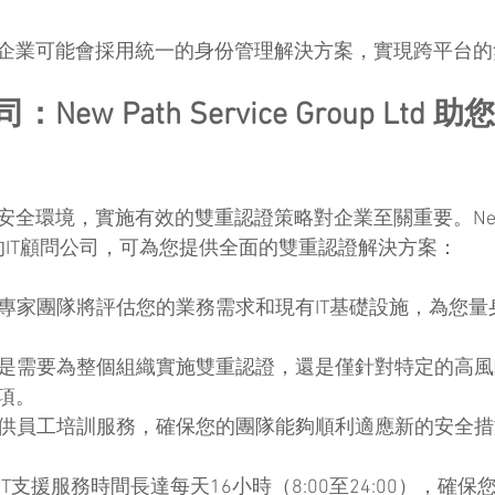
企業可能會採用統一的身份管理解決方案，實現跨平台的
 公司：New Path Service Group Lt
環境，實施有效的雙重認證策略對企業至關重要。New Path
為專業的IT顧問公司，可為您提供全面的雙重認證解決方案：
的專家團隊將評估您的業務需求和現有IT基礎設施，為您
您是需要為整個組織實施雙重認證，還是僅針對特定的高
項。
提供員工培訓服務，確保您的團隊能夠順利適應新的安全
T支援服務時間長達每天16小時（8:00至24:00），確