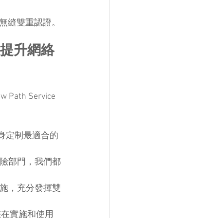
無縫雙重認證。
d 助您提升網絡
 Service 
量身定制最適合的
風險部門，我們都
措施，充分發揮雙
保您在實施和使用