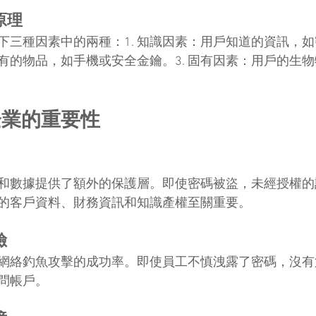
原理
三種因素中的兩種：1. 知識因素：用戶知道的資訊，如密
擁有的物品，如手機或安全金鑰。3. 固有因素：用戶的生
企業的重要性
和數據提供了額外的保護層。即使密碼被盜，未經授權的
的客戶資料、財務資訊和知識產權至關重要。
險
網絡釣魚攻擊的成功率。即使員工不慎洩露了密碼，沒有
問帳戶。