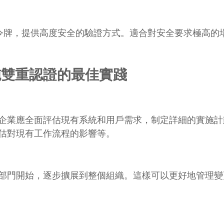
FC令牌，提供高度安全的驗證方式。適合對安全要求極高的
施雙重認證的最佳實踐
企業應全面評估現有系統和用戶需求，制定詳細的實施計
估對現有工作流程的影響等。
部門開始，逐步擴展到整個組織。這樣可以更好地管理變