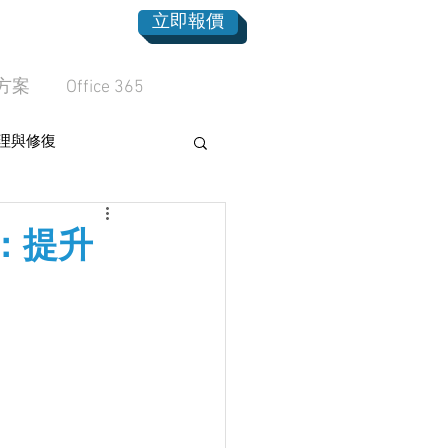
立即報價
方案
Office 365
理與修復
n）：提升