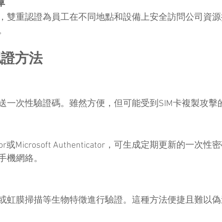
障
，雙重認證為員工在不同地點和設備上安全訪問公司資源
。
認證方法
送一次性驗證碼。雖然方便，但可能受到SIM卡複製攻擊
ticator或Microsoft Authenticator，可生成定期更新的
手機網絡。
或虹膜掃描等生物特徵進行驗證。這種方法便捷且難以偽