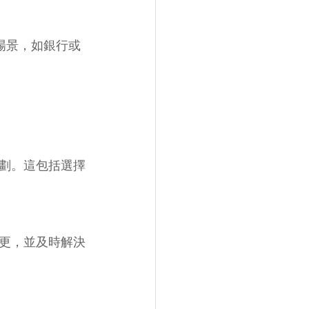
場景，如銀行或
劃。這包括選擇
更，並及時解決