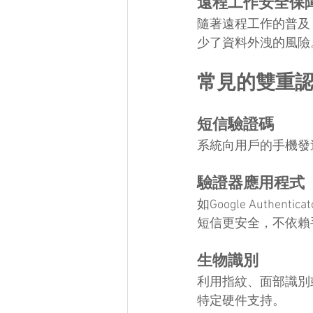
遠程工作安全保
隨著遠程工作的普及
少了資料外洩的風險
常見的雙重
短信驗證碼
系統向用戶的手機發
驗證器應用程式
如Google Authen
短信更安全，不依賴
生物識別
利用指紋、面部識別
特定硬件支持。