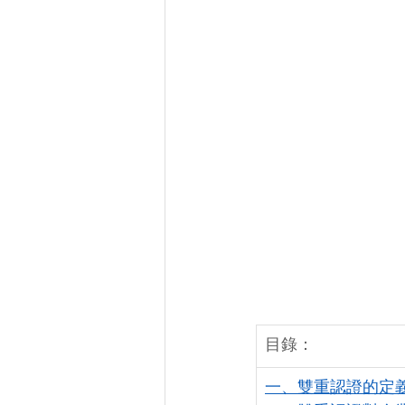
目錄：
一、雙重認證的定