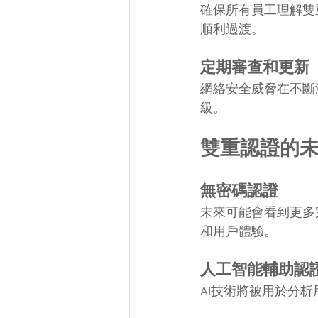
確保所有員工理解雙
順利過渡。
定期審查和更新
網絡安全威脅在不斷
級。
雙重認證的
無密碼認證
未來可能會看到更多
和用戶體驗。
人工智能輔助認
AI技術將被用於分