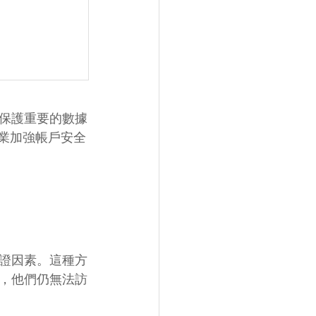
保護重要的數據
成為企業加強帳戶安全
證因素。這種方
，他們仍無法訪