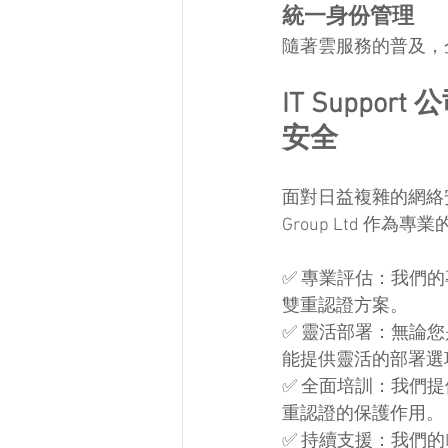
統一身份管理
隨著雲服務的普及，
IT Support
安全
面對日益複雜的網絡安全
Group Ltd 作
✅ 專業評估：我們
雙重認證方案。
✅ 靈活部署：無論
能提供靈活的部署選
✅ 全面培訓：我們
重認證的保護作用。
✅ 持續支援：我們的I