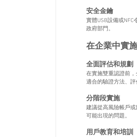
安全金鑰
實體USB設備或N
政府部門。
在企業中實
全面評估和規劃
在實施雙重認證前，
適合的驗證方法、評
分階段實施
建議從高風險帳戶或
可能出現的問題。
用戶教育和培訓