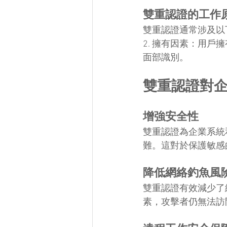
雙重認證的工作
雙重認證通常涉及以下
2. 擁有因素：用戶
面部識別。
雙重認證對
增強安全性
雙重認證為企業系統
難。這對於保護敏感
降低網絡釣魚風
雙重認證有效減少了
素，攻擊者仍無法訪