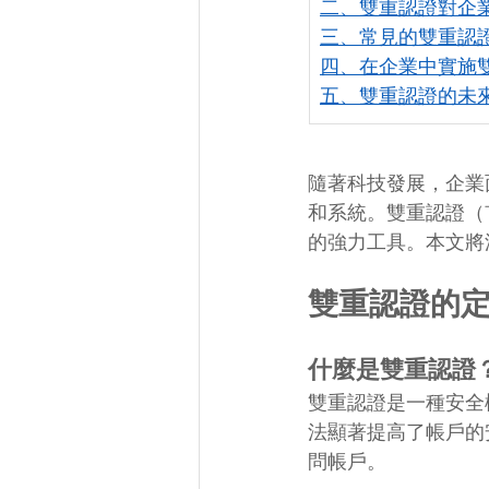
二、雙重認證對企
三、常見的雙重認
四、在企業中實施
五、雙重認證的未
隨著科技發展，企業
和系統。雙重認證（Two
的強力工具。本文將
雙重認證的
什麼是雙重認證
雙重認證是一種安全
法顯著提高了帳戶的
問帳戶。