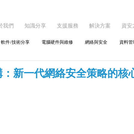
於我們
知識分享
支援服務
解決方案
資安
軟件/技術分享
電腦硬件與維修
網絡與安全
資料管
護
個人電腦使用
構：新一代網絡安全策略的核