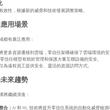
化
有效性，根據新的威脅和技術發展調整策略。
的應用場景
域都有廣泛應用：
將更多資源遷移到雲端，零信任架構確保了雲端環境的安
零信任模型有助於管理和保護大量互聯設備的安全。
任為遠程員工提供安全、靈活的資源訪問方式。
的未來趨勢
構將繼續演進：
整合：
AI 和 ML 技術將提升零信任系統的自動化威脅檢