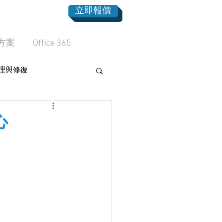
立即報價
方案
Office 365
理與修復
心