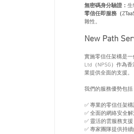
無密碼身分驗證：
生
零信任即服務（ZTaa
雜性。
New Path 
實施零信任架構是一個複雜
Ltd（NPSG）作
業提供全面的支援。
我們的服務優勢包括
✅ 專業的零信任架
✅ 全面的網絡安全解決方
✅ 靈活的雲服務支援，包括 O
✅ 專家團隊提供持