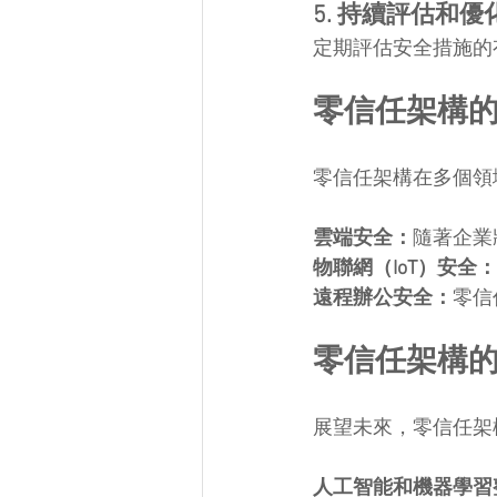
5. 持續評估和優
定期評估安全措施的
零信任架構
零信任架構在多個領
雲端安全：
隨著企業
物聯網（IoT）安全：
遠程辦公安全：
零信
零信任架構
展望未來，零信任架
人工智能和機器學習