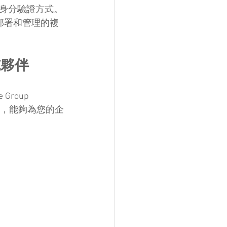
身分驗證方式。
部署和管理的複
實施夥伴
roup 
經驗，能夠為您的企