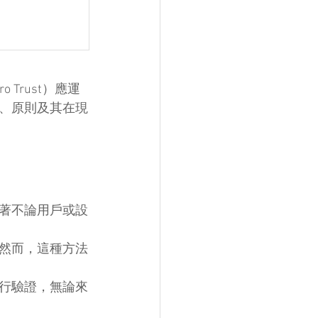
Trust）應運
、原則及其在現
著不論用戶或設
然而，這種方法
行驗證，無論來