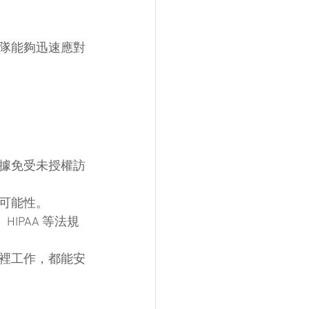
隊能夠迅速應對
據免受未授權訪
可能性。
IPAA 等法規
裡工作，都能安