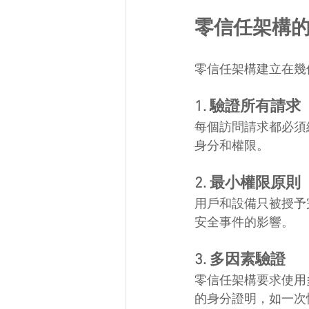
零信任架構
零信任架構建立在幾
1. 驗證所有請求
每個訪問請求都必須
身分和權限。
2. 最小權限原則
用戶和設備只被授予
安全事件的影響。
3. 多因素驗證
零信任架構要求使用
的身分證明，如一次