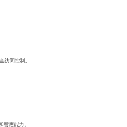
全訪問控制。
測和響應能力。