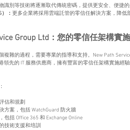
物識別等技術將逐漸取代傳統密碼，提供更安全、便捷的
S）：
更多企業將採用雲端託管的零信任解決方案，降低
Service Group Ltd：您的零信任架構
的過程，需要專業的指導和支持。New Path Service G
為香港領先的 IT 服務供應商，擁有豐富的零信任架構實施
：
構評估和規劃
案，包括 WatchGuard 防火牆
ffice 365 和 Exchange Online
續的技術支援和培訓