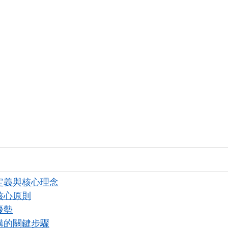
定義與核心理念
核心原則
優勢
構的關鍵步驟