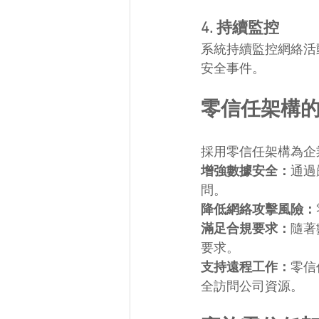
4. 持續監控
系統持續監控網絡活
安全事件。
零信任架構
採用零信任架構為企
增強數據安全：
通過
問。
降低網絡攻擊風險：
滿足合規要求：
隨著
要求。
支持遠程工作：
零信
全訪問公司資源。