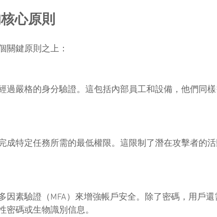
的核心原則
個關鍵原則之上：
經過嚴格的身分驗證。這包括內部員工和設備，他們同樣
完成特定任務所需的最低權限。這限制了潛在攻擊者的活
多因素驗證（MFA）來增強帳戶安全。除了密碼，用戶還
性密碼或生物識別信息。