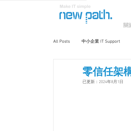
關
All Posts
中小企業 IT Support
商業電腦支援
系統優化與維
零信任架
已更新：
2024年8月1日