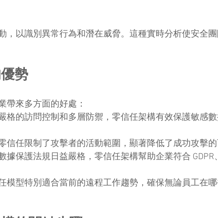
動，以識別異常行為和潛在威脅。這種實時分析使安全團
的優勢
業帶來多方面的好處：
嚴格的訪問控制和多層防禦，零信任架構有效保護敏感數
零信任限制了攻擊者的活動範圍，顯著降低了成功攻擊的
數據保護法規日益嚴格，零信任架構幫助企業符合 GDPR、H
任模型特別適合當前的遠程工作趨勢，確保無論員工在哪