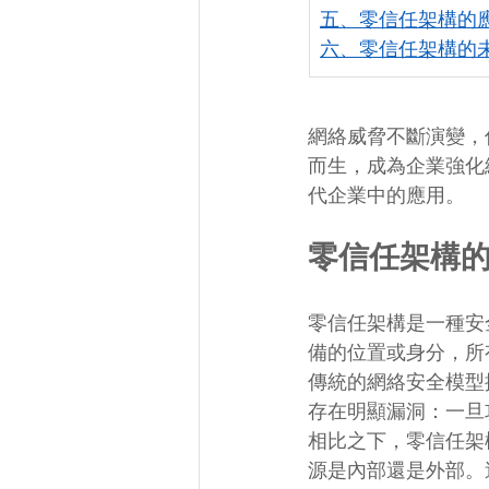
五、零信任架構的
六、零信任架構的
網絡威脅不斷演變，傳
而生，成為企業強化
代企業中的應用。
零信任架構
零信任架構是一種安
備的位置或身分，所
傳統的網絡安全模型
存在明顯漏洞：一旦
相比之下，零信任架
源是內部還是外部。