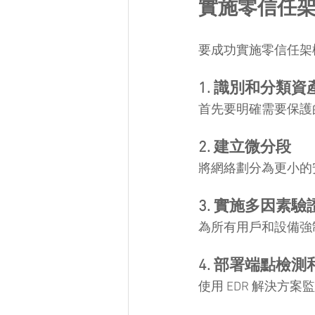
實施零信任
要成功實施零信任架
1. 識別和分類資
首先要明確需要保護
2. 建立微分段
將網絡劃分為更小的
3. 實施多因素驗
為所有用戶和設備強
4. 部署端點檢測
使用 EDR 解決方