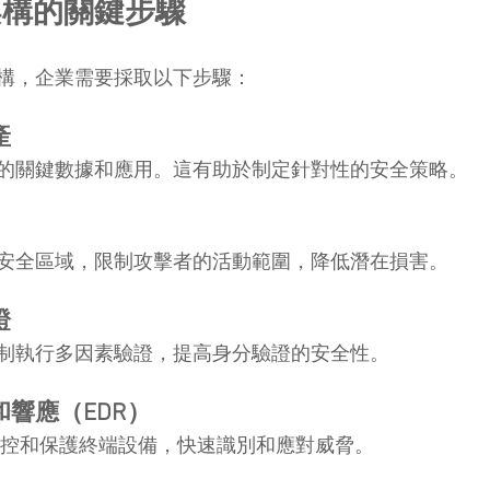
架構的關鍵步驟
構，企業需要採取以下步驟：
產
的關鍵數據和應用。這有助於制定針對性的安全策略。
安全區域，限制攻擊者的活動範圍，降低潛在損害。
證
制執行多因素驗證，提高身分驗證的安全性。
和響應（EDR）
案監控和保護終端設備，快速識別和應對威脅。