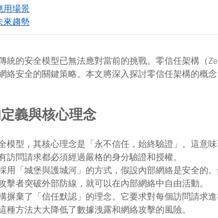
應用場景
未來趨勢
統的安全模型已無法應對當前的挑戰。零信任架構（Zero 
網絡安全的關鍵策略。本文將深入探討零信任架構的概念
的定義與核心理念
全模型，其核心理念是「永不信任，始終驗證」。這意味
有訪問請求都必須經過嚴格的身分驗證和授權。
採用「城堡與護城河」的方式，假設內部網絡是安全的。
攻擊者突破外部防線，就可以在內部網絡中自由活動。
構摒棄了「信任默認」的理念。它要求對每個訪問請求進
這種方法大大降低了數據洩露和網絡攻擊的風險。