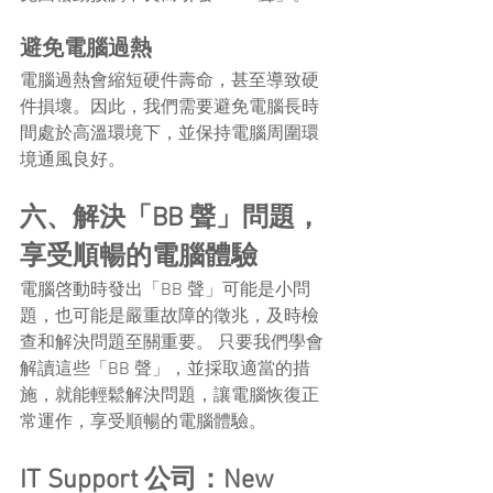
避免電腦過熱
電腦過熱會縮短硬件壽命，甚至導致硬
件損壞。因此，我們需要避免電腦長時
間處於高溫環境下，並保持電腦周圍環
境通風良好。
六、解決「BB 聲」問題，
享受順暢的電腦體驗
電腦啓動時發出「BB 聲」可能是小問
題，也可能是嚴重故障的徵兆，及時檢
查和解決問題至關重要。 只要我們學會
解讀這些「BB 聲」，並採取適當的措
施，就能輕鬆解決問題，讓電腦恢復正
常運作，享受順暢的電腦體驗。
IT Support 公司：New 