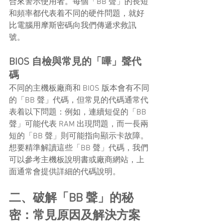
合來警示使用者。每個「BB 聲」的長短
和頻率都代表着不同的硬件問題，就好
比電腦用摩斯密碼向我們傳遞求救訊
號。
BIOS 自檢與常見的「嗶」聲代
碼
不同的主機板廠商和 BIOS 版本會有不同
的「BB 聲」代碼，但常見的代碼通常代
表着以下問題：例如，連續短促的「BB 
聲」可能代表 RAM 出現問題，而一長兩
短的「BB 聲」則可能指向顯示卡故障。
想要精準解讀這些「BB 聲」代碼，我們
可以參考主機板說明書或廠商網站，上
面通常會提供詳細的代碼說明。
二、破解「BB 聲」的秘
密：常見原因及解決方案