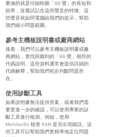
要做的就是仔細聆聽「BB 聲」的長短和
頻率，並嘗試記住這些聲音的特徵。這
些聲音就如同電腦給我們的提示，幫助
我們縮小問題範圍。
參考主機板說明書或廠商網站
接着，我們可以參考主機板說明書或廠
商網站，查找與聽到的「BB 聲」相符的
代碼說明。這些資料通常會提供詳細的
代碼解釋，幫助我們初步判斷問題所
在。
使用診斷工具
如果說明書無法提供答案，或者我們需
要更進一步的確認，可以使用專業的診
斷工具進行檢測。例如，使用 
Memtest86 檢查 RAM 是否出現錯誤。這
些工具可以幫助我們更精準地定位問題