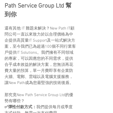
Path Service Group Ltd 幫
到你
還有其他 IT 難題未解決？New Path IT顧
問公司一直以來致力於以合理價格為中
企提供高質量IT Support及一站式解決方
案，至今我們已為超過100個不同行業客
戶提供IT Solutions。我們擁有不同領域
的專家，可以因應您的不同需求，提供
合乎成本效益的解決方案，您無須再花
費大量的預算，單一月費即享有企業防
火牆、電郵、雲端以及電腦支援服務，
讓New Path成為您最堅強的技術後盾。
那究竟New Path Service Group Ltd的優
勢有哪些？
✅彈性付款方式：
我們提供每月或季度