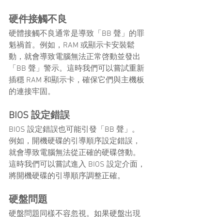
硬件接觸不良
硬體接觸不良通常是導致「BB 聲」的罪
魁禍首。例如，RAM 或顯示卡安裝鬆
動，就會導致電腦無法正常啓動並發出
「BB 聲」警示。這時我們可以嘗試重新
插穩 RAM 和顯示卡，確保它們與主機板
的連接牢固。
BIOS 設定錯誤
BIOS 設定錯誤也可能引發「BB 聲」。
例如，開機硬碟的引導順序設定錯誤，
就會導致電腦無法從正確的硬碟啓動。
這時我們可以嘗試進入 BIOS 設定介面，
將開機硬碟的引導順序調整正確。
硬盤問題
硬盤問題同樣不容忽視。如果硬盤出現