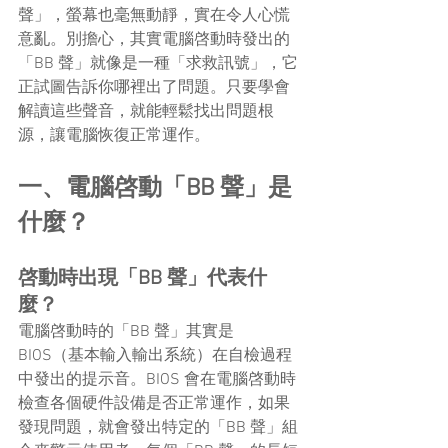
聲」，螢幕也毫無動靜，實在令人心慌
意亂。別擔心，其實電腦啓動時發出的
「BB 聲」就像是一種「求救訊號」，它
正試圖告訴你哪裡出了問題。只要學會
解讀這些聲音，就能輕鬆找出問題根
源，讓電腦恢復正常運作。
一、電腦啓動「BB 聲」是
什麼？
啓動時出現「BB 聲」代表什
麼？
電腦啓動時的「BB 聲」其實是 
BIOS（基本輸入輸出系統）在自檢過程
中發出的提示音。BIOS 會在電腦啓動時
檢查各個硬件設備是否正常運作，如果
發現問題，就會發出特定的「BB 聲」組