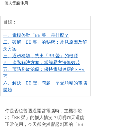
個人電腦使用
目錄：
一、電腦啓動「BB 聲」是什麼？
二、破解「BB 聲」的秘密：常見原因及解
決方案
三、逐步檢驗，找出「BB 聲」的根源
四、進階解決方案：當簡易方法無效時
五、預防勝於治療：保持電腦健康的小技
巧
六、解決「BB 聲」問題，享受順暢的電腦
體驗
你是否也曾遇過開啓電腦時，主機卻發
出「BB 聲」的惱人情況？明明昨天還能
正常使用，今天卻突然響起刺耳的「BB 