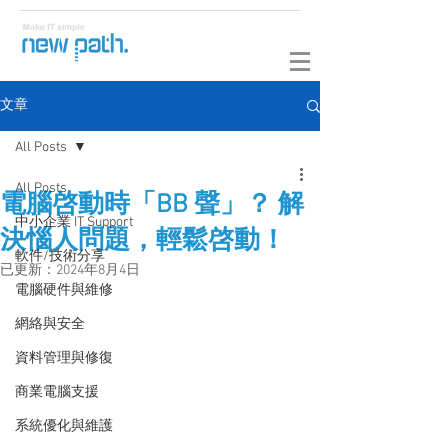
文章
All Posts
All Posts
電腦啓動時「BB 聲」？ 解
中小企業 IT Support
決惱人問題，輕鬆啓動！
軟件/技術分享
已更新：
2024年8月4日
電腦硬件與維修
網絡與安全
資料管理與修復
商業電腦支援
系統優化與維護