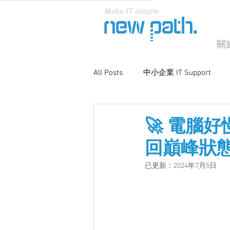
關
All Posts
中小企業 IT Support
商業電腦支援
系統優化與維
🚀 電腦
回巔峰狀
已更新：
2024年7月5日