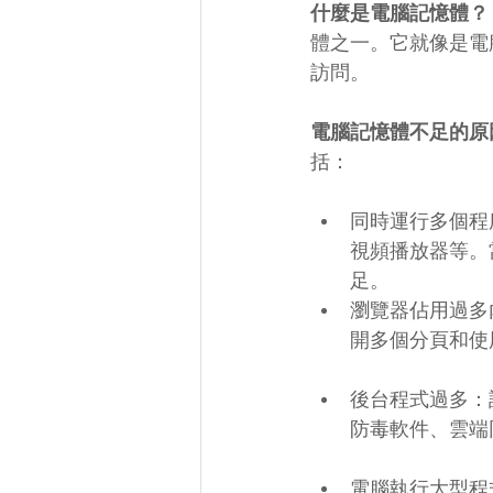
什麼是電腦記憶體？
體之一。它就像是電
訪問。
電腦記憶體不足的原
括：
同時運行多個程
視頻播放器等。
足。
瀏覽器佔用過多
開多個分頁和使
後台程式過多：
防毒軟件、雲端
電腦執行大型程