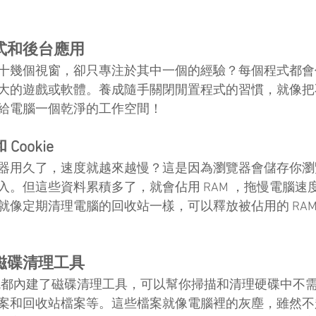
式和後台應用
十幾個視窗，卻只專注於其中一個的經驗？每個程式都會
大的遊戲或軟體。養成隨手關閉閒置程式的習慣，就像把
給電腦一個乾淨的工作空間！
ookie
器用久了，速度就越來越慢？這是因為瀏覽器會儲存你瀏
入。但這些資料累積多了，就會佔用 RAM ，拖慢電腦速
ie，就像定期清理電腦的回收站一樣，可以釋放被佔用的 RA
磁碟清理工具
Mac 系統都內建了磁碟清理工具，可以幫你掃描和清理硬碟中
案和回收站檔案等。這些檔案就像電腦裡的灰塵，雖然不