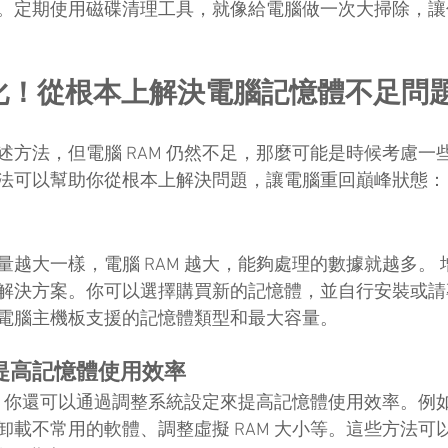
。定期使用磁碟清理工具，就像給電腦做一次大掃除，讓
化！從根本上解決電腦記憶體不足問
述方法，但電腦 RAM 仍然不足，那麼可能是時候考慮一
法可以幫助你從根本上解決問題，讓電腦重回巔峰狀態：
量越大一樣，電腦 RAM 越大，能夠處理的數據就越多。
解決方案。你可以選擇購買新的記憶體，並自行安裝或請
電腦主機板支援的記憶體類型和最大容量。
提高記憶體使用效率
容量，你還可以通過調整系統設定來提高記憶體使用效率。例
卸載不常用的軟體、調整虛擬 RAM 大小等。這些方法可