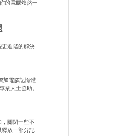
你的電腦煥然一
題
些更進階的解決
 增加電腦記憶體
專業人士協助。
如，關閉一些不
以釋放一部分記