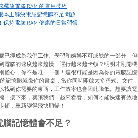
釋放電腦 RAM 的實用技巧
從根本上解決電腦記憶體不足問題
！保持電腦 RAM 健康的日常習慣
腦已經成為我們工作、學習和娛樂不可或缺的一部分。但
到電腦的速度越來越慢，運行越來越卡頓？明明才剛開機
別擔心，你不是唯一一個！這很可能是因為你的電腦記憶
腦的記憶體就像你的書桌，當你同時開啟太多程式、文件
以找到你需要的東西，工作效率也會因此降低。想要讓電
鍵！接下來，就讓我們一起來看看，如何才能快速有效地
卡頓，重新變得飛快順暢！
電腦記憶體會不足？