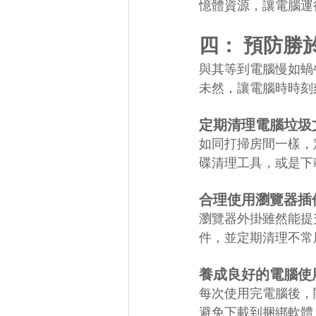
憶體資源，讓電腦運
四： 預防勝
與其等到電腦慢如蝸
未然，讓電腦時時刻
定期清理電腦垃圾
如同打掃房間一樣，
碟清理工具，或是下
合理使用瀏覽器插
瀏覽器外掛雖然能提
件，並定期清理不常
養成良好的電腦使
每次使用完電腦後，
避免下載到捆綁軟體