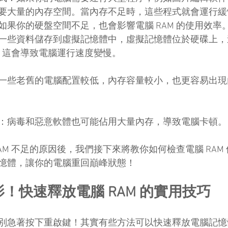
要大量的內存空間。當內存不足時，這些程式就會運行緩
如果你的硬盤空間不足，也會影響電腦 RAM 的使用效率
一些資料儲存到虛擬記憶體中，虛擬記憶體位於硬碟上，
多，這會導致電腦運行速度變慢。
一些老舊的電腦配置較低，內存容量較小，也更容易出現
：病毒和惡意軟體也可能佔用大量內存，導致電腦卡頓。
AM 不足的原因後，我們接下來將教你如何檢查電腦 RAM
憶體，讓你的電腦重回巔峰狀態！
影！快速釋放電腦 RAM 的實用技巧
別急著按下重啟鍵！其實有些方法可以快速釋放電腦記憶