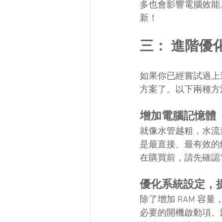
多也會影響電腦效能
新！
三： 進階優
如果你已經嘗試過上
方案了。以下兩種方
增加電腦記憶體
就像水管越粗，水流
是最直接、最有效的
在購買前，請先確認
優化系統設定，
除了增加 RAM 
必要的開機啟動項、