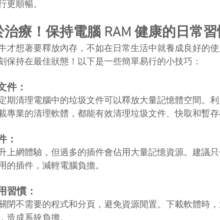
行更順暢。
於治療！保持電腦 RAM 健康的日常習
牛才想著要釋放內存，不如在日常生活中就養成良好的使
刻保持在最佳狀態！以下是一些簡單易行的小技巧：
文件：
定期清理電腦中的垃圾文件可以釋放大量記憶體空間。利
載專業的清理軟體，都能有效清理垃圾文件、快取和暫存
件：
升上網體驗，但過多的插件會佔用大量記憶資源。建議只
用的插件，減輕電腦負擔。
用習慣：
關閉不需要的程式和分頁，避免資源閒置。下載軟體時，
，造成系統負擔。