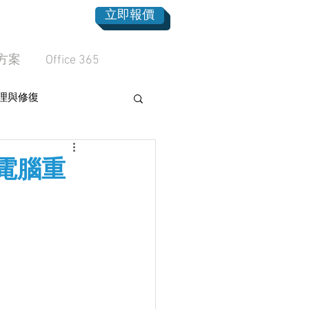
立即報價
方案
Office 365
理與修復
電腦重