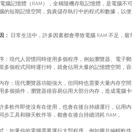
 電腦記憶體（RAM），全稱隨機存取記憶體，是電腦不
腦的短期記憶空間，負責儲存執行中的程式和數據，以便 C
因：
 日常生活中，許多因素都會導致電腦 RAM 不足，
序：現代人習慣同時使用多個程序，例如瀏覽器、電子郵
當多個程式同時運行時，就會佔用大量的記憶體空間，容
內存：現代瀏覽器功能強大，但同時也需要大量內存空間
用多個插件，瀏覽器很容易佔用大部分內存，造成電腦卡
許多軟件即使沒有在使用，也會在後台持續運行，佔用內
同步工具和聊天軟件等，都會在後台持續消耗 RAM 。
式：如果你的電腦需要運行大型程序，例如圖片編輯軟件