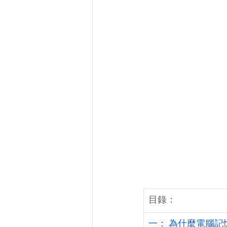
目錄：
一： 為什麼電腦記