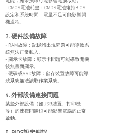
電能，如果損壞可能影響電腦啟動。
- CMOS電池耗盡：CMOS電池維持BIOS
設定和系統時間，電量不足可能影響開
機過程。
3. 硬件設備故障
- RAM故障：記憶體出現問題可能導致系
統無法正常載入。
- 顯示卡故障：顯示卡問題可能導致開機
後無畫面顯示。
- 硬碟或SSD故障：儲存裝置故障可能導
致系統無法讀取作業系統。
4. 外部設備連接問題
某些外部設備（如USB裝置、打印機
等）的連接問題也可能影響電腦的正常
啟動。
5. BIOS設定錯誤