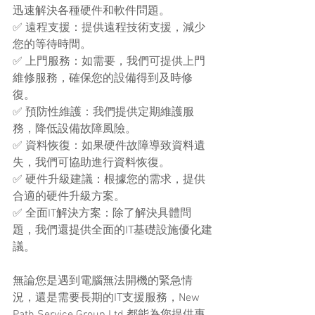
迅速解決各種硬件和軟件問題。
✅ 遠程支援：提供遠程技術支援，減少
您的等待時間。
✅ 上門服務：如需要，我們可提供上門
維修服務，確保您的設備得到及時修
復。
✅ 預防性維護：我們提供定期維護服
務，降低設備故障風險。
✅ 資料恢復：如果硬件故障導致資料遺
失，我們可協助進行資料恢復。
✅ 硬件升級建議：根據您的需求，提供
合適的硬件升級方案。
✅ 全面IT解決方案：除了解決具體問
題，我們還提供全面的IT基礎設施優化建
議。
無論您是遇到電腦無法開機的緊急情
況，還是需要長期的IT支援服務，New 
Path Service Group Ltd 都能為您提供專