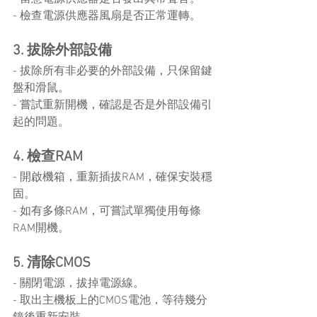
- 檢查電源供應器風扇是否正常運轉。
3. 拔除外部設備
- 拔除所有非必要的外部設備，只保留鍵
盤和滑鼠。
- 嘗試重新開機，確認是否是外部設備引
起的問題。
4. 檢查RAM
- 開啟機箱，重新插拔RAM，確保安裝穩
固。
- 如有多條RAM，可嘗試單獨使用每條
RAM開機。
5. 清除CMOS
- 關閉電源，拔掉電源線。
- 取出主機板上的CMOS電池，等待幾分