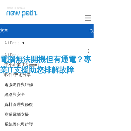
文章
All Posts
All Posts
電腦無法開機但有通電？專
中小企業 IT Support
業IT支援助您排解故障
軟件/技術分享
電腦硬件與維修
網絡與安全
資料管理與修復
商業電腦支援
系統優化與維護