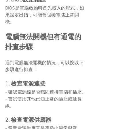
BIOS是電腦啟動時首先載入的程式，如
果設定出錯，可能會阻礙電腦正常開
機。
電腦無法開機但有通電的
排查步驟
遇到電腦無法開機的情況，可以按以下
步驟進行排查：
1. 檢查電源連接
- 確認電源線是否穩固連接電腦和插座。
- 嘗試使用其他已知正常的插座或延長
線。
2. 檢查電源供應器
- 留意電源供應器是否發出異常聲音。