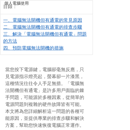
個人電腦使用
目錄：
一、電腦無法開機但有通電的常見原因
二、電腦無法開機但有通電的排查步驟
三、解決「電腦無法開機但有通電」問題
的方法
四、預防電腦無法開機的措施
當您按下電源鍵，電腦卻毫無反應，只
見電源指示燈亮起，螢幕卻一片漆黑，
這種情況往往令人手足無措。「電腦無
法開機但有通電」是許多用戶面臨的棘
手問題，可能源於多種因素，從簡單的
電源問題到複雜的硬件故障皆有可能。
本文將為您詳細解析這一問題的各種可
能原因，並提供專業的排查步驟和解決
方案，幫助您快速恢復電腦正常運作。