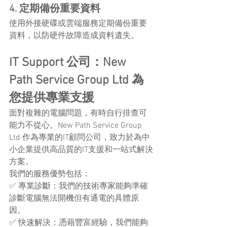
4. 定期備份重要資料
使用外接硬碟或雲端服務定期備份重要
資料，以防硬件故障造成資料遺失。
IT Support 公司：New 
Path Service Group Ltd 為
您提供專業支援
面對複雜的電腦問題，有時自行排查可
能力不從心。New Path Service Group 
Ltd 作為專業的IT顧問公司，致力於為中
小企業提供高品質的IT支援和一站式解決
方案。
我們的服務優勢包括：
✅ 專業診斷：我們的技術專家能夠準確
診斷電腦無法開機但有通電的具體原
因。
✅ 快速解決：憑藉豐富經驗，我們能夠