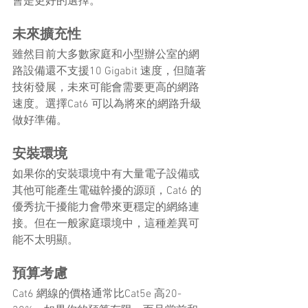
會是更好的選擇。
未來擴充性
雖然目前大多數家庭和小型辦公室的網
路設備還不支援10 Gigabit 速度，但隨著
技術發展，未來可能會需要更高的網路
速度。選擇Cat6 可以為將來的網路升級
做好準備。
安裝環境
如果你的安裝環境中有大量電子設備或
其他可能產生電磁幹擾的源頭，Cat6 的
優秀抗干擾能力會帶來更穩定的網絡連
接。但在一般家庭環境中，這種差異可
能不太明顯。
預算考慮
Cat6 網線的價格通常比Cat5e 高20-