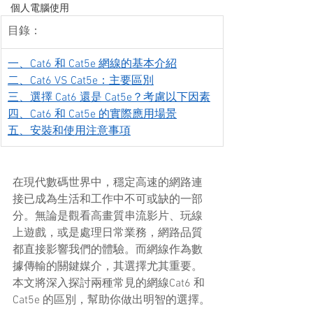
個人電腦使用
目錄：
一、Cat6 和 Cat5e 網線的基本介紹
二、Cat6 VS Cat5e：主要區別
三、選擇 Cat6 還是 Cat5e？考慮以下因素
四、Cat6 和 Cat5e 的實際應用場景
五、安裝和使用注意事項
在現代數碼世界中，穩定高速的網路連
接已成為生活和工作中不可或缺的一部
分。無論是觀看高畫質串流影片、玩線
上遊戲，或是處理日常業務，網路品質
都直接影響我們的體驗。而網線作為數
據傳輸的關鍵媒介，其選擇尤其重要。
本文將深入探討兩種常見的網線Cat6 和
Cat5e 的區別，幫助你做出明智的選擇。