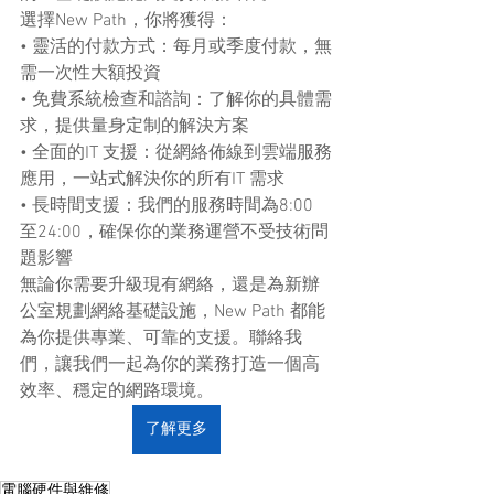
選擇New Path，你將獲得：
• 靈活的付款方式：每月或季度付款，無
需一次性大額投資
• 免費系統檢查和諮詢：了解你的具體需
求，提供量身定制的解決方案
• 全面的IT 支援：從網絡佈線到雲端服務
應用，一站式解決你的所有IT 需求
• 長時間支援：我們的服務時間為8:00 
至24:00，確保你的業務運營不受技術問
題影響
無論你需要升級現有網絡，還是為新辦
公室規劃網絡基礎設施，New Path 都能
為你提供專業、可靠的支援。聯絡我
們，讓我們一起為你的業務打造一個高
效率、穩定的網路環境。
了解更多
電腦硬件與維修