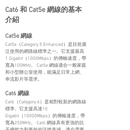
Cat6 和 Cat5e 網線的基本
介紹
Cat5e 網線
Cat5e（Category 5 Enhanced）是目前廣
泛使用的網路線標準之一。它支援最高
1 Gigabit（1000Mbps）的傳輸速度，帶
寬為100MHz。 Cat5e 網線適合一般家庭
和小型辦公室使用，能滿足日常上網、
串流影片等需求。
Cat6 網線
Cat6（Category 6）是相對較新的網路線
標準。它支援高達10 
Gigabit（10000Mbps）的傳輸速度，帶
寬為250MHz。 Cat6 網線具有更強的抗
干擾能力和更低的訊號衰減，適合需要