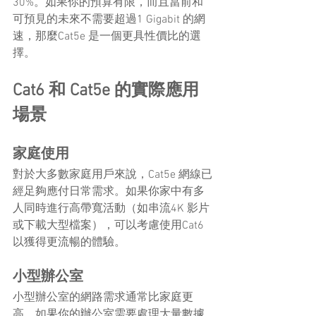
30%。如果你的預算有限，而且當前和
可預見的未來不需要超過1 Gigabit 的網
速，那麼Cat5e 是一個更具性價比的選
擇。
Cat6 和 Cat5e 的實際應用
場景
家庭使用
對於大多數家庭用戶來說，Cat5e 網線已
經足夠應付日常需求。如果你家中有多
人同時進行高帶寬活動（如串流4K 影片
或下載大型檔案），可以考慮使用Cat6 
以獲得更流暢的體驗。
小型辦公室
小型辦公室的網路需求通常比家庭更
高。如果你的辦公室需要處理大量數據