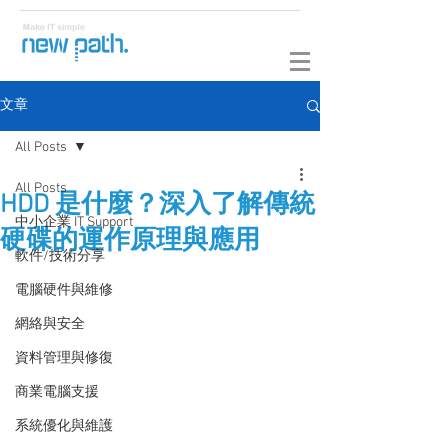
文章
All Posts
All Posts
HDD 是什麼？深入了解傳統
中小企業 IT Support
硬碟的運作原理與應用
軟件/技術分享
電腦硬件與維修
網絡與安全
資料管理與修復
商業電腦支援
系統優化與維護