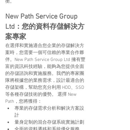
衡。
New Path Service Group 
Ltd：您的資料存儲解決方
案專家
在選擇和實施適合您企業的存儲解決方
案時，您需要一個可信賴的專業合作夥
伴。New Path Service Group Ltd 擁有豐
富的資訊科技經驗，能夠為您提供全面
的存儲諮詢和實施服務。我們的專家團
隊將根據您的業務需求，設計最適合的
存儲架構，幫助您充分利用 HDD、SSD 
等各種存儲技術的優勢。 選擇 New 
Path，您將獲得：
專業的存儲需求分析和解決方案設
計
量身定制的混合存儲系統實施計劃
全面的資料遷移和系統優化服務