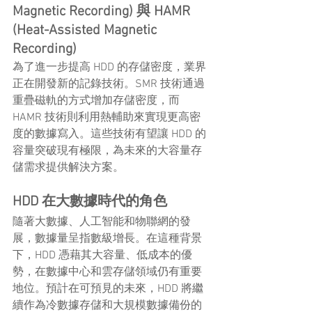
Magnetic Recording) 與 HAMR 
(Heat-Assisted Magnetic 
Recording)
為了進一步提高 HDD 的存儲密度，業界
正在開發新的記錄技術。SMR 技術通過
重疊磁軌的方式增加存儲密度，而 
HAMR 技術則利用熱輔助來實現更高密
度的數據寫入。這些技術有望讓 HDD 的
容量突破現有極限，為未來的大容量存
儲需求提供解決方案。
HDD 在大數據時代的角色
隨著大數據、人工智能和物聯網的發
展，數據量呈指數級增長。在這種背景
下，HDD 憑藉其大容量、低成本的優
勢，在數據中心和雲存儲領域仍有重要
地位。預計在可預見的未來，HDD 將繼
續作為冷數據存儲和大規模數據備份的