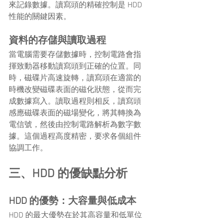
來記錄數據。讀寫頭的精確控制是 HDD 
性能的關鍵因素。
資料的存儲與讀取過程
當電腦需要存儲數據時，控制電路會指
揮致動器移動讀寫頭到正確的位置。同
時，磁碟片高速旋轉，讀寫頭在適當的
時機改變磁碟表面的磁化狀態，從而完
成數據寫入。讀取過程則相反，讀寫頭
感應磁碟表面的磁場變化，將其轉換為
電信號，然後由控制電路解析為數字數
據。這個過程高度精密，要求各個組件
協調工作。
三、HDD 的優缺點分析
HDD 的優勢：大容量與低成本
HDD 的最大優勢在於其高容量和低單位