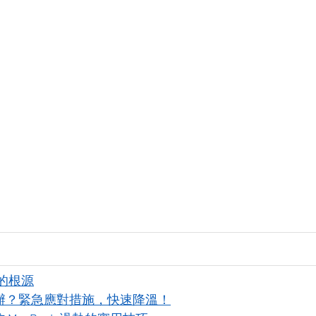
熱的根源
怎麼辦？緊急應對措施，快速降溫！