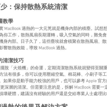
可少：保持散熱系統清潔
步驟教學
 MacBook 過熱的一大元兇就是機身內部的積塵。試想想
夜夜地為你工作，散熱風扇長期運轉，吸入空氣的同時，難免
機身內部。日子久了，這些塵埃就會積聚在散熱風扇、散
響散熱效能，導致 MacBook 過熱。
孔的清潔技巧
ook 擺脫「火燒機」的命運，定期清潔散熱系統就變得至關
系統的方法有很多，你可以使用壓縮空氣、棉花棒、小刷子等
如果你是動手能力較強的用戶，也可以參考 Apple 官
 進行更深層的清潔。但需要注意的是，拆解 MacBook 需要
損壞硬體，建議沒有經驗的用戶還是交給專業人士處理比