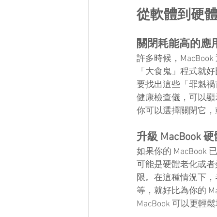
從軟體到硬體全
關閉耗能高的應用程式
許多時候，MacBook
「大食鬼」程式就好
要找出這些「罪魁禍首
健康檢查儀，可以顯示
你可以選擇關閉它，
升級 MacBook
如果你的 MacBo
可能是硬體老化或者
限。在這種情況下，考慮
等，就好比為你的 M
MacBook 可以更