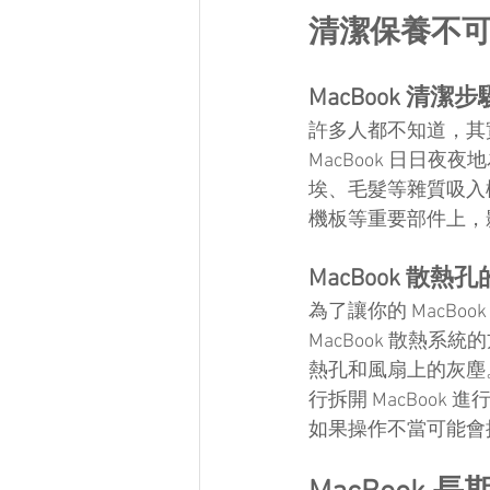
清潔保養不
MacBook 清潔
許多人都不知道，其實
MacBook 日日
埃、毛髮等雜質吸入
機板等重要部件上，影
MacBook 散熱
為了讓你的 MacB
MacBook 散熱
熱孔和風扇上的灰塵。
行拆開 MacBook
如果操作不當可能會