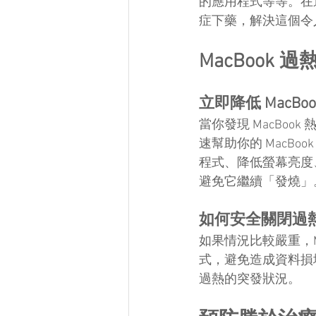
的應用程式等等。在這
症下藥，解決這個令
MacBoo
立即降低 MacBo
當你發現 MacBo
速幫助你的 MacBo
程式、降低螢幕亮度、
避免它繼續「發燒」
如何安全關閉過熱的
如果情況比較嚴重，M
式，避免造成資料損壞
過熱的突發狀況。