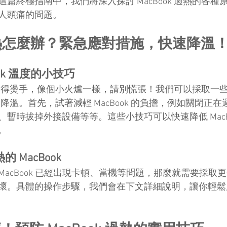
篇終極指南中，我們將深入探討 MacBook 過熱的各種
人頭痛的問題。
k 過熱怎麼辦？緊急應對措施，快速降溫
ok 溫度的小技巧
ok 熱得燙手，像個小火爐一樣，請別慌張！我們可以採取一
ok 降溫。首先，試著減輕 MacBook 的負擔，例如關閉正
暫時拔掉外接設備等等。這些小技巧可以快速降低 MacBo
。
 MacBook
acBook 已經出現卡頓、當機等問題，那麼就需要採取
。具體的操作步驟，我們會在下文詳細說明，讓你輕鬆應對 M