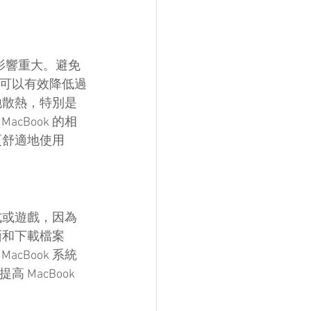
率影響重大。避免
，可以有效降低過
地散熱，特別是
Book 的相
舒適地使用 
式或遊戲，因為
面和下載檔案
Book 系統
MacBook 