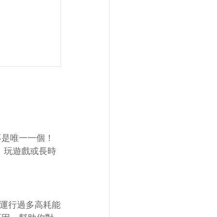
不是唯一一個！
案、玩遊戲或長時
或運行過多高耗能