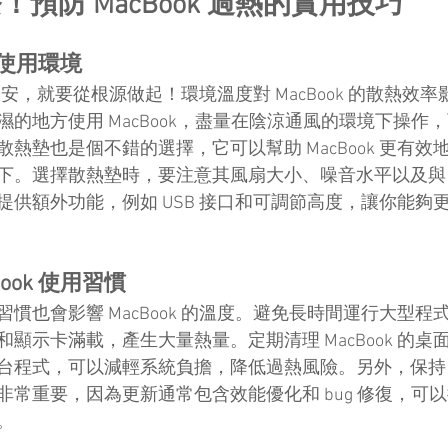
預防 MacBook 過熱的實用技巧
 的使用環境
長治久安，就要從根源做起！環境溫度對 MacBook 的散熱效
的地方使用 MacBook，盡量在陰涼通風的環境下操作
熱墊也是個不錯的選擇，它可以幫助 MacBook 更有效
。選擇散熱墊時，要注意其風扇大小、噪音水平以及與 Mac
供額外功能，例如 USB 接口和可調節高度，讓你能夠更
ook 使用習慣
慣也會影響 MacBook 的溫度。避免長時間運行大型程
顯示卡滿載，產生大量熱量。定期清理 MacBook 的桌
程式，可以減輕系統負擔，降低過熱風險。另外，保持 Mac
常重要，因為更新通常包含效能優化和 bug 修復，可以提高 
。