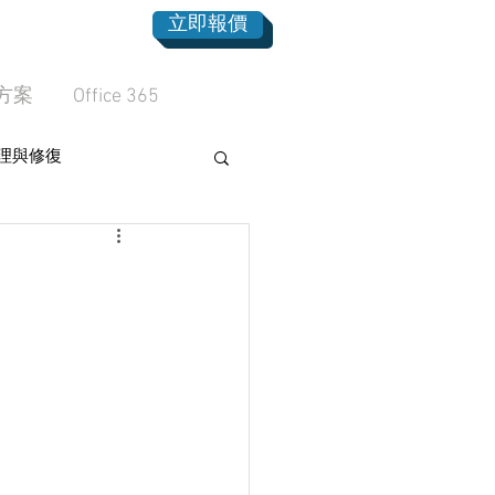
立即報價
方案
Office 365
理與修復