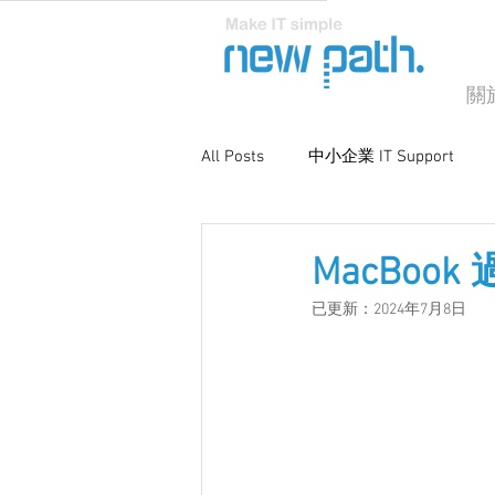
關
All Posts
中小企業 IT Support
商業電腦支援
系統優化與維
MacBoo
已更新：
2024年7月8日