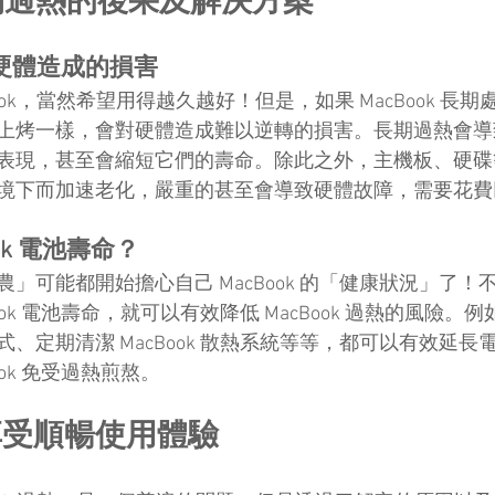
 長期過熱的後果及解決方案
熱對硬體造成的損害
ook，當然希望用得越久越好！但是，如果 MacBook 長
烤一樣，會對硬體造成難以逆轉的損害。長期過熱會導致 CP
表現，甚至會縮短它們的壽命。除此之外，主機板、硬碟
境下而加速老化，嚴重的甚至會導致硬體故障，需要花費
ok 電池壽命？
」可能都開始擔心自己 MacBook 的「健康狀況」了！
ook 電池壽命，就可以有效降低 MacBook 過熱的風險。
、定期清潔 MacBook 散熱系統等等，都可以有效延長
ook 免受過熱煎熬。
享受順暢使用體驗