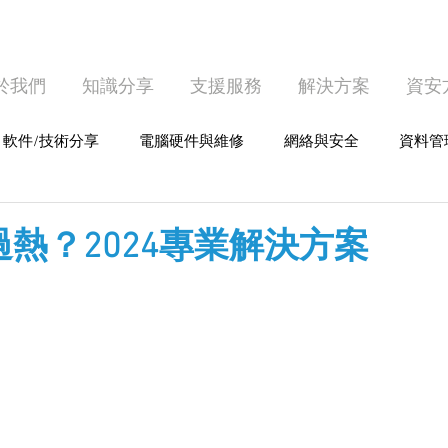
於我們
知識分享
支援服務
解決方案
資安
軟件/技術分享
電腦硬件與維修
網絡與安全
資料管
護
個人電腦使用
k 過熱？2024專業解決方案