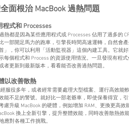
面根治 MacBook 過熱問題
和 Processes
 過熱都是因為某些應用程式或 Processes 佔用了過多的 C
比一部開足馬力的跑車，引擎長時間高速運轉，自然會產
」，你可以利用「活動監視器」這個內建工具。它就好比 Ma
每個程式和 Process 的資源使用情況。一旦發現有程
或者更新到最新版本，看看能否改善過熱問題。
 硬體以改善散熱
ok 已經服役多年，或者經常需要處理大型檔案、運行高效能
效能不足的警號。就好比一部老爺車，即使保養得宜，引
升級 MacBook 的硬體，例如增加 RAM、更換更高效能
acBook 換上全新引擎，提升整體效能，同時改善散熱效
輕鬆地應對各種工作挑戰。