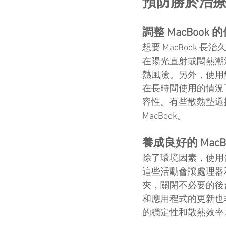
預防勝於治療！
調整 MacBook
想要 MacBook 
在陽光直射或悶熱潮濕
熱風險。另外，使用散
在長時間使用的情況下
容性。有些散熱墊還提
MacBook。
養成良好的 MacB
除了環境因素，使用習
這些活動會讓處理器和
夾，關閉不必要的後台
和應用程式的更新也非
的穩定性和散熱效率