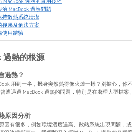
MacBook 過熱的實用技巧
 MacBook 過熱問題
保持散熱系統清潔
過熱的後果及解決方案
暢使用體驗
ok 過熱的根源
k 會過熱？
cBook 用到一半，機身突然熱得像火燒一樣？別擔心，你
用戶都曾遭遇過 MacBook 過熱的問題，特別是在處理大型檔
 過熱原因分析
過熱的原因有很多，例如環境溫度過高、散熱系統出現問題，