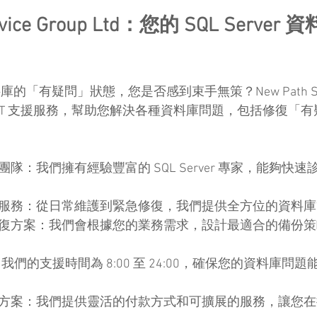
ervice Group Ltd：您的 SQL Serve
 資料庫的「有疑問」狀態，您是否感到束手無策？New Path Servi
的 IT 支援服務，幫助您解決各種資料庫問題，包括修復「
團隊：我們擁有經驗豐富的 SQL Server 專家，能夠快
援服務：從日常維護到緊急修復，我們提供全方位的資料
恢復方案：我們會根據您的業務需求，設計最適合的備份
援：我們的支援時間為 8:00 至 24:00，確保您的資料庫問
決方案：我們提供靈活的付款方式和可擴展的服務，讓您