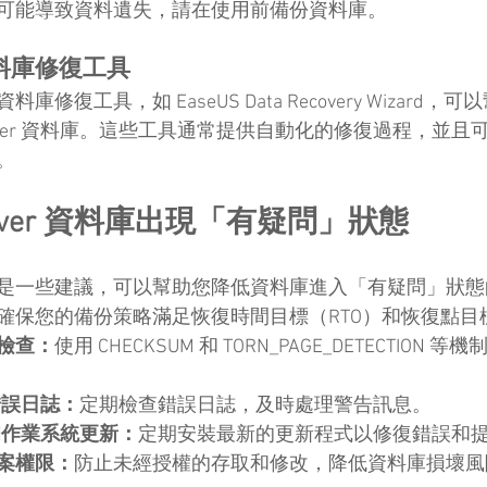
可能導致資料遺失，請在使用前備份資料庫。
資料庫修復工具
修復工具，如 EaseUS Data Recovery Wizard
Server 資料庫。這些工具通常提供自動化的修復過程，並
。
Server 資料庫出現「有疑問」狀態
是一些建議，可以幫助您降低資料庫進入「有疑問」狀態
確保您的備份策略滿足恢復時間目標（RTO）和恢復點目標
檢查：
使用 CHECKSUM 和 TORN_PAGE_DETECTION
r 錯誤日誌：
定期檢查錯誤日誌，及時處理警告訊息。
er 和作業系統更新：
定期安裝最新的更新程式以修復錯誤和
案權限：
防止未經授權的存取和修改，降低資料庫損壞風