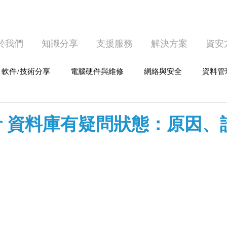
於我們
知識分享
支援服務
解決方案
資安
軟件/技術分享
電腦硬件與維修
網絡與安全
資料管
護
個人電腦使用
rver 資料庫有疑問狀態：原因