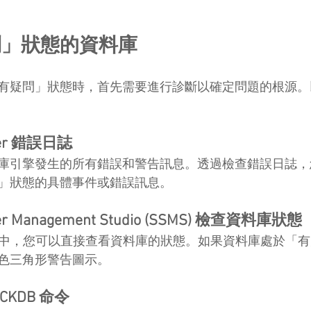
問」狀態的資料庫
有疑問」狀態時，首先需要進行診斷以確定問題的根源。
rver 錯誤日誌
庫引擎發生的所有錯誤和警告訊息。透過檢查錯誤日誌，
」狀態的具體事件或錯誤訊息。
ver Management Studio (SSMS) 檢查資料庫狀態
件總管中，您可以直接查看資料庫的狀態。如果資料庫處於「
色三角形警告圖示。
ECKDB 命令