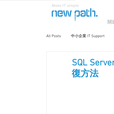
關
All Posts
中小企業 IT Support
商業電腦支援
系統優化與維
SQL Se
復方法