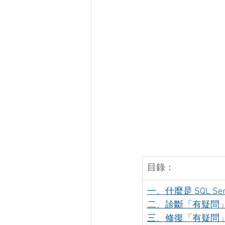
目錄：
一、什麼是 SQL S
二、診斷「有疑問
三、修復「有疑問