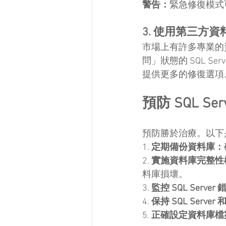
警告：
緊急修復模式
3. 使用第三方
市場上有許多專業的資料庫
問」狀態的 SQL 
提供更多的修復選項
預防 SQL 
預防勝於治療。以下
1. 
定期備份資料庫：
2. 
實施資料庫完整性
料庫損壞。
3. 
監控 SQL Serve
4. 
保持 SQL Serv
5. 
正確設定資料庫檔