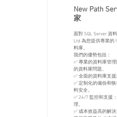
New Path S
家
面對 SQL Server
Ltd 為您提供專業
料庫。
我們的優勢包括：
✅ 專業的資料庫管理
的資料庫問題。
✅ 全面的資料庫支
✅ 定制化的備份和
料安全。
✅ 24/7 監控和支
理。
✅ 成本效益高的解