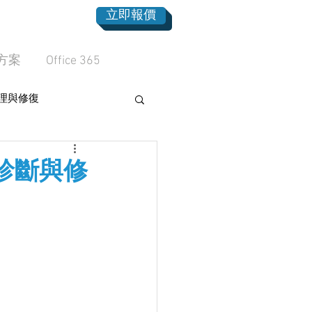
立即報價
方案
Office 365
理與修復
、診斷與修