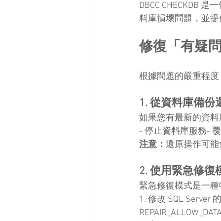
DBCC CHECK
料庫損壞問題，並提
修復「有疑
根據問題的嚴重程度
1. 從資料庫備份
如果您有最新的資料
- 停止資料庫服務-
注意：
還原操作可能
2. 使用緊急修復
緊急修復模式是一種
1. 修改 SQL Serv
REPAIR_ALLOW