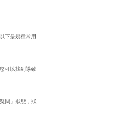
以下是幾種常用
您可以找到導致
有疑問」狀態，狀