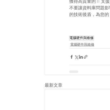
獲得高質量的 IT 支
不要讓資料庫問題影響您的
的技術後盾，為您的 S
電腦硬件與維修
電腦硬件與維修
最新文章