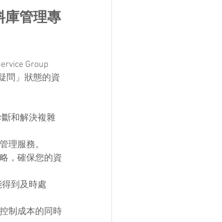
r 資料庫管理專
ce Group 
有疑問」狀態的資
速診斷和解決複雜
庫管理服務。
策略，確保您的資
題能得到及時處
在控制成本的同時