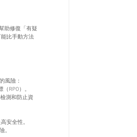
，可以幫助修復「有疑
且可能比手動方法
的風險：
（RPO）。
 等機制檢測和防止資
提高安全性。
險。