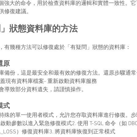
DB 是一個強大的命令，用於檢查資料庫的邏輯和實體一致性。
供修復建議。
問」狀態資料庫的方法
，有幾種方法可以修復處於「有疑問」狀態的資料庫：
還原
庫備份，這是最安全和最有效的修復方法。還原步驟通常
 覆蓋現有資料庫檔案- 重新啟動資料庫服務
會導致部分資料遺失，請謹慎操作。
模式
特殊的單一使用者模式，允許您存取資料庫進行修復。步
er 的啟動參數以進入緊急修復模式2. 使用 T-SQL 命令（如 DBCC
_DATA_LOSS）修復資料庫3. 將資料庫恢復到正常模式