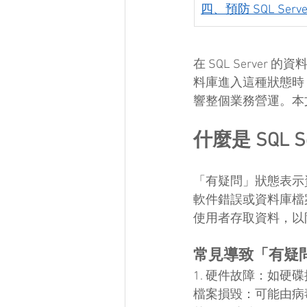
四、預防 SQL Se
在 SQL Serve
料庫進入這種狀態時
響整個業務營運。本文
什麼是 SQL 
「有疑問」狀態表示
軟件錯誤或資料庫檔案
使用者存取資料，以
常見導致「有疑
1. 硬件故障：如硬碟
檔案損毀：可能由病