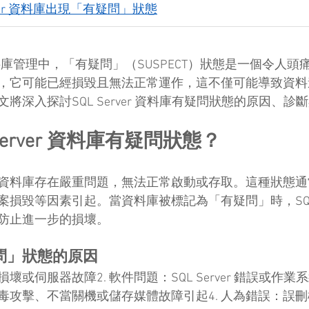
rver 資料庫出現「有疑問」狀態
r 的資料庫管理中，「有疑問」（SUSPECT）狀態是一個令人
，它可能已經損毀且無法正常運作，這不僅可能導致資料
將深入探討SQL Server 資料庫有疑問狀態的原因、診
Server 資料庫有疑問狀態？
資料庫存在嚴重問題，無法正常啟動或存取。這種狀態通
損毀等因素引起。當資料庫被標記為「有疑問」時，SQL Se
防止進一步的損壞。
問」狀態的原因
損壞或伺服器故障2. 軟件問題：SQL Server 錯誤或作業系
毒攻擊、不當關機或儲存媒體故障引起4. 人為錯誤：誤