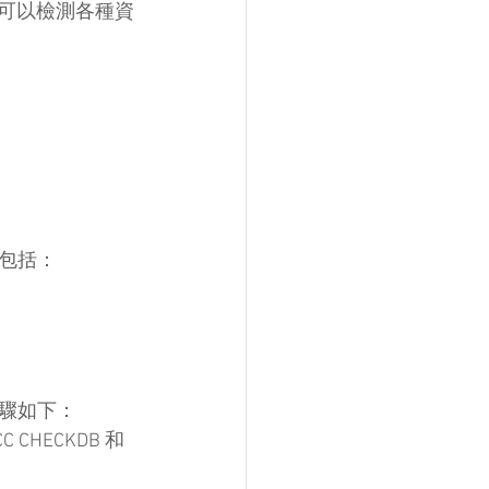
它可以檢測各種資
包括：
驟如下：
 CHECKDB 和 