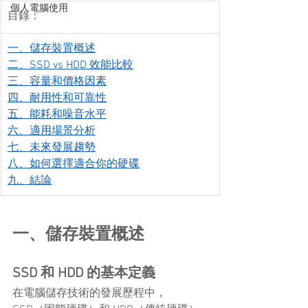
個人電腦使用
目錄：
一、儲存裝置概述
二、SSD vs HDD 效能比較
三、容量和價格因素
四、耐用性和可靠性
五、能耗和噪音水平
六、適用場景分析
七、未來發展趨勢
八、如何選擇適合你的硬碟
九、結論
一、儲存裝置概述
SSD 和 HDD 的基本定義
在電腦儲存技術的發展歷程中，