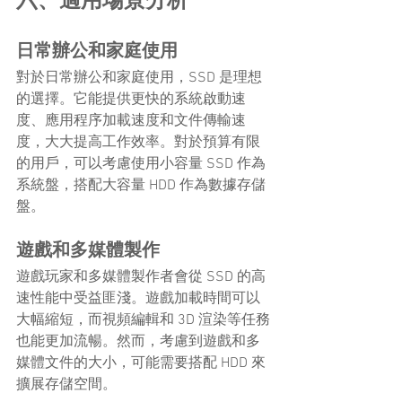
六、適用場景分析
日常辦公和家庭使用
對於日常辦公和家庭使用，SSD 是理想
的選擇。它能提供更快的系統啟動速
度、應用程序加載速度和文件傳輸速
度，大大提高工作效率。對於預算有限
的用戶，可以考慮使用小容量 SSD 作為
系統盤，搭配大容量 HDD 作為數據存儲
盤。
遊戲和多媒體製作
遊戲玩家和多媒體製作者會從 SSD 的高
速性能中受益匪淺。遊戲加載時間可以
大幅縮短，而視頻編輯和 3D 渲染等任務
也能更加流暢。然而，考慮到遊戲和多
媒體文件的大小，可能需要搭配 HDD 來
擴展存儲空間。