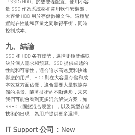
「SSD+HDD」的雙硬碟配置。使用小容
量 SSD 作為系統盤和常用軟件安裝盤，
大容量 HDD 用於存儲數據文件。這種配
置能在性能和容量之間取得平衡，同時
控制成本。
九、結論
SSD 和 HDD 各有優勢，選擇哪種硬碟取
決於個人需求和預算。SSD 提供卓越的
性能和可靠性，適合追求高速度和快速
響應的用戶。HDD 則在大容量存儲和成
本效益方面佔優，適合需要大量數據存
儲的場景。隨著技術的不斷進步，未來
我們可能會看到更多混合解決方案，如 
SSHD（固態混合硬盤），以及新型存儲
技術的出現，為用戶提供更多選擇。
IT Support 公司：New 