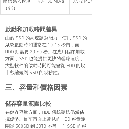
隨機寫入速度
40-180 MB/s
0.5-2 MB/s
（4K）
啟動和加載時間差異
由於 SSD 的高速讀寫能力，使用 SSD 的
系統啟動時間通常在 10-15 秒內，而 
HDD 則需要 30-60 秒。在應用程序加載
方面，SSD 也能提供更快的響應速度，
大型軟件的啟動時間可能會從 HDD 的幾
十秒縮短到 SSD 的幾秒鐘。
三、容量和價格因素
儲存容量範圍比較
在儲存容量方面，HDD 傳統硬碟仍然佔
據優勢。目前市面上常見的 HDD 容量範
圍從 500GB 到 20TB 不等，而 SSD 的容