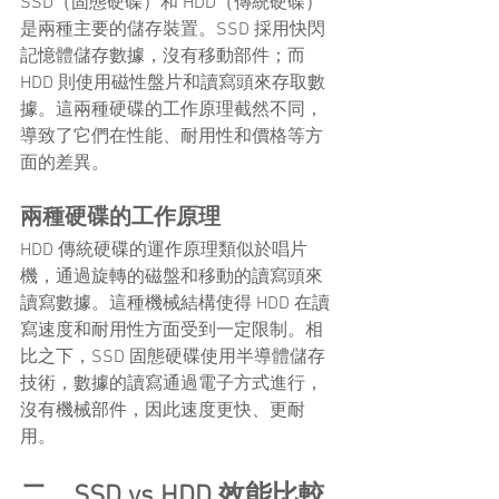
SSD（固態硬碟）和 HDD（傳統硬碟）
是兩種主要的儲存裝置。SSD 採用快閃
記憶體儲存數據，沒有移動部件；而 
HDD 則使用磁性盤片和讀寫頭來存取數
據。這兩種硬碟的工作原理截然不同，
導致了它們在性能、耐用性和價格等方
面的差異。
兩種硬碟的工作原理
HDD 傳統硬碟的運作原理類似於唱片
機，通過旋轉的磁盤和移動的讀寫頭來
讀寫數據。這種機械結構使得 HDD 在讀
寫速度和耐用性方面受到一定限制。相
比之下，SSD 固態硬碟使用半導體儲存
技術，數據的讀寫通過電子方式進行，
沒有機械部件，因此速度更快、更耐
用。
二、SSD vs HDD 效能比較