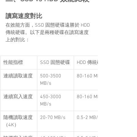
讀寫速度對比
在效能方面，SSD 固態硬碟遠勝於 HDD 
傳統硬碟。以下是兩種硬碟在讀寫速度
上的對比：
性能指標
SSD 固態硬碟
HDD 傳統硬碟
連續讀取速度
500-3500 
80-160 MB/s
MB/s
連續寫入速度
450-3000 
80-160 MB/s
MB/s
隨機讀取速度
20-70 MB/s
0.5-2 MB/s
（4K）