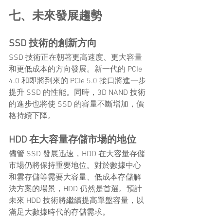
七、未來發展趨勢
SSD 技術的創新方向
SSD 技術正在朝著更高速度、更大容量
和更低成本的方向發展。新一代的 PCIe 
4.0 和即將到來的 PCIe 5.0 接口將進一步
提升 SSD 的性能。同時，3D NAND 技術
的進步也將使 SSD 的容量不斷增加，價
格持續下降。
HDD 在大容量存儲市場的地位
儘管 SSD 發展迅速，HDD 在大容量存儲
市場仍將保持重要地位。對於數據中心
和雲存儲等需要大容量、低成本存儲解
決方案的場景，HDD 仍然是首選。預計
未來 HDD 技術將繼續提高單盤容量，以
滿足大數據時代的存儲需求。