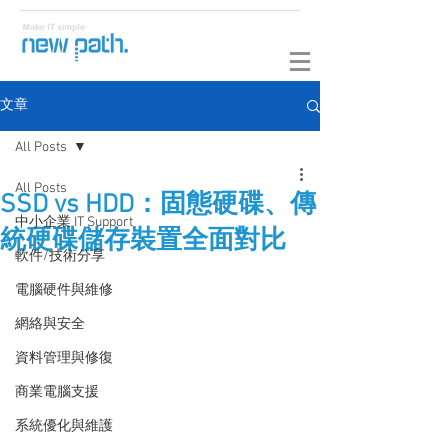
文章
All Posts
All Posts
SSD vs HDD：固態硬碟、傳
中小企業 IT Support
統硬碟儲存裝置全面對比
軟件/技術分享
電腦硬件與維修
網絡與安全
資料管理與修復
商業電腦支援
系統優化與維護