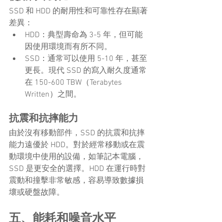
SSD 和 HDD 的耐用性和可靠性存在顯著
差異：
HDD：典型壽命為 3-5 年，但可能
因使用環境而有所不同。
SSD：通常可以使用 5-10 年，甚至
更長。現代 SSD 的寫入耐久度通常
在 150-600 TBW（Terabytes 
Written）之間。
抗震和抗摔能力
由於沒有移動部件，SSD 的抗震和抗摔
能力遠優於 HDD。對於經常移動或在震
動環境中使用的設備，如筆記本電腦，
SSD 是更安全的選擇。HDD 在運行時對
震動和撞擊非常敏感，容易導致數據損
壞或硬盤故障。
五、能耗和噪音水平