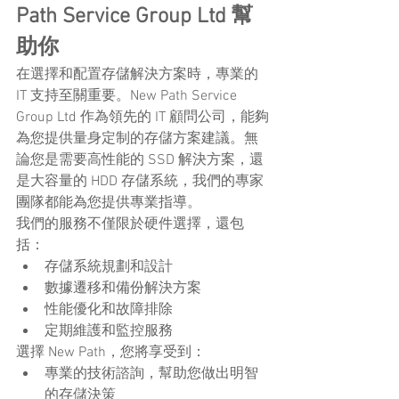
Path Service Group Ltd 幫
助你
在選擇和配置存儲解決方案時，專業的 
IT 支持至關重要。New Path Service 
Group Ltd 作為領先的 IT 顧問公司，能夠
為您提供量身定制的存儲方案建議。無
論您是需要高性能的 SSD 解決方案，還
是大容量的 HDD 存儲系統，我們的專家
團隊都能為您提供專業指導。
我們的服務不僅限於硬件選擇，還包
括：
存儲系統規劃和設計
數據遷移和備份解決方案
性能優化和故障排除
定期維護和監控服務
選擇 New Path，您將享受到：
專業的技術諮詢，幫助您做出明智
的存儲決策