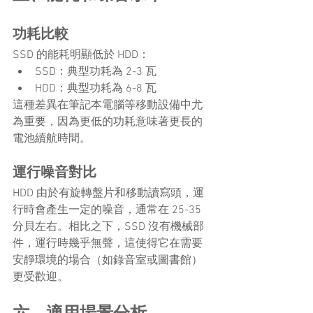
功耗比較
SSD 的能耗明顯低於 HDD：
SSD：典型功耗為 2-3 瓦
HDD：典型功耗為 6-8 瓦
這種差異在筆記本電腦等移動設備中尤
為重要，因為更低的功耗意味著更長的
電池續航時間。
運行噪音對比
HDD 由於有旋轉盤片和移動讀寫頭，運
行時會產生一定的噪音，通常在 25-35 
分貝左右。相比之下，SSD 沒有機械部
件，運行時幾乎無聲，這使得它在需要
安靜環境的場合（如錄音室或圖書館）
更受歡迎。