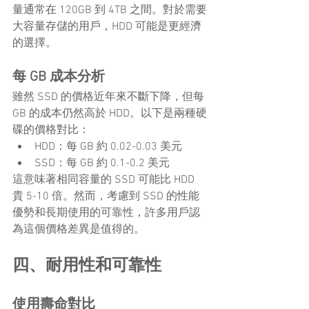
量通常在 120GB 到 4TB 之間。對於需要
大容量存儲的用戶，HDD 可能是更經濟
的選擇。
每 GB 成本分析
雖然 SSD 的價格近年來不斷下降，但每 
GB 的成本仍然高於 HDD。以下是兩種硬
碟的價格對比：
HDD：每 GB 約 0.02-0.03 美元
SSD：每 GB 約 0.1-0.2 美元
這意味著相同容量的 SSD 可能比 HDD 
貴 5-10 倍。然而，考慮到 SSD 的性能
優勢和長期使用的可靠性，許多用戶認
為這個價格差異是值得的。
四、耐用性和可靠性
使用壽命對比