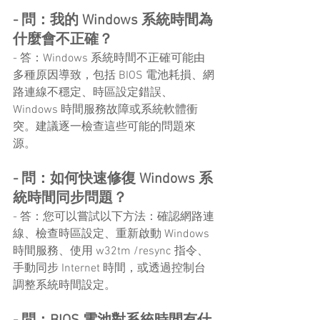
- 問：我的 Windows 系統時間為
什麼會不正確？
- 答：Windows 系統時間不正確可能由
多種原因導致，包括 BIOS 電池耗損、網
路連線不穩定、時區設定錯誤、
Windows 時間服務故障或系統軟體衝
突。建議逐一檢查這些可能的問題來
源。
- 問：如何快速修復 Windows 系
統時間同步問題？
- 答：您可以嘗試以下方法：確認網路連
線、檢查時區設定、重新啟動 Windows 
時間服務、使用 w32tm /resync 指令、
手動同步 Internet 時間，或透過控制台
調整系統時間設定。