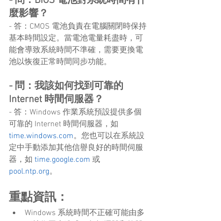
- 問：BIOS 電池對系統時間有什
麼影響？
- 答：CMOS 電池負責在電腦關閉時保持
基本時間設定。當電池電量耗盡時，可
能會導致系統時間不準確，需要更換電
池以恢復正常時間同步功能。
- 問：我該如何找到可靠的 
Internet 時間伺服器？
- 答：Windows 作業系統預設提供多個
可靠的 Internet 時間伺服器，如 
time.windows.com
。您也可以在系統設
定中手動添加其他信譽良好的時間伺服
器，如 
time.google.com
 或 
pool.ntp.org
。
重點資訊：
Windows 系統時間不正確可能由多