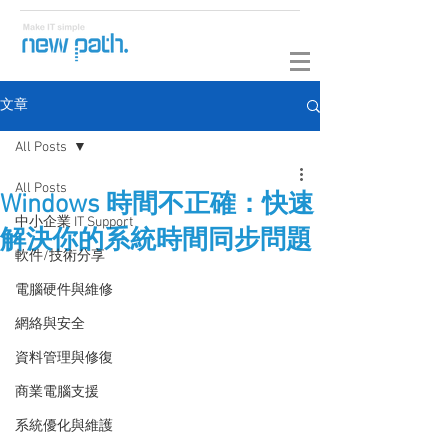
文章
All Posts
All Posts
Windows 時間不正確：快速
中小企業 IT Support
解決你的系統時間同步問題
軟件/技術分享
電腦硬件與維修
網絡與安全
資料管理與修復
商業電腦支援
系統優化與維護