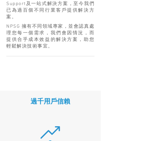
Support及一站式解決方案，至今我們
已為過百個不同行業客戶提供解決方
案。
NPSG 擁有不同領域專家，並會認真處
理您每一個需求，我們會因情況，而
提供合乎成本效益的解決方案，助您
輕鬆解決技術事宜。
過千用戶信賴