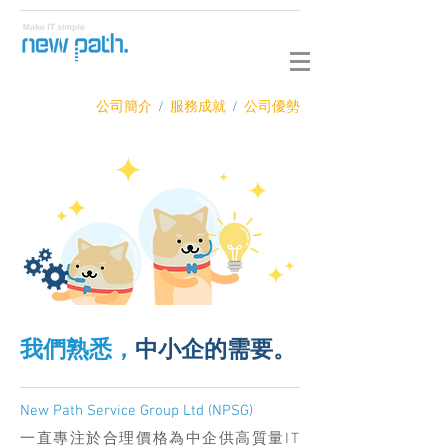
公司簡介
/
服務成就
/
公司優勢
我們熟悉，
中小企的​需要。
New Path Service Group Ltd (NPSG)
一直專注於合理價格為中企供高質量IT