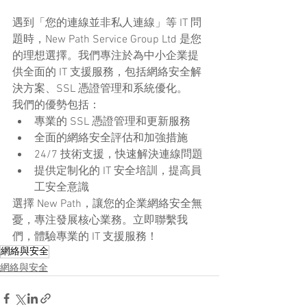
遇到「您的連線並非私人連線」等 IT 問
題時，New Path Service Group Ltd 是您
的理想選擇。我們專注於為中小企業提
供全面的 IT 支援服務，包括網絡安全解
決方案、SSL 憑證管理和系統優化。
我們的優勢包括：
專業的 SSL 憑證管理和更新服務
全面的網絡安全評估和加強措施
24/7 技術支援，快速解決連線問題
提供定制化的 IT 安全培訓，提高員
工安全意識
選擇 New Path，讓您的企業網絡安全無
憂，專注發展核心業務。立即聯繫我
們，體驗專業的 IT 支援服務！
網絡與安全
網絡與安全