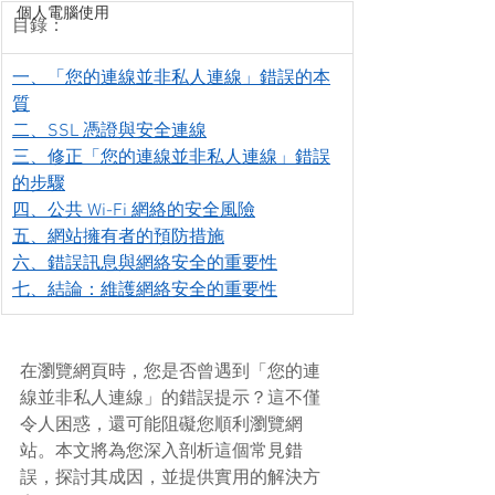
個人電腦使用
目錄：
一、「您的連線並非私人連線」錯誤的本
質
二、SSL 憑證與安全連線
三、修正「您的連線並非私人連線」錯誤
的步驟
四、公共 Wi-Fi 網絡的安全風險
五、網站擁有者的預防措施
六、錯誤訊息與網絡安全的重要性
七、結論：維護網絡安全的重要性
在瀏覽網頁時，您是否曾遇到「您的連
線並非私人連線」的錯誤提示？這不僅
令人困惑，還可能阻礙您順利瀏覽網
站。本文將為您深入剖析這個常見錯
誤，探討其成因，並提供實用的解決方