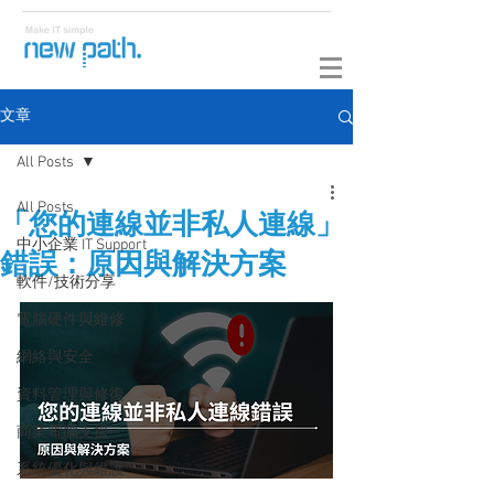
文章
All Posts
All Posts
「您的連線並非私人連線」
中小企業 IT Support
錯誤：原因與解決方案
軟件/技術分享
電腦硬件與維修
網絡與安全
資料管理與修復
商業電腦支援
系統優化與維護