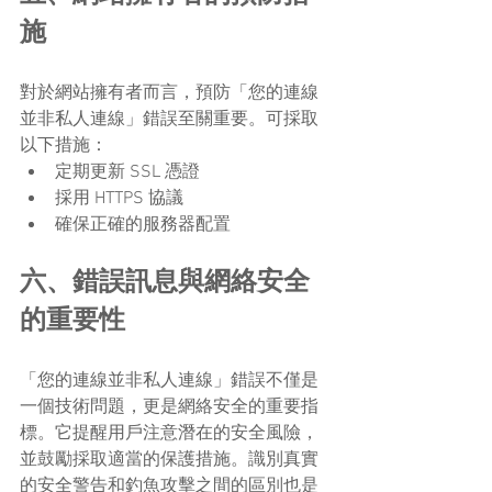
施
對於網站擁有者而言，預防「您的連線
並非私人連線」錯誤至關重要。可採取
以下措施：
定期更新 SSL 憑證
採用 HTTPS 協議
確保正確的服務器配置
六、錯誤訊息與網絡安全
的重要性
「您的連線並非私人連線」錯誤不僅是
一個技術問題，更是網絡安全的重要指
標。它提醒用戶注意潛在的安全風險，
並鼓勵採取適當的保護措施。識別真實
的安全警告和釣魚攻擊之間的區別也是