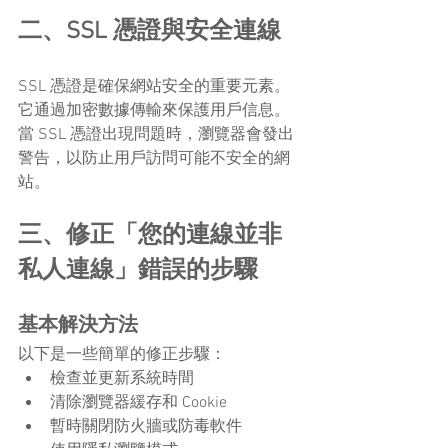
二、SSL 憑證與安全連線
SSL 憑證是確保網站安全的重要元素。
它通過加密數據傳輸來保護用戶信息。
當 SSL 憑證出現問題時，瀏覽器會發出
警告，以防止用戶訪問可能不安全的網
站。
三、修正「您的連線並非
私人連線」錯誤的步驟
基本解決方法
以下是一些簡單的修正步驟：
檢查並更新系統時間
清除瀏覽器緩存和 Cookie
暫時關閉防火牆或防毒軟件