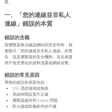
案。
一、「您的連線並非私人
連線」錯誤的本質
錯誤的含義
當瀏覽器無法確認網站的安全性時，就
會顯示「您的連線並非私人連線」的警
告。這是瀏覽器的安全機制，旨在保護
用戶免受潛在的資料洩露或網絡攻擊。
錯誤的常見原因
導致此錯誤的原因包括：
SSL 憑證過期或無效
系統時間設置不正確
瀏覽器緩存和 Cookie 問題
防火牆或防毒軟件的干擾