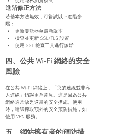
使用隱私瀏覽模式
進階修正方法
若基本方法無效，可嘗試以下進階步
驟：
更新瀏覽器至最新版本
檢查並更新 SSL/TLS 設置
使用 SSL 檢查工具進行診斷
四、公共 Wi-Fi 網絡的安全
風險
在公共 Wi-Fi 網絡上，「您的連線並非私
人連線」錯誤更為常見。這是因為公共
網絡通常缺乏適當的安全措施。使用
時，建議採取額外的安全預防措施，如
使用 VPN 服務。
五、網站擁有者的預防措