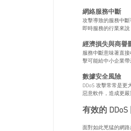
網絡服務中斷
攻擊導致的服務中斷
即時服務的行業來說
經濟損失與商譽
服務中斷意味著直接
擊可能給中小企業帶
數據安全風險
DDoS 攻擊常常
惡意軟件，造成更嚴
有效的 DDo
面對如此兇猛的網路