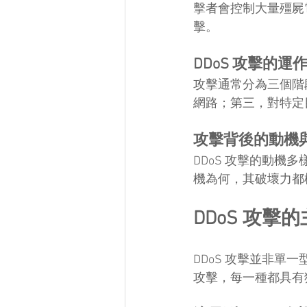
擊者會控制大量殭屍電
擊。
DDoS 攻擊的運
攻擊通常分為三個階
網路；第三，對特定
攻擊背後的動機
DDoS 攻擊的動
機為何，其破壞力都
DDoS 攻擊
DDoS 攻擊並非
攻擊，每一種都具有