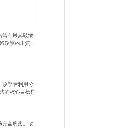
為當今最具破壞
絡攻擊的本質，
擊模式，攻擊者利用分
式的核心目標是
施完全癱瘓。攻