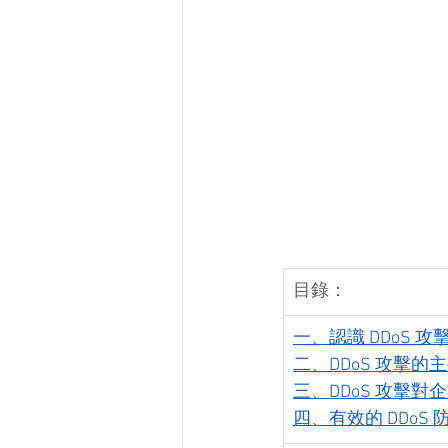
目錄：
一、認識 DDoS 
二、DDoS 攻擊的
三、DDoS 攻擊對
四、有效的 DDoS