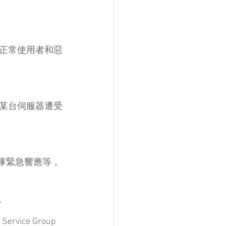
正常使用者和惡
某台伺服器遭受
團隊緊急響應等，
者
ce Group 