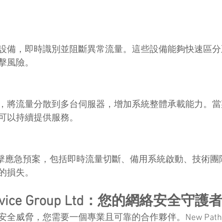
設備，即時識別並阻斷異常流量。這些設備能夠快速區分
擊風險。
，將流量分散到多台伺服器，增加系統整體承載能力。當
可以持續提供服務。
S 攻擊應急預案，包括即時流量切斷、備用系統啟動、技術
的損失。
Service Group Ltd：您的網絡安全守護
脅，您需要一個專業且可靠的合作夥伴。New Path Servi