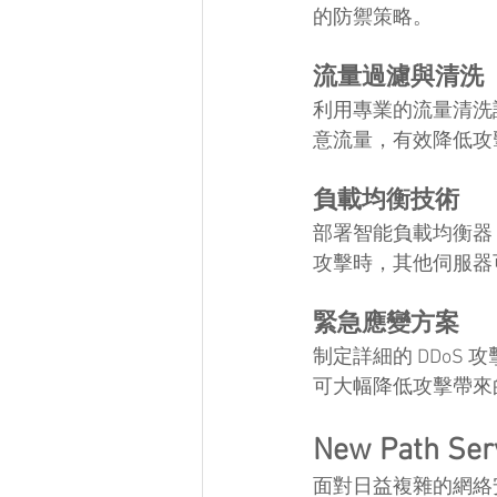
的防禦策略。
流量過濾與清洗
利用專業的流量清洗
意流量，有效降低攻
負載均衡技術
部署智能負載均衡器
攻擊時，其他伺服器
緊急應變方案
制定詳細的 DDo
可大幅降低攻擊帶來
New Path 
面對日益複雜的網絡安全威