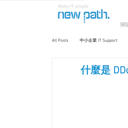
關
All Posts
中小企業 IT Support
商業電腦支援
系統優化與維
什麼是 D