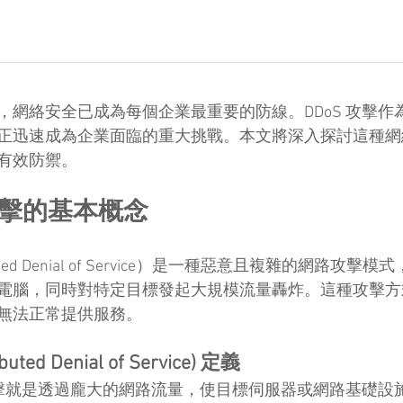
，網絡安全已成為每個企業最重要的防線。DDoS 攻擊作
正迅速成為企業面臨的重大挑戰。本文將深入探討這種網
有效防禦。
 攻擊的基本概念
ibuted Denial of Service）是一種惡意且複雜的網路攻
電腦，同時對特定目標發起大規模流量轟炸。這種攻擊方
無法正常提供服務。
uted Denial of Service) 定義
 攻擊就是透過龐大的網路流量，使目標伺服器或網路基礎設