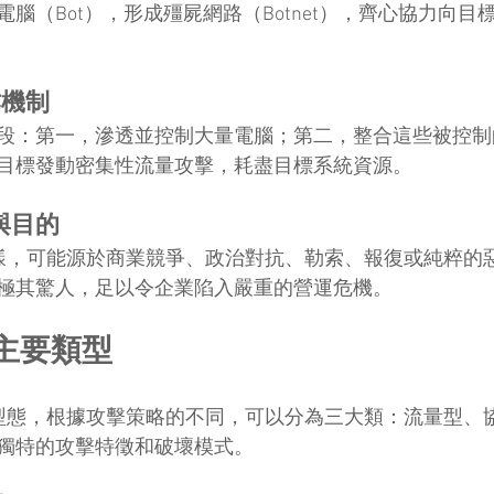
腦（Bot），形成殭屍網路（Botnet），齊心協力向目
作機制
段：第一，滲透並控制大量電腦；第二，整合這些被控制
目標發動密集性流量攻擊，耗盡目標系統資源。
與目的
機多樣，可能源於商業競爭、政治對抗、勒索、報復或純粹的
極其驚人，足以令企業陷入嚴重的營運危機。
的主要類型
單一型態，根據攻擊策略的不同，可以分為三大類：流量型、
獨特的攻擊特徵和破壞模式。