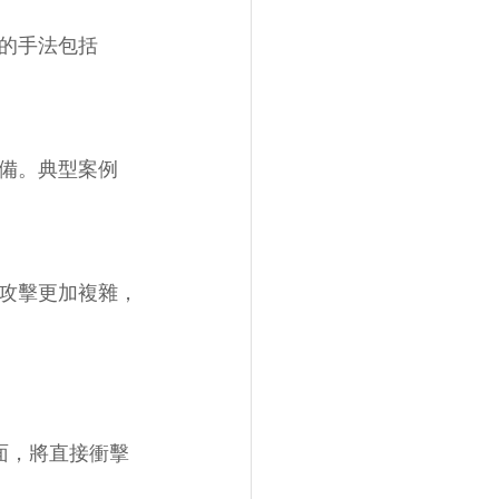
的手法包括 
備。典型案例
攻擊更加複雜，
面，將直接衝擊