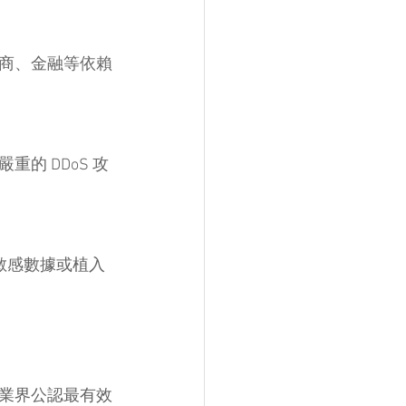
商、金融等依賴
的 DDoS 攻
敏感數據或植入
業界公認最有效