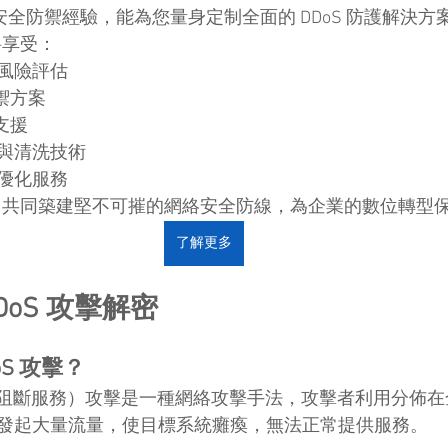
絡安全防禦經驗，能為您量身定制全面的 DDoS 防護解決方
您將享受：
風險評估
防禦方案
術支援
與清洗技術
優化服務
ath，共同築建堅不可摧的網絡安全防線，為企業的數位轉型
了解更多
oS 攻擊解密
oS 攻擊？
分散式阻斷服務）攻擊是一種網絡攻擊手法，攻擊者利用分佈
發起大量流量，使目標系統癱瘓，無法正常提供服務。