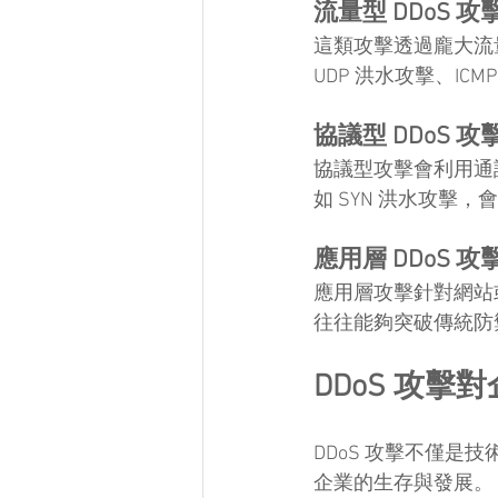
流量型 DDoS 攻
這類攻擊透過龐大流
UDP 洪水攻擊、I
協議型 DDoS 攻
協議型攻擊會利用通
如 SYN 洪水攻擊
應用層 DDoS 攻
應用層攻擊針對網站
往往能夠突破傳統防
DDoS 攻擊
DDoS 攻擊不僅
企業的生存與發展。