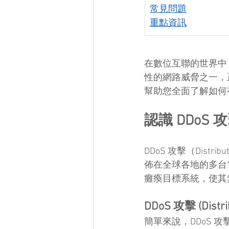
常見問題
重點資訊
在數位互聯的世界中
性的網路威脅之一，
幫助您全面了解如何
認識 DDoS
DDoS 攻擊（Distr
佈在全球各地的多台
癱瘓目標系統，使其
DDoS 攻擊 (Distrib
簡單來說，DDoS