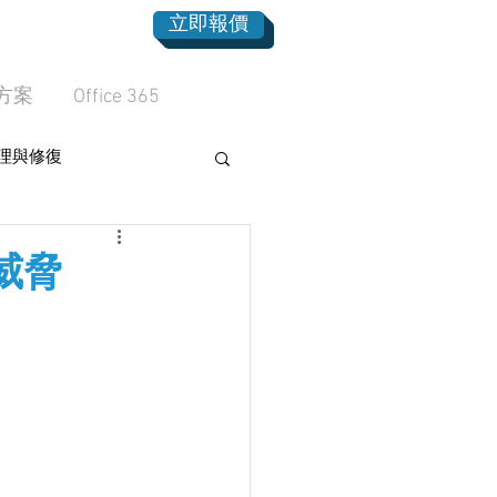
立即報價
方案
Office 365
理與修復
威脅