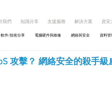
於我們
知識分享
支援服務
解決方案
資安
軟件/技術分享
電腦硬件與維修
網絡與安全
資料管
護
個人電腦使用
DoS 攻擊？ 網絡安全的殺手級