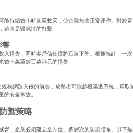
可能持續數小時甚至數天，使企業無法正常運作。對於電
，這將是毀滅性的打擊。
影響
收入損失，同時客戶信任度將迅速下降。根據統計，一次嚴重
來數十萬至數百萬港元的損失。
是更大規模網路入侵的前奏，攻擊者可能趁機滲透系統，竊取
重的安全事故。
S 防禦策略
威脅，企業必須建立全方位、多層次的防禦體系。以下是