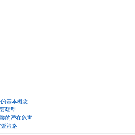
攻擊的基本概念
主要類型
企業的潛在危害
 防禦策略