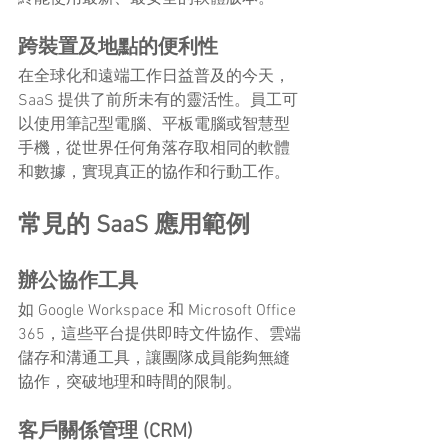
跨裝置及地點的便利性
在全球化和遠端工作日益普及的今天，
SaaS 提供了前所未有的靈活性。員工可
以使用筆記型電腦、平板電腦或智慧型
手機，從世界任何角落存取相同的軟體
和數據，實現真正的協作和行動工作。
常見的 SaaS 應用範例
辦公協作工具
如 Google Workspace 和 Microsoft Office 
365，這些平台提供即時文件協作、雲端
儲存和溝通工具，讓團隊成員能夠無縫
協作，突破地理和時間的限制。
客戶關係管理 (CRM)