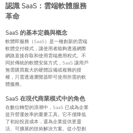
認識 SaaS：雲端軟體服務
革命
SaaS 的基本定義與概念
軟體即服務（SaaS）是一種創新的雲端
軟體交付模式，讓使用者能夠透過網際
網路直接存取和使用雲端應用程式。不
同於傳統的軟體安裝方式，SaaS 讓用戶
無需購買龐大的硬體設備或複雜的授
權，只需透過瀏覽器即可使用所需的軟
體服務。
SaaS 在現代商業模式中的角色
在數位轉型的浪潮中，SaaS 已成為企業
提升營運效率的重要工具。它不僅降低
了初始投資成本，還為企業提供更靈
活、可擴展的技術解決方案。從小型創