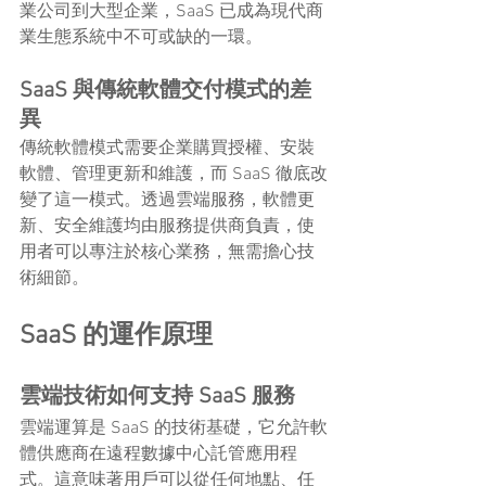
業公司到大型企業，SaaS 已成為現代商
業生態系統中不可或缺的一環。
SaaS 與傳統軟體交付模式的差
異
傳統軟體模式需要企業購買授權、安裝
軟體、管理更新和維護，而 SaaS 徹底改
變了這一模式。透過雲端服務，軟體更
新、安全維護均由服務提供商負責，使
用者可以專注於核心業務，無需擔心技
術細節。
SaaS 的運作原理
雲端技術如何支持 SaaS 服務
雲端運算是 SaaS 的技術基礎，它允許軟
體供應商在遠程數據中心託管應用程
式。這意味著用戶可以從任何地點、任