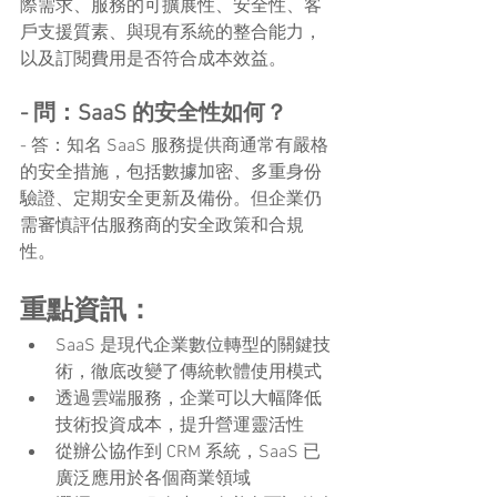
際需求、服務的可擴展性、安全性、客
戶支援質素、與現有系統的整合能力，
以及訂閱費用是否符合成本效益。
- 問：SaaS 的安全性如何？
- 答：知名 SaaS 服務提供商通常有嚴格
的安全措施，包括數據加密、多重身份
驗證、定期安全更新及備份。但企業仍
需審慎評估服務商的安全政策和合規
性。
重點資訊：
SaaS 是現代企業數位轉型的關鍵技
術，徹底改變了傳統軟體使用模式
透過雲端服務，企業可以大幅降低
技術投資成本，提升營運靈活性
從辦公協作到 CRM 系統，SaaS 已
廣泛應用於各個商業領域