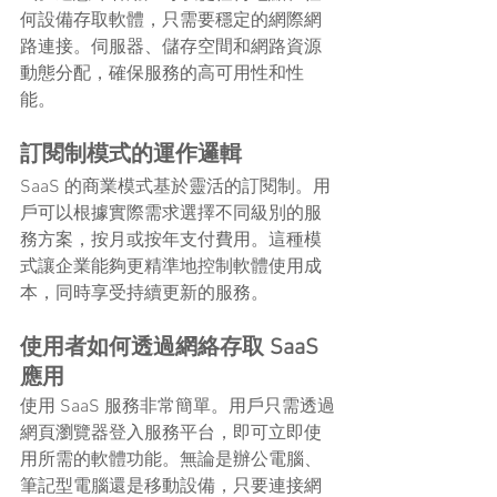
何設備存取軟體，只需要穩定的網際網
路連接。伺服器、儲存空間和網路資源
動態分配，確保服務的高可用性和性
能。
訂閱制模式的運作邏輯
SaaS 的商業模式基於靈活的訂閱制。用
戶可以根據實際需求選擇不同級別的服
務方案，按月或按年支付費用。這種模
式讓企業能夠更精準地控制軟體使用成
本，同時享受持續更新的服務。
使用者如何透過網絡存取 SaaS 
應用
使用 SaaS 服務非常簡單。用戶只需透過
網頁瀏覽器登入服務平台，即可立即使
用所需的軟體功能。無論是辦公電腦、
筆記型電腦還是移動設備，只要連接網