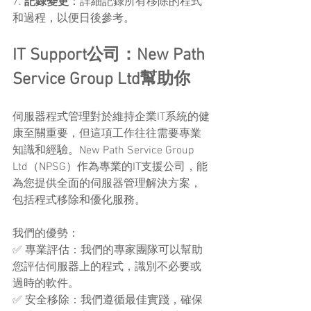
7. 
記錄變更
：詳細記錄所有移除的程式
和過程，以便日後參考。
IT Support公司：New Path 
Service Group Ltd幫助你
伺服器程式管理對於維持企業IT系統的健
康至關重要，但這項工作往往需要專業
知識和經驗。New Path Service Group 
Ltd（NPSG）作為專業的IT支援公司，能
為您提供全面的伺服器管理解決方案，
包括程式移除和優化服務。
我們的優勢：
✅ 專業評估：我們的專家團隊可以幫助
您評估伺服器上的程式，識別不必要或
過時的軟件。
✅ 安全移除：我們遵循最佳實踐，確保