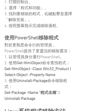
1. 打開控制台。
2. 選擇「程式和功能」。
3. 找到要移除的程式，右鍵點擊並選擇
「解除安裝」。
4. 按照螢幕指示完成移除過程。
使用PowerShell移除程式
對於更熟悉命令行的管理員，
PowerShell提供了更靈活的移除選項：
1. 以管理員身分運行PowerShell。
2. 使用
Get-WmiObject
命令查找程式：
Get-WmiObject -Class Win32_Product | 
Select-Object -Property Name
3. 使用
Uninstall-Package
命令移除程
式：
Get-Package -Name "程式名稱" | 
Uninstall-Package