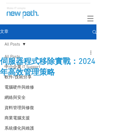
文章
All Posts
All Posts
伺服器程式移除實戰：2024
中小企業 IT Support
年高效管理策略
軟件/技術分享
電腦硬件與維修
網絡與安全
資料管理與修復
商業電腦支援
系統優化與維護