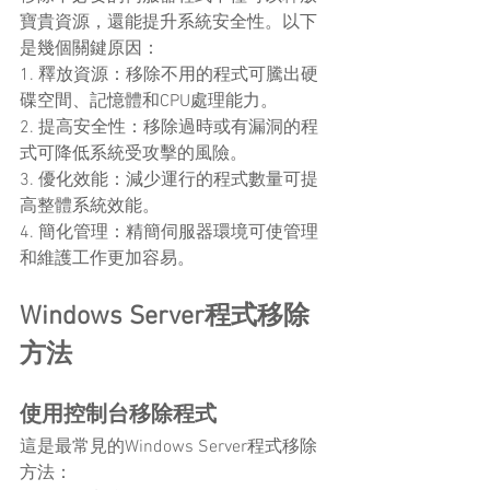
寶貴資源，還能提升系統安全性。以下
是幾個關鍵原因：
1. 釋放資源：移除不用的程式可騰出硬
碟空間、記憶體和CPU處理能力。
2. 提高安全性：移除過時或有漏洞的程
式可降低系統受攻擊的風險。
3. 優化效能：減少運行的程式數量可提
高整體系統效能。
4. 簡化管理：精簡伺服器環境可使管理
和維護工作更加容易。
Windows Server程式移除
方法
使用控制台移除程式
這是最常見的Windows Server程式移除
方法：