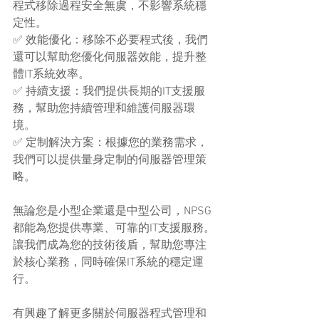
程式移除過程安全無虞，不影響系統穩
定性。
✅ 效能優化：移除不必要程式後，我們
還可以幫助您優化伺服器效能，提升整
體IT系統效率。
✅ 持續支援：我們提供長期的IT支援服
務，幫助您持續管理和維護伺服器環
境。
✅ 定制解決方案：根據您的業務需求，
我們可以提供量身定制的伺服器管理策
略。
無論您是小型企業還是中型公司，NPSG
都能為您提供專業、可靠的IT支援服務。
讓我們成為您的技術後盾，幫助您專注
於核心業務，同時確保IT系統的穩定運
行。
有興趣了解更多關於伺服器程式管理和