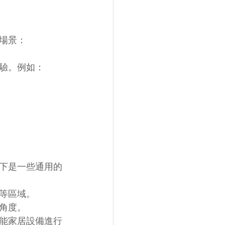
場景：
驗。例如：
下是一些通用的
等區域。
角度。
能家居設備進行