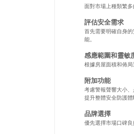
面對市場上種類繁多
評估安全需求
首先需要明確自身的
能。
感應範圍和靈敏
根據房屋面積和佈局
附加功能
考慮警報聲響大小、
提升整體安全防護體
品牌選擇
優先選擇市場口碑良