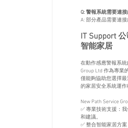
Q: 警報系統需要連
A: 部分產品需要
IT Support
智能家居
在動作感應警報系統的選
Group Ltd 
僅能夠協助您選擇最
的家居安全系統運作
New Path Service 
✅ 專業技術支援：
和建議。
✅ 整合智能家居方