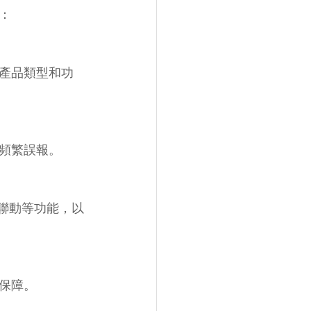
：
產品類型和功
頻繁誤報。
聯動等功能，以
保障。