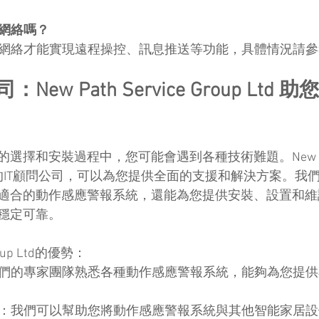
接網絡嗎？
連接網絡才能實現遠程操控、訊息推送等功能，具體情況請
 公司：New Path Service Group Lt
擇和安裝過程中，您可能會遇到各種技術難題。New Path S
作為專業的IT顧問公司，可以為您提供全面的支援和解決方案。
適合的動作感應警報系統，還能為您提供安裝、設置和維
穩定可靠。
Group Ltd的優勢：
我們的專家團隊熟悉各種動作感應警報系統，能夠為您提
案：我們可以幫助您將動作感應警報系統與其他智能家居