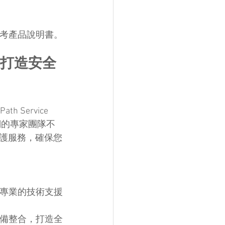
參考產品說明書。
d 助您打造安全
ervice 
我們的專家團隊不
護服務，確保您
供專業的技術支援
設備整合，打造全