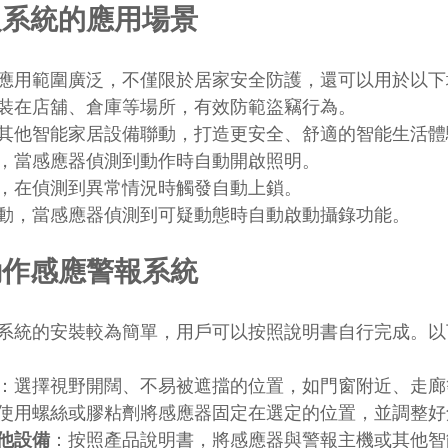
報系統的應用場景
應用範圍廣泛，不僅限於居家安全防護，還可以用於以下
裝在店舖、倉庫等場所，有效防範盜竊行為。
其他智能家居設備聯動，打造更安全、舒適的智能生活體
，當感應器偵測到動作時自動開啟照明。
，在偵測到異常情況時觸發自動上鎖。
動，當感應器偵測到可疑動態時自動啟動攝錄功能。
動作感應警報系統
系統的安裝較為簡單，用戶可以按照說明書自行完成。以
：選擇視野開闊、不易被遮擋的位置，如門窗附近、走廊
使用螺絲或膠粘劑將感應器固定在選定的位置，並調整好
他設備
：按照產品說明書，將感應器與警報主機或其他智