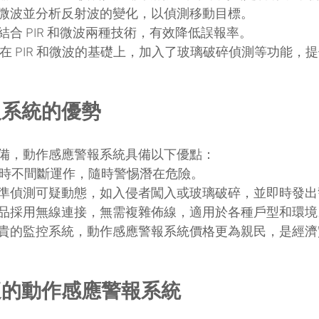
發射微波並分析反射波的變化，以偵測移動目標。
：結合 PIR 和微波兩種技術，有效降低誤報率。
感應技術：在 PIR 和微波的基礎上，加入了玻璃破碎偵測等功能
報系統的優勢
備，動作感應警報系統具備以下優點：
小時不間斷運作，隨時警惕潛在危險。
準偵測可疑動態，如入侵者闖入或玻璃破碎，並即時發出
品採用無線連接，無需複雜佈線，適用於各種戶型和環境
貴的監控系統，動作感應警報系統價格更為親民，是經濟
適的動作感應警報系統