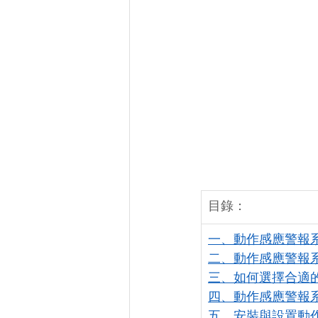
目錄：
一、動作感應警報
二、動作感應警報
三、如何選擇合適
四、動作感應警報
五、安裝與設置動