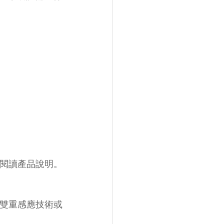
細閱讀產品說明。
備雙重感應技術或