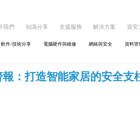
於我們
知識分享
支援服務
解決方案
資安
軟件/技術分享
電腦硬件與維修
網絡與安全
資料管
護
個人電腦使用
警報：打造智能家居的安全支