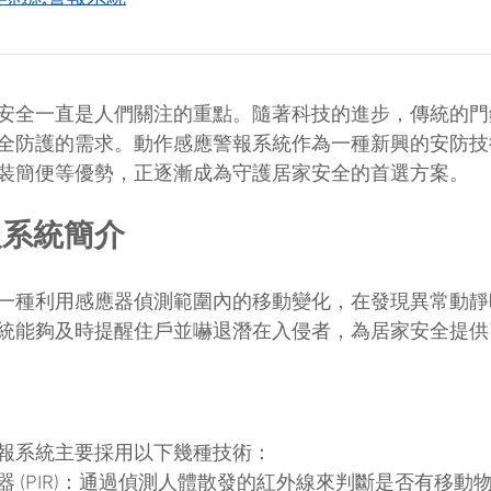
安全一直是人們關注的重點。隨著科技的進步，傳統的門
全防護的需求。動作感應警報系統作為一種新興的安防技
裝簡便等優勢，正逐漸成為守護居家安全的首選方案。
報系統簡介
一種利用感應器偵測範圍內的移動變化，在發現異常動靜
統能夠及時提醒住戶並嚇退潛在入侵者，為居家安全提供
報系統主要採用以下幾種技術：
應器 (PIR)：通過偵測人體散發的紅外線來判斷是否有移動