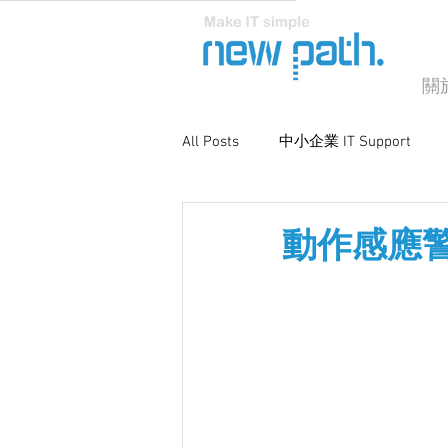
關
All Posts
中小企業 IT Support
商業電腦支援
系統優化與維
動作感應