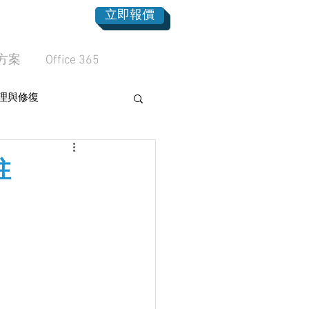
立即報價
方案
Office 365
理與修復
柱