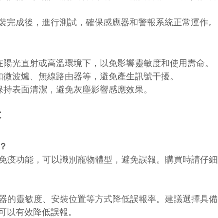
裝完成後，進行測試，確保感應器和警報系統正常運作。
裝在陽光直射或高溫環境下，以免影響靈敏度和使用壽命。
，如微波爐、無線路由器等，避免產生訊號干擾。
，保持表面清潔，避免灰塵影響感應效果。
答
？
寵物免疫功能，可以識別寵物體型，避免誤報。購買時請仔
感應器的靈敏度、安裝位置等方式降低誤報率。建議選擇具
品，可以有效降低誤報。