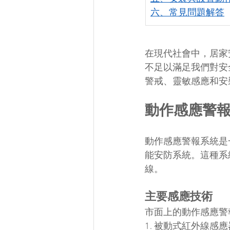
六、常見問題解答
在現代社會中，居家
不足以滿足我們對安
警戒、靈敏感應和安
動作感應警
動作感應警報系統是
能安防系統。這種系
線。
主要感應技術
市面上的動作感應警
1. 被動式紅外線感