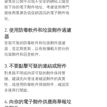
避免在公開平台或不安全的網站上隨意
留下你的電子郵件地址。考慮使用專門
接收商業廣告或促銷資訊的電子郵件地
址。
2. 使用防毒軟件和垃圾郵件過濾
器
安裝可靠的防毒軟件和垃圾郵件過濾
器，並定期更新，以有效攔截大部分的
垃圾郵件和惡意軟件。
3. 不要點擊可疑的連結或附件
對來路不明或內容可疑的郵件保持警
惕。建議先向發送者確認郵件的真實
性，或使用防毒軟件掃描附件，確認安
全後再行開啟。
4. 向你的電子郵件供應商舉報垃