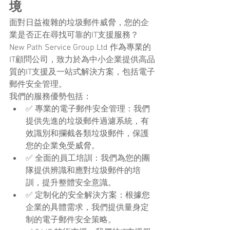
境
面對日益複雜的垃圾郵件威脅，您的企
業是否正在尋找可靠的IT支援服務？
New Path Service Group Ltd 作為專業的
IT顧問公司，致力於為中小企業提供高品
質的IT支援及一站式解決方案，包括電子
郵件安全管理。
我們的服務優勢包括：
✅ 專業的電子郵件安全管理：我們
提供先進的垃圾郵件過濾系統，有
效識別和攔截各類垃圾郵件，保護
您的企業免受威脅。
✅ 全面的員工培訓：我們為您的團
隊提供辨識和應對垃圾郵件的培
訓，提升整體安全意識。
✅ 定制化的安全解決方案：根據您
企業的具體需求，我們提供量身定
制的電子郵件安全策略。