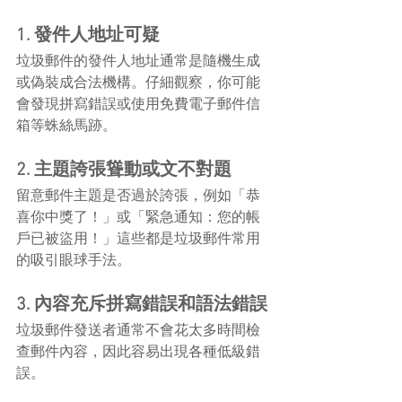
1. 發件人地址可疑
垃圾郵件的發件人地址通常是隨機生成
或偽裝成合法機構。仔細觀察，你可能
會發現拼寫錯誤或使用免費電子郵件信
箱等蛛絲馬跡。
2. 主題誇張聳動或文不對題
留意郵件主題是否過於誇張，例如「恭
喜你中獎了！」或「緊急通知：您的帳
戶已被盜用！」這些都是垃圾郵件常用
的吸引眼球手法。
3. 內容充斥拼寫錯誤和語法錯誤
垃圾郵件發送者通常不會花太多時間檢
查郵件內容，因此容易出現各種低級錯
誤。