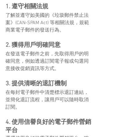
1. 遵守相關法規
了解並遵守如美國的《垃圾郵件禁止法
案》(CAN-SPAM Act) 等相關法規，規範
商業電子郵件的發送行為。
2. 獲得用戶明確同意
在發送電子郵件之前，先取得用戶的明
確同意，例如透過訂閱電子報或勾選同
意接收促銷資訊等方式。
3. 提供清晰的退訂機制
在每封電子郵件中清楚標示退訂連結，
並簡化退訂流程，讓用戶可以隨時取消
訂閱。
4. 使用信譽良好的電子郵件營銷
平台