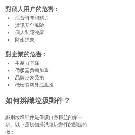
對個人用户的危害：
浪費時間和精力
資訊安全風險
個人私隱洩露
財產損失
對企業的危害：
生產力下降
伺服器負擔加重
品牌形象受損
機密資料外洩風險
如何辨識垃圾郵件？
識別垃圾郵件是保護自身權益的第一
步。以下是幾個辨識垃圾郵件的關鍵特
徵：