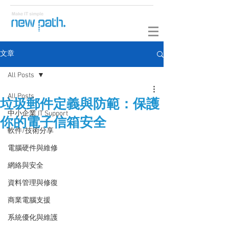
文章
All Posts
All Posts
垃圾郵件定義與防範：保護
中小企業 IT Support
你的電子信箱安全
軟件/技術分享
電腦硬件與維修
網絡與安全
資料管理與修復
商業電腦支援
系統優化與維護