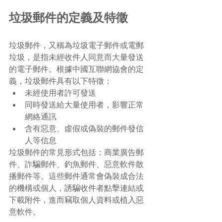
垃圾郵件的定義及特徵
垃圾郵件，又稱為垃圾電子郵件或電郵
垃圾，是指未經收件人同意而大量發送
的電子郵件。根據中國互聯網協會的定
義，垃圾郵件具有以下特徵：
未經使用者許可發送
同時發送給大量使用者，影響正常
網絡通訊
含有惡意、虛假或偽裝的郵件發信
人等信息
垃圾郵件的常見形式包括：商業廣告郵
件、詐騙郵件、釣魚郵件、惡意軟件散
播郵件等。這些郵件通常會偽裝成合法
的機構或個人，誘騙收件者點擊連結或
下載附件，進而竊取個人資料或植入惡
意軟件。