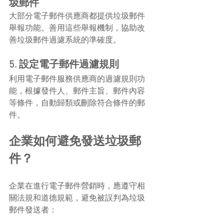
圾郵件
大部分電子郵件供應商都提供垃圾郵件
舉報功能。善用這些舉報機制，協助改
善垃圾郵件過濾系統的準確度。
5. 設定電子郵件過濾規則
利用電子郵件服務供應商的過濾規則功
能，根據發件人、郵件主旨、郵件內容
等條件，自動歸類或刪除符合條件的郵
件。
企業如何避免發送垃圾郵
件？
企業在進行電子郵件營銷時，應遵守相
關法規和道德規範，避免被誤判為垃圾
郵件發送者：