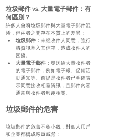
垃圾郵件 vs. 大量電子郵件：有
何區別？
許多人會將垃圾郵件與大量電子郵件混
淆，但兩者之間存在本質上的差異：
垃圾郵件：
未經收件人同意，強行
將資訊塞入其信箱，造成收件人的
困擾。
大量電子郵件：
發送給大量收件者
的電子郵件，例如電子報、促銷活
動通知等。前提是收件者已明確表
示同意接收相關資訊，且郵件內容
通常與收件者興趣相關。
垃圾郵件的危害
垃圾郵件的危害不容小覷，對個人用戶
和企業都構成嚴重威脅：