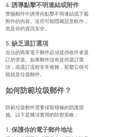
4. 誘導點擊不明連結或附件
警惕郵件中誘導你點擊不明連結或下載
附件的內容。這些可能隱藏惡意軟件，
危及你的資訊安全。
5. 缺乏退訂選項
合法的商業電子郵件必須提供收件者退
訂的管道。如果郵件沒有提供退訂選
項，或退訂流程非常複雜，那麼它很可
能就是垃圾郵件。
如何防範垃圾郵件？
防範垃圾郵件需要採取積極的防護措
施。以下是幾項實用的防禦策略：
1. 保護你的電子郵件地址