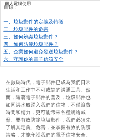
個人電腦使用
目錄：
一、垃圾郵件的定義及特徵
二、垃圾郵件的危害
三、如何辨識垃圾郵件？
四、如何防範垃圾郵件？
五、企業如何避免發送垃圾郵件？
六、守護你的電子信箱安全
在數碼時代，電子郵件已成為我們日常
生活和工作中不可或缺的溝通工具。然
而，隨著電子郵件的普及，垃圾郵件也
如同洪水般湧入我們的信箱，不僅浪費
時間和精力，更可能帶來各種網絡威
脅。要有效防範垃圾郵件，我們必須先
了解其定義、危害，並掌握有效的防護
策略，才能守護我們的電子信箱安全。