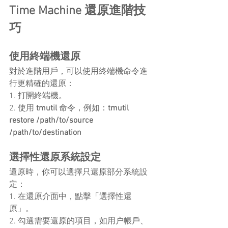
Time Machine 還原進階技
巧
使用終端機還原
對於進階用戶，可以使用終端機命令進
行更精確的還原：
1. 打開終端機。
2. 使用 
tmutil
 命令，例如：
tmutil 
restore /path/to/source 
/path/to/destination
選擇性還原系統設定
還原時，你可以選擇只還原部分系統設
定：
1. 在還原介面中，點擊「選擇性還
原」。
2. 勾選需要還原的項目，如用户帳戶、