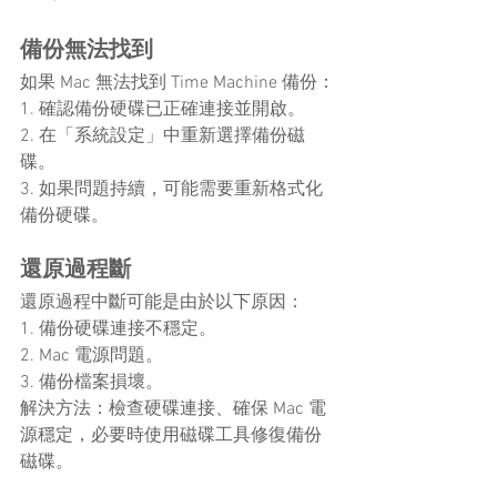
備份無法找到
如果 Mac 無法找到 Time Machine 備份：
1. 確認備份硬碟已正確連接並開啟。
2. 在「系統設定」中重新選擇備份磁
碟。
3. 如果問題持續，可能需要重新格式化
備份硬碟。
還原過程斷
還原過程中斷可能是由於以下原因：
1. 備份硬碟連接不穩定。
2. Mac 電源問題。
3. 備份檔案損壞。
解決方法：檢查硬碟連接、確保 Mac 電
源穩定，必要時使用磁碟工具修復備份
磁碟。