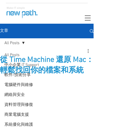
文章
All Posts
All Posts
從 Time Machine 還原 Mac：
中小企業 IT Support
輕鬆找回你的檔案和系統
軟件/技術分享
電腦硬件與維修
網絡與安全
資料管理與修復
商業電腦支援
系統優化與維護