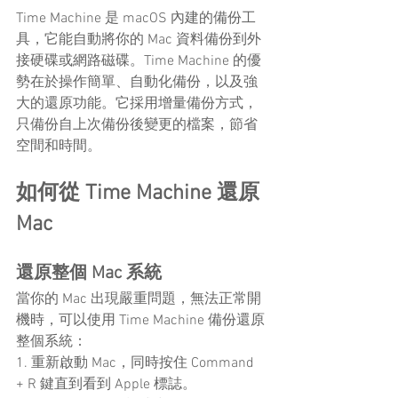
Time Machine 是 macOS 內建的備份工
具，它能自動將你的 Mac 資料備份到外
接硬碟或網路磁碟。Time Machine 的優
勢在於操作簡單、自動化備份，以及強
大的還原功能。它採用增量備份方式，
只備份自上次備份後變更的檔案，節省
空間和時間。
如何從 Time Machine 還原 
Mac
還原整個 Mac 系統
當你的 Mac 出現嚴重問題，無法正常開
機時，可以使用 Time Machine 備份還原
整個系統：
1. 重新啟動 Mac，同時按住 Command 
+ R 鍵直到看到 Apple 標誌。