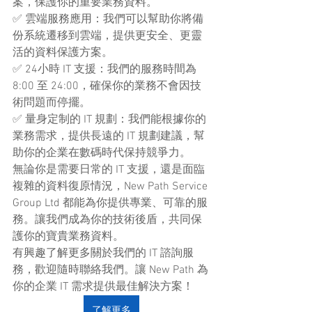
案，保護你的重要業務資料。
✅ 雲端服務應用：我們可以幫助你將備
份系統遷移到雲端，提供更安全、更靈
活的資料保護方案。
✅ 24小時 IT 支援：我們的服務時間為 
8:00 至 24:00，確保你的業務不會因技
術問題而停擺。
✅ 量身定制的 IT 規劃：我們能根據你的
業務需求，提供長遠的 IT 規劃建議，幫
助你的企業在數碼時代保持競爭力。
無論你是需要日常的 IT 支援，還是面臨
複雜的資料復原情況，New Path Service 
Group Ltd 都能為你提供專業、可靠的服
務。讓我們成為你的技術後盾，共同保
護你的寶貴業務資料。
有興趣了解更多關於我們的 IT 諮詢服
務，歡迎隨時聯絡我們。讓 New Path 為
你的企業 IT 需求提供最佳解決方案！
了解更多