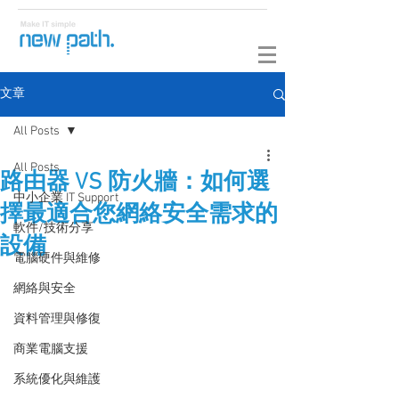
文章
All Posts
All Posts
路由器 VS 防火牆：如何選
中小企業 IT Support
擇最適合您網絡安全需求的
軟件/技術分享
設備
電腦硬件與維修
網絡與安全
資料管理與修復
商業電腦支援
系統優化與維護