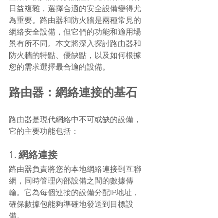
日益複雜，選擇合適的安全設備變得尤
為重要。路由器和防火牆是兩種常見的
網絡安全設備，但它們的功能和適用場
景有所不同。本文將深入探討路由器和
防火牆的特點、優缺點，以及如何根據
您的需求選擇最合適的設備。
路由器：網絡連接的基石
路由器是現代網絡中不可或缺的設備，
它的主要功能包括：
1. 網絡連接
路由器負責將您的本地網絡連接到互聯
網，同時管理內部設備之間的數據傳
輸。它為每個連接的設備分配IP地址，
確保數據包能夠準確地發送到目標設
備。