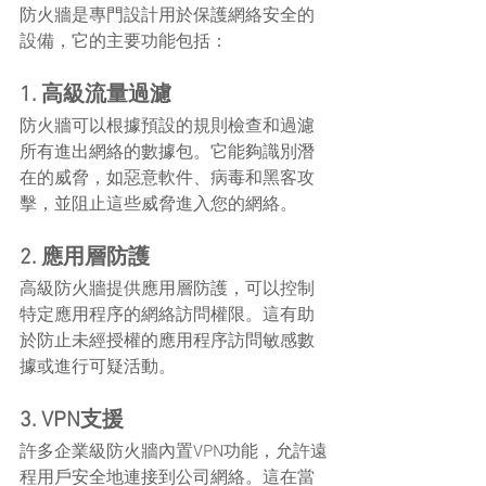
防火牆是專門設計用於保護網絡安全的
設備，它的主要功能包括：
1. 高級流量過濾
防火牆可以根據預設的規則檢查和過濾
所有進出網絡的數據包。它能夠識別潛
在的威脅，如惡意軟件、病毒和黑客攻
擊，並阻止這些威脅進入您的網絡。
2. 應用層防護
高級防火牆提供應用層防護，可以控制
特定應用程序的網絡訪問權限。這有助
於防止未經授權的應用程序訪問敏感數
據或進行可疑活動。
3. VPN支援
許多企業級防火牆內置VPN功能，允許遠
程用戶安全地連接到公司網絡。這在當