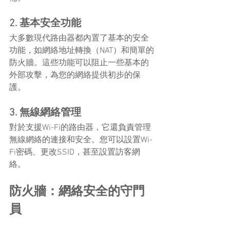
2. 基本安全功能
大多數現代路由器都內置了基本的安全
功能，如網絡地址轉換（NAT）和簡單的
防火牆。這些功能可以阻止一些基本的
外部攻擊，為您的網絡提供初步的保
護。
3. 無線網絡管理
對於支援Wi-Fi的路由器，它還負責管理
無線網絡的連接和安全。您可以設置Wi-
Fi密碼、更改SSID，甚至設置訪客網
絡。
防火牆：網絡安全的守門
員