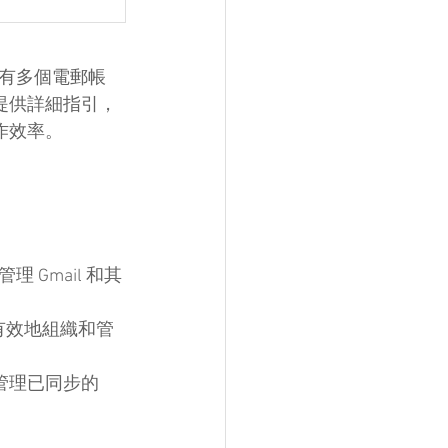
有多個電郵帳
為你提供詳細指引，
工作效率。
Gmail 和其
，更有效地組織和管
和管理已同步的 