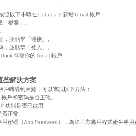
下步驟在 Outlook 中新增 Gmail 帳戶：
 並點擊「檔案」。
。
l 地址，並點擊「連接」。
l 密碼，並點擊「登入」。
look 存取你的 Gmail 帳戶。
這些解決方案
il 帳戶時遇到困難，可以嘗試以下方法：
ail 帳戶和密碼是否正確。
 IMAP 功能是否已啟用。
是否正常。
專用密碼（App Password），為第三方應用程式產生專