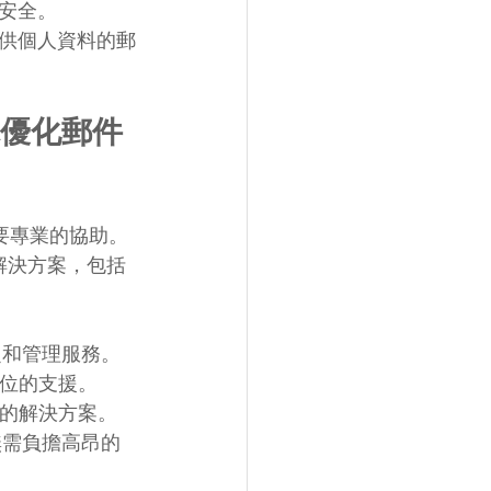
戶安全。
提供個人資料的郵
d 助你優化郵件
仍需要專業的協助。
IT 解決方案，包括
定和管理服務。
方位的支援。
制的解決方案。
無需負擔高昂的 