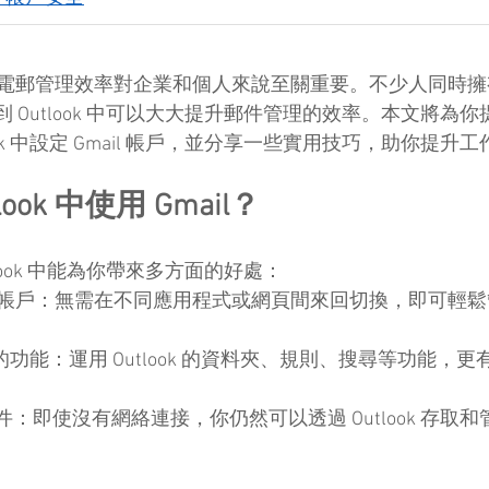
電郵管理效率對企業和個人來說至關重要。不少人同時擁
整合到 Outlook 中可以大大提升郵件管理的效率。本文將
ook 中設定 Gmail 帳戶，並分享一些實用技巧，助你提升
ook 中使用 Gmail？
Outlook 中能為你帶來多方面的好處：
郵帳戶：無需在不同應用程式或網頁間來回切換，即可輕鬆管理 
k 強大的功能：運用 Outlook 的資料夾、規則、搜尋等功能
l 郵件：即使沒有網絡連接，你仍然可以透過 Outlook 存取