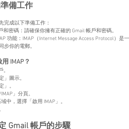
的準備工作
先完成以下準備工作：
l 帳戶和密碼：請確保你擁有正確的 Gmail 帳戶和密碼。
IMAP 功能：IMAP（Internet Message Access Protoc
同步你的電郵。
啟用 IMAP？
帳戶。
設定」圖示。
設定」。
P/IMAP」分頁。
」區域中，選擇「啟用 IMAP」。
。
 設定 Gmail 帳戶的步驟