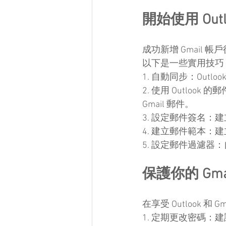
開始使用 Outlo
成功新增 Gmail 帳
以下是一些實用技巧
1. 自動同步：Out
2. 使用 Outlo
Gmail 郵件。
3. 設定郵件簽名：
4. 建立郵件範本
5. 設定郵件過濾
保護你的 Gma
在享受 Outlook
1. 定期更改密碼