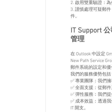
2. 啟用雙重驗證
3. 謹慎處理可疑
件。
IT Support
管理
在 Outlook 中
New Path Serv
郵件系統的設定和優
我們的服務優勢包括
✅ 專業團隊：我們擁
✅ 全面支援：從郵
✅ 彈性服務：我們
✅ 成本效益：透過我
IT 開支。