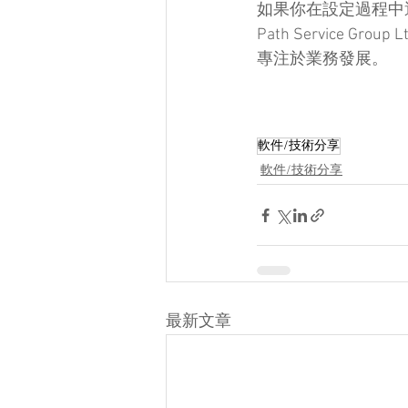
如果你在設定過程中
Path Servic
專注於業務發展。
軟件/技術分享
軟件/技術分享
最新文章