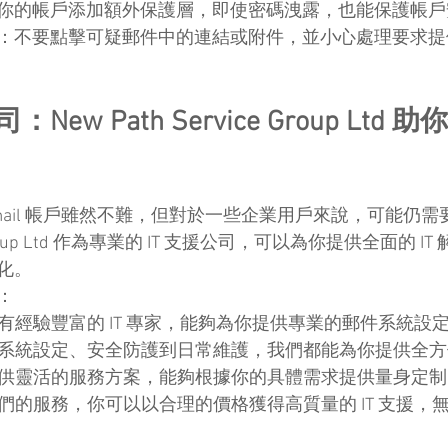
：為你的帳戶添加額外保護層，即使密碼洩露，也能保護帳
郵件：不要點擊可疑郵件中的連結或附件，並小心處理要求
 公司：New Path Service Group Lt
設定 Gmail 帳戶雖然不難，但對於一些企業用戶來說，可能
ice Group Ltd 作為專業的 IT 支援公司，可以為你提供全面的 
化。
：
有經驗豐富的 IT 專家，能夠為你提供專業的郵件系統設
件系統設定、安全防護到日常維護，我們都能為你提供全
提供靈活的服務方案，能夠根據你的具體需求提供量身定
們的服務，你可以以合理的價格獲得高質量的 IT 支援，