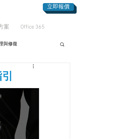
立即報價
方案
Office 365
理與修復
指引