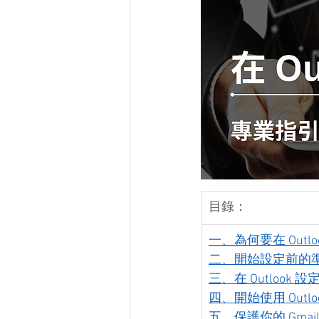
目錄：
一、為何要在 Outloo
二、開始設定前的
三、在 Outlook 設
四、開始使用 Outloo
五、保護你的 Gmai