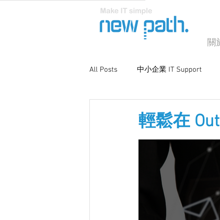
關
All Posts
中小企業 IT Support
商業電腦支援
系統優化與維
輕鬆在 Out