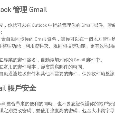
ok 管理 Gmail
戶後，你就可以在 Outlook 中輕鬆管理你的 Gmail 郵件
：
look 會自動同步你的 Gmail 資料，讓你可以在一個地方管
ok 的郵件整理功能：利用資料夾、規則和搜尋功能，更有效地
建立專業的郵件簽名，自動添加到你的 Gmail 郵件中。
：建立常用的郵件範本，節省撰寫郵件的時間。
器：自動過濾垃圾郵件和其他不需要的郵件，保持收件箱整潔
il 帳戶安全
 和 Gmail 整合帶來的便利的同時，也不要忘記保護你的帳戶安
：建議定期更改密碼，並使用強度高的密碼，包含大小寫字