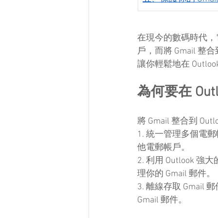
在現今的數碼時代，
戶，而將 Gmail 
讓你輕鬆地在 Outl
為何要在 Outl
將 Gmail 整合到 
1. 統一管理多個電
他電郵帳戶。
2. 利用 Outloo
理你的 Gmail 郵件。
3. 離線存取 Gmai
Gmail 郵件。