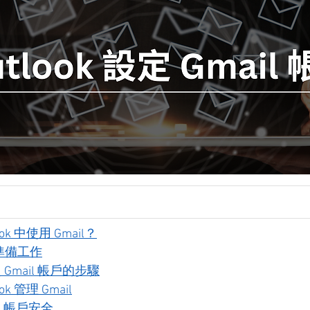
k 中使用 Gmail？
準備工作
定 Gmail 帳戶的步驟
k 管理 Gmail
l 帳戶安全