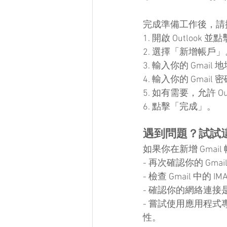
完成準備工作後，請按照以
1. 開啟 Outlook
2. 選擇「新增帳戶」
3. 輸入你的 Gmai
4. 輸入你的 Gmai
5. 如有需要，允許 Out
6. 點擊「完成」。
遇到問題？試試
如果你在新增 Gma
- 再次確認你的 Gm
- 檢查 Gmail 中的
- 確認你的網絡連接
- 嘗試使用應用程式
性。