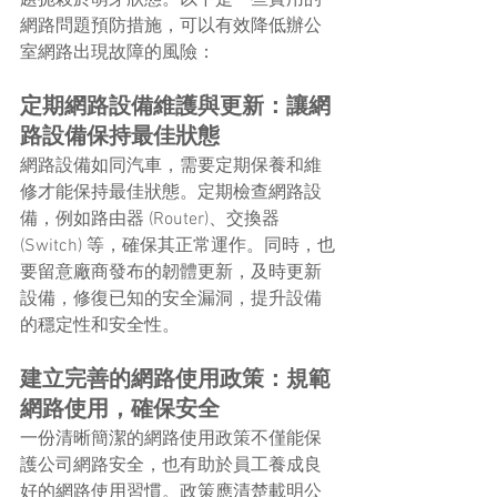
網路問題預防措施，可以有效降低辦公
室網路出現故障的風險：
定期網路設備維護與更新：讓網
路設備保持最佳狀態
網路設備如同汽車，需要定期保養和維
修才能保持最佳狀態。定期檢查網路設
備，例如路由器 (Router)、交換器 
(Switch) 等，確保其正常運作。同時，也
要留意廠商發布的韌體更新，及時更新
設備，修復已知的安全漏洞，提升設備
的穩定性和安全性。
建立完善的網路使用政策：規範
網路使用，確保安全
一份清晰簡潔的網路使用政策不僅能保
護公司網路安全，也有助於員工養成良
好的網路使用習慣。政策應清楚載明公