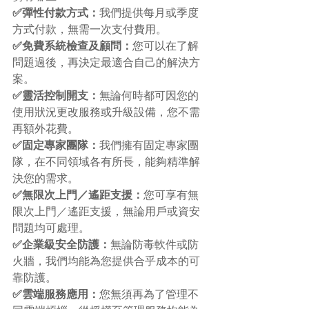
✅彈性付款方式：
我們提供每月或季度
方式付款，無需一次支付費用。
✅免費系統檢查及顧問：
您可以在了解
問題過後，再決定最適合自己的解決方
案。
✅靈活控制開支：
無論何時都可因您的
使用狀況更改服務或升級設備，您不需
再額外花費。
✅固定專家團隊：
我們擁有固定專家團
隊，在不同領域各有所長，能夠精準解
決您的需求。
✅無限次上門／遙距支援：
您可享有無
限次上門／遙距支援，無論用戶或資安
問題均可處理。
✅企業級安全防護：
無論防毒軟件或防
火牆，我們均能為您提供合乎成本的可
靠防護。
✅雲端服務應用：
您無須再為了管理不