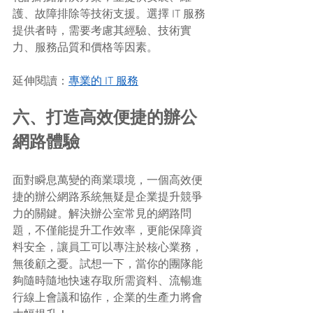
護、故障排除等技術支援。選擇 IT 服務
提供者時，需要考慮其經驗、技術實
力、服務品質和價格等因素。
延伸閱讀：
專業的 IT 服務
六、打造高效便捷的辦公
網路體驗
面對瞬息萬變的商業環境，一個高效便
捷的辦公網路系統無疑是企業提升競爭
力的關鍵。解決辦公室常見的網路問
題，不僅能提升工作效率，更能保障資
料安全，讓員工可以專注於核心業務，
無後顧之憂。試想一下，當你的團隊能
夠隨時隨地快速存取所需資料、流暢進
行線上會議和協作，企業的生產力將會