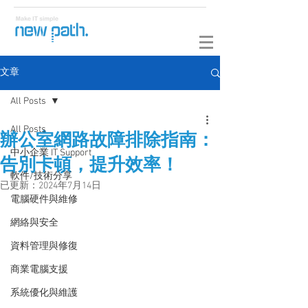
文章
All Posts
All Posts
辦公室網路故障排除指南：
中小企業 IT Support
告別卡頓，提升效率！
軟件/技術分享
已更新：
2024年7月14日
電腦硬件與維修
網絡與安全
資料管理與修復
商業電腦支援
系統優化與維護