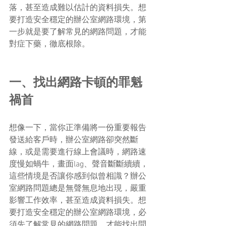
落，甚至造成難以估計的資料損失。想
要打造安全穩定的辦公室網路環境，第
一步就是要了解常見的網路問題，才能
對症下藥，徹底根除。
一、找出網路卡頓的罪魁
禍首
想像一下，當你正準備將一份重要報告
發送給客戶時，辦公室網路卻突然斷
線，或是需要進行線上會議時，網路速
度慢如蝸牛，畫面lag、聲音斷斷續續，
這些情境是否讓你感到似曾相識？辦公
室網路問題總是無聲無息地出現，嚴重
影響工作效率，甚至造成資料損失。想
要打造安全穩定的辦公室網路環境，必
須先了解常見的網路問題，才能找出問