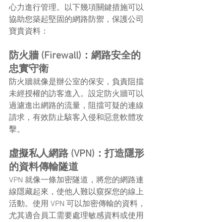
心力進行管理。以下幾項關鍵措施可以
協助您築起堅固的網路防禦，保護公司
寶貴資料：
防火牆 (Firewall)：網路安全的
忠實守衛
防火牆就像是辦公室的保安，負責阻擋
未經授權的訪客進入。設定防火牆可以
過濾進出網路的流量，阻擋可疑的連線
請求，有效防止駭客入侵和惡意軟體攻
擊。
虛擬私人網路 (VPN)：打造隱形
的資料傳輸隧道
VPN 就像一條加密隧道，將您的網路連
線隱藏起來，使他人難以窺探您的線上
活動。使用 VPN 可以加密傳輸的資料，
尤其適合員工需要處理敏感資料或使用