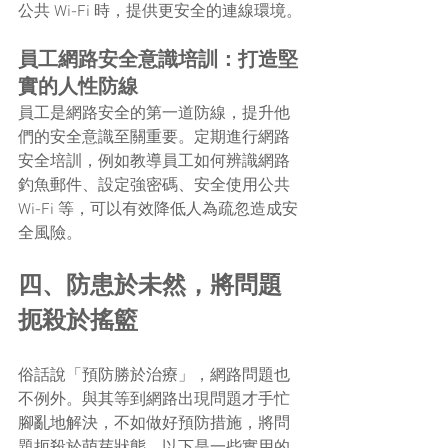
公共 Wi-Fi 時，提供更安全的連線環境。
員工網路安全意識培訓：打造堅
實的人性防線
員工是網路安全的第一道防線，提升他
們的安全意識至關重要。定期進行網路
安全培訓，例如教導員工如何辨識網路
釣魚郵件、設定強密碼、安全使用公共 
Wi-Fi 等，可以有效降低人為疏忽造成安
全風險。
四、防患於未然，將問題
扼殺於搖籃
俗話說「預防勝於治療」，網路問題也
不例外。與其等到網路出現問題才手忙
腳亂地解決，不如做好預防措施，將問
題扼殺於萌芽狀態。以下是一些實用的