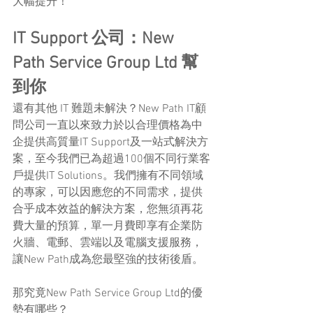
大幅提升！
IT Support 公司：New 
Path Service Group Ltd 幫
到你
還有其他 IT 難題未解決？New Path IT顧
問公司一直以來致力於以合理價格為中
企提供高質量IT Support及一站式解決方
案，至今我們已為超過100個不同行業客
戶提供IT Solutions。我們擁有不同領域
的專家，可以因應您的不同需求，提供
合乎成本效益的解決方案，您無須再花
費大量的預算，單一月費即享有企業防
火牆、電郵、雲端以及電腦支援服務，
讓New Path成為您最堅強的技術後盾。
那究竟New Path Service Group Ltd的優
勢有哪些？