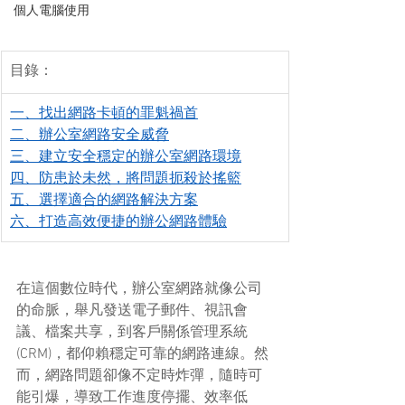
個人電腦使用
目錄：
一、找出網路卡頓的罪魁禍首
二、辦公室網路安全威脅
三、建立安全穩定的辦公室網路環境
四、防患於未然，將問題扼殺於搖籃
五、選擇適合的網路解決方案
六、打造高效便捷的辦公網路體驗
在這個數位時代，辦公室網路就像公司
的命脈，舉凡發送電子郵件、視訊會
議、檔案共享，到客戶關係管理系統 
(CRM)，都仰賴穩定可靠的網路連線。然
而，網路問題卻像不定時炸彈，隨時可
能引爆，導致工作進度停擺、效率低