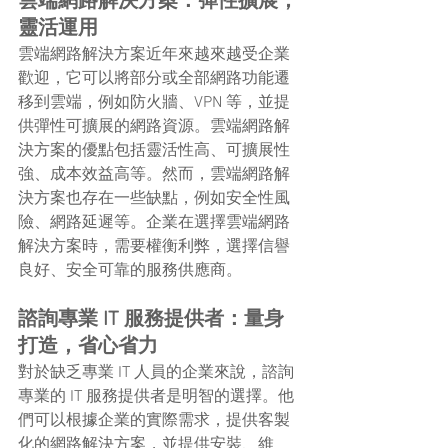
雲端網路解決方案：彈性擴展，
靈活運用
雲端網路解決方案近年來越來越受企業
歡迎，它可以將部分或全部網路功能遷
移到雲端，例如防火牆、VPN 等，並提
供彈性可擴展的網路資源。雲端網路解
決方案的優點包括靈活性高、可擴展性
強、成本效益高等。然而，雲端網路解
決方案也存在一些缺點，例如安全性風
險、網路延遲等。企業在選擇雲端網路
解決方案時，需要權衡利弊，選擇信譽
良好、安全可靠的服務供應商。
諮詢專業 IT 服務提供者：量身
打造，省心省力
對於缺乏專業 IT 人員的企業來說，諮詢
專業的 IT 服務提供者是明智的選擇。他
們可以根據企業的實際需求，提供客製
化的網路解決方案，並提供安裝、維