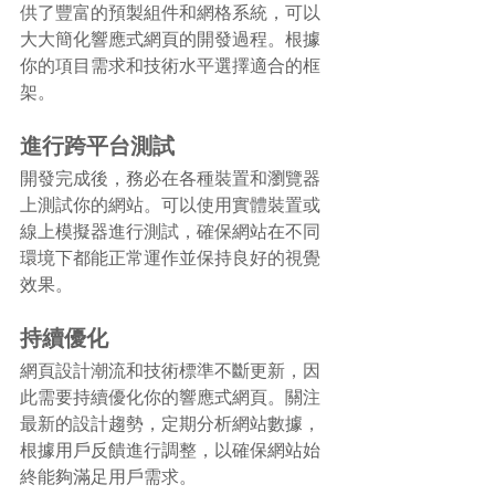
供了豐富的預製組件和網格系統，可以
大大簡化響應式網頁的開發過程。根據
你的項目需求和技術水平選擇適合的框
架。
進行跨平台測試
開發完成後，務必在各種裝置和瀏覽器
上測試你的網站。可以使用實體裝置或
線上模擬器進行測試，確保網站在不同
環境下都能正常運作並保持良好的視覺
效果。
持續優化
網頁設計潮流和技術標準不斷更新，因
此需要持續優化你的響應式網頁。關注
最新的設計趨勢，定期分析網站數據，
根據用戶反饋進行調整，以確保網站始
終能夠滿足用戶需求。