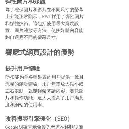
彈性圖片和媒體
為了確保圖片和影片在不同尺寸的螢幕
上都能正常顯示，RWD採用了彈性圖片
和媒體技術。這包括使用最大寬度設
置、圖片縮放等方法，使多媒體內容能
夠自適應不同的螢幕尺寸。
響應式網頁設計的優勢
提升用戶體驗
RWD能夠為各種裝置的用戶提供一致且
流暢的瀏覽體驗。用戶無需放大縮小或
左右滾動，就能輕鬆閱讀內容、瀏覽圖
片和操作功能。這大大提高了用戶滿意
度和網站的使用率。
改善搜尋引擎優化（SEO）
Google明確表示會優先考慮在移動設備