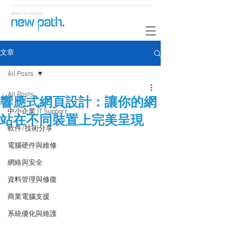
文章
All Posts
All Posts
響應式網頁設計：讓你的網
中小企業 IT Support
站在不同裝置上完美呈現
軟件/技術分享
電腦硬件與維修
網絡與安全
資料管理與修復
商業電腦支援
系統優化與維護