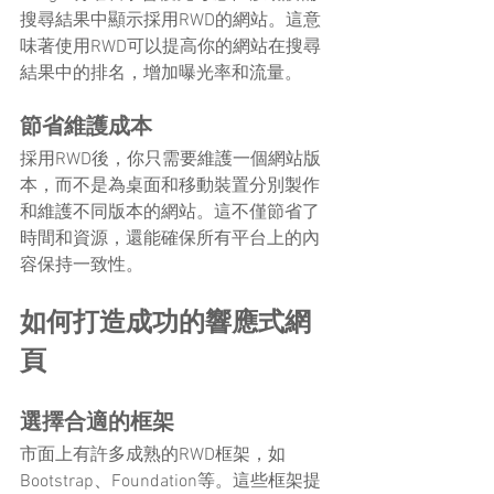
搜尋結果中顯示採用RWD的網站。這意
味著使用RWD可以提高你的網站在搜尋
結果中的排名，增加曝光率和流量。
節省維護成本
採用RWD後，你只需要維護一個網站版
本，而不是為桌面和移動裝置分別製作
和維護不同版本的網站。這不僅節省了
時間和資源，還能確保所有平台上的內
容保持一致性。
如何打造成功的響應式網
頁
選擇合適的框架
市面上有許多成熟的RWD框架，如
Bootstrap、Foundation等。這些框架提