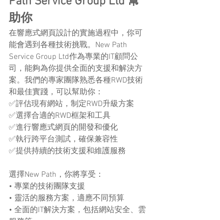
Path Service Group Ltd 幫
助你
在響應式網頁設計的實施過程中，你可
能會遇到各種技術挑戰。New Path 
Service Group Ltd作為專業的IT顧問公
司，能夠為你提供全面的支援和解決方
案。我們的專家團隊熟悉各種RWD技術
和最佳實踐，可以幫助你：
✅評估現有網站，制定RWD升級方案
✅選擇合適的RWD框架和工具
✅進行響應式網頁的開發和優化
✅執行跨平台測試，確保兼容性
✅提供持續的技術支援和維護服務
選擇New Path，你將享受：
• 專業的技術團隊支援
• 靈活的服務方案，適應不同預算
• 全面的IT解決方案，包括網站安全、雲