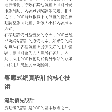
進行優化，導致在其他裝置上可能出現
排版混亂、內容難以閱讀等問題。相比
之下，RWD能夠根據不同裝置的特性自
動調整版面配置、圖像大小和內容展示
方式。
在移動設備日益普及的今天，RWD已經
成為網站設計的必備元素。如果你的網
站無法在各種裝置上提供良好的用戶體
驗，很可能會失去大量潛在客戶。因
此，採用RWD技術對於提升網站的競爭
力和用戶滿意度至為關鍵。
響應式網頁設計的核心技
術
流動優先設計
流動優先設計是RWD的基本原則之一。