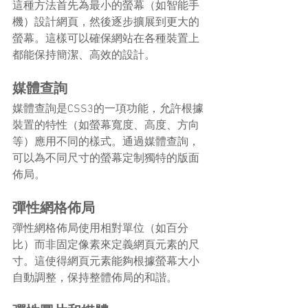
這種方法首先為最小的螢幕（如智能手
機）設計網頁，然後逐步擴展到更大的
螢幕。這樣可以確保網站在各種裝置上
都能保持簡潔、高效的設計。
媒體查詢
媒體查詢是CSS3的一項功能，允許根據
裝置的特性（如螢幕寬度、高度、方向
等）應用不同的樣式。通過媒體查詢，
可以為不同尺寸的螢幕定制獨特的版面
佈局。
彈性網格佈局
彈性網格佈局使用相對單位（如百分
比）而非固定像素來定義網頁元素的尺
寸。這使得網頁元素能夠根據螢幕大小
自動調整，保持整體佈局的和諧。