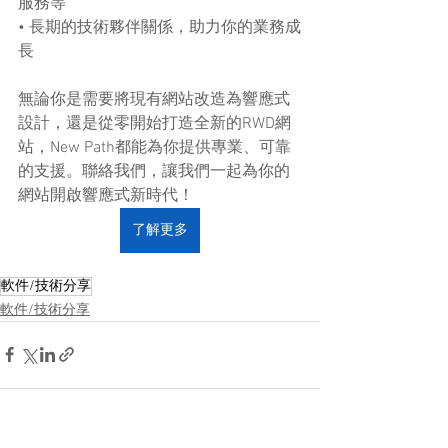
服務等
• 長期的技術夥伴關係，助力你的業務成
長
無論你是需要將現有網站改造為響應式
設計，還是從零開始打造全新的RWD網
站，New Path都能為你提供專業、可靠
的支援。聯絡我們，讓我們一起為你的
網站開啟響應式新時代！
了解更多
軟件/技術分享
軟件/技術分享