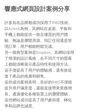
響應式網頁設計案例分享
許多知名品牌都成功採用了RWD技術。
以Airbnb為例，其網站在桌面、平板和
手機上都能提供一致且優質的用戶體
驗。無論是瀏覽房源、預訂住宿還是管
理訂單，用戶都能輕鬆完成。
另一個典型案例是Dropbox。其網站採用
了簡潔的設計風格，在不同尺寸的螢幕
上都能清晰展示產品特性和使用方法。
這不僅提高了用戶的體驗感，還有效促
進了產品的推廣和銷售。
這些成功案例表明，良好的RWD不僅能
提升用戶滿意度，還能直接帶來業務增
長。通過優化各種裝置上的瀏覽體驗，
這些網站成功提高了用戶參與度、轉化
率和品牌忠誠度。