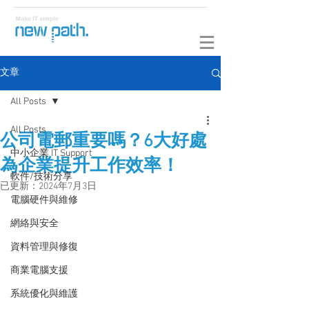
文章
All Posts
All Posts
公司電郵重要嗎？6大好處
中小企業 IT Support
為企業提升工作效率！
軟件/技術分享
已更新：
2024年7月3日
電腦硬件與維修
網絡與安全
資料管理與修復
商業電腦支援
系統優化與維護