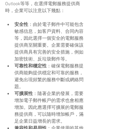
Outlook等等，在選擇電郵服務提供商
時，企業可以注意以下幾點：
安全性
：由於電子郵件中可能包含
敏感信息，如客戶資料、合同內容
等，因此選擇一個安全的電郵服務
提供商至關重要。企業需要確保該
提供商具有完善的安全措施，例如
加密技術、反垃圾郵件等。
可靠性和穩定性
：確保電郵服務提
供商能夠提供穩定和可靠的服務，
避免出現頻繁的服務中斷或網絡問
題。
可擴展性
：隨著企業的發展，需要
增加電子郵件帳戶的需求也會相應
增加。因此應選擇可擴展的電郵服
務提供商，可以隨時增加帳戶，滿
足企業日益增長的需求。
兼容性和易用性
：企業使用的其他