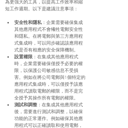
為更強大的工具，以提高工作效率和縮
短工作週期。以下是建議注意事項：
安全性和隱私
：企業需要確保集成
其他應用程式不會犧牲電郵安全性
和隱私。在將電郵與第三方應用程
式集成時，可以同步確認該應用程
式是否有相應的安全保障機制。
設置權限
：在集成其他應用程式
時，企業需要確保僅授予必要的權
限，以保護公司敏感信息不受損
害。例如在將公司電郵與1個特定的
應用程式集成時，可以僅授予該應
用程式讀取電郵的權限，而不是完
全授予其操作所有電郵的權限。
測試和調整
：在集成其他應用程式
後，需要進行測試和調整，以確保
功能的正常運作。例如確保其他應
用程式可以正確讀取和使用電郵，