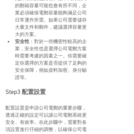
的郵箱容量可能也會有所不同，企
業必須確保電郵容量能夠滿足公司
日常運作所需。如果公司需要儲存
大量文件和郵件，建議選擇容量更
大的方案。
安全性
：對於一些機密性較高的企
業，安全性也是選擇公司電郵方案
時需要考慮的因素之一。你需要確
定你選擇的方案是否提供了足夠的
安全保障，例如資料加密、身分驗
證等。
Step3 配置設置
配置設置是申請公司電郵的重要步驟，
透過正確的設定可以讓公司電郵系統更
安全、有效率。在此步驟中，需要對各
項設置進行仔細的調整，以確保公司電