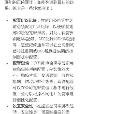
郵能夠正確運作，並能夠達到最佳的效
果。以下是一些注意事項：
配置DNS紀錄
：在使用公司電郵之
前必須配置DNS紀錄，以便收發電
郵和驗證電郵域名。對此，你需要
創建MX記錄、SPF記錄和DKIM記錄
等，這些紀錄通常可以在公司網域
信箱註冊商或DNS服務提供商的控
制面板中配置。
配置郵箱
：你可能也會需要設定每
個郵箱帳戶的配置，例如郵箱大
小、郵箱容量、發送限制、收件箱
規則、防垃圾郵件等等。這些配置
可以在公司電郵管理面板中進行設
置，並可以根據不同用戶的需求進
行個性化配置。
設置安全性
：在設置公司電郵系統
時，安全性是一個至關重要的因