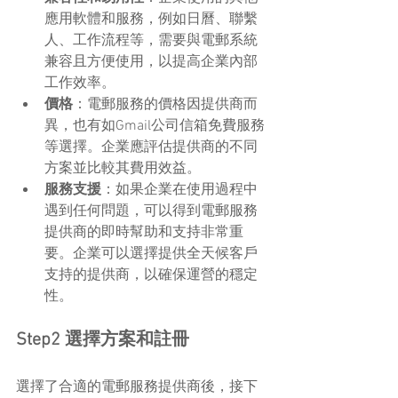
應用軟體和服務，例如日曆、聯繫
人、工作流程等，需要與電郵系統
兼容且方便使用，以提高企業內部
工作效率。
價格
：電郵服務的價格因提供商而
異，也有如Gmail公司信箱免費服務
等選擇。企業應評估提供商的不同
方案並比較其費用效益。
服務支援
：如果企業在使用過程中
遇到任何問題，可以得到電郵服務
提供商的即時幫助和支持非常重
要。企業可以選擇提供全天候客戶
支持的提供商，以確保運營的穩定
性。
Step2 選擇方案和註冊
選擇了合適的電郵服務提供商後，接下