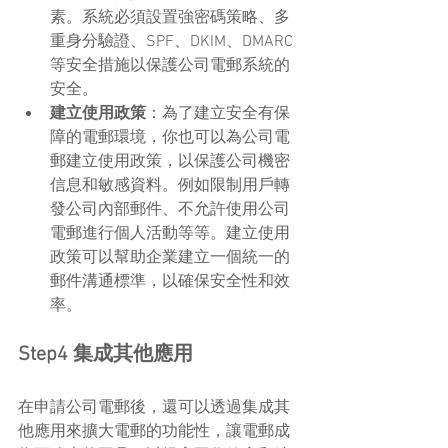
素。系統必須設置強密碼策略、多
重身分驗證、SPF、DKIM、DMARC
等安全措施以保護公司電郵系統的
安全。
建立使用政策
：為了建立安全有保
障的電郵環境，你也可以為公司電
郵建立使用政策，以保護公司機密
信息和敏感資料。例如限制用戶轉
發公司內部郵件、不允許使用公司
電郵進行個人活動等等。建立使用
政策可以幫助企業建立一個統一的
郵件溝通標準，以確保安全性和效
率。
Step4 集成其他應用
在申請公司電郵後，還可以透過集成其
他應用來擴大電郵的功能性，讓電郵成