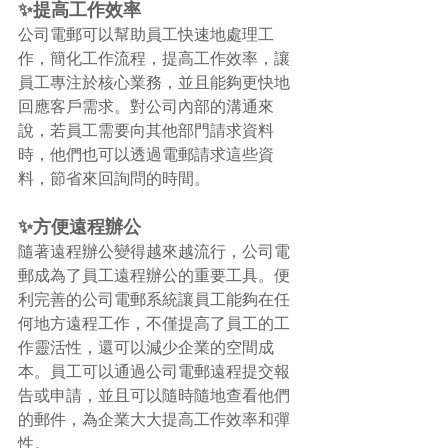
✨提高工作效率
公司電郵可以幫助員工快速地處理工
作，簡化工作流程，提高工作效率，讓
員工專注於核心業務，並且能夠更快地
回應客戶需求。對公司內部的溝通來
說，若員工需要向其他部門請求資料
時，他們也可以透過電郵請求這些資
料，節省來回詢問的時間。
✨方便遠程辦公
隨著遠程辦公變得越來越流行，公司電
郵成為了員工遠程辦公的重要工具。便
利完善的公司電郵系統讓員工能夠在任
何地方遠程工作，不僅提高了員工的工
作靈活性，還可以減少企業的空間成
本。員工可以通過公司電郵遠程提交報
告或申請，並且可以隨時隨地查看他們
的郵件，為企業大大提高工作效率和彈
性。