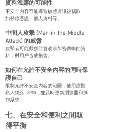
資料洩露的可能性
不安全內容可能導致敏感資訊被竊取，
如登錄憑證、個人資料等。
中間人攻擊 (Man-in-the-Middle 
Attack) 的威脅
攻擊者可能截獲並篡改非加密傳輸的資
料，對用戶造成損害。
如何在允許不安全內容的同時保
護自己
限制允許不安全內容的範圍，使用虛擬
私人網絡 (VPN)，並及時更新瀏覽器和操
作系統。
七、在安全和便利之間取
得平衡