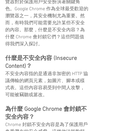
覽器對於保護用戶安全扮演著關鍵角
色。Google Chrome 作為全球最受歡迎的
瀏覽器之一，其安全機制尤為重要。然
而，有時我們可能需要允許某些不安全
的內容。那麼，什麼是不安全內容？為
什麼 Chrome 會封鎖它們？這些問題值
得我們深入探討。
什麼是不安全內容 (Insecure 
Content)？
不安全內容指的是通過非加密的 HTTP 協
議傳輸的網頁元素，如圖片、腳本或樣
式表。這些內容容易受到中間人攻擊，
可能被竊聽或篡改。
為什麼 Google Chrome 會封鎖不
安全內容？
Chrome 封鎖不安全內容是為了保護用戶