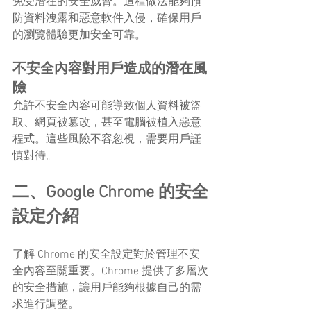
免受潛在的安全威脅。這種做法能夠預
防資料洩露和惡意軟件入侵，確保用戶
的瀏覽體驗更加安全可靠。
不安全內容對用戶造成的潛在風
險
允許不安全內容可能導致個人資料被盜
取、網頁被篡改，甚至電腦被植入惡意
程式。這些風險不容忽視，需要用戶謹
慎對待。
二、Google Chrome 的安全
設定介紹
了解 Chrome 的安全設定對於管理不安
全內容至關重要。Chrome 提供了多層次
的安全措施，讓用戶能夠根據自己的需
求進行調整。