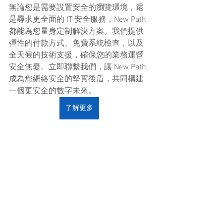
無論您是需要設置安全的瀏覽環境，還
是尋求更全面的 IT 安全服務，New Path 
都能為您量身定制解決方案。我們提供
彈性的付款方式、免費系統檢查，以及
全天候的技術支援，確保您的業務運營
安全無憂。立即聯繫我們，讓 New Path 
成為您網絡安全的堅實後盾，共同構建
一個更安全的數字未來。
了解更多
軟件/技術分享
軟件/技術分享