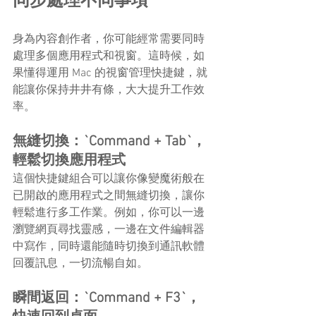
同步處理不同事項
身為內容創作者，你可能經常需要同時
處理多個應用程式和視窗。這時候，如
果懂得運用 Mac 的視窗管理快捷鍵，就
能讓你保持井井有條，大大提升工作效
率。
無縫切換：`Command + Tab`，
輕鬆切換應用程式
這個快捷鍵組合可以讓你像變魔術般在
已開啟的應用程式之間無縫切換，讓你
輕鬆進行多工作業。例如，你可以一邊
瀏覽網頁尋找靈感，一邊在文件編輯器
中寫作，同時還能隨時切換到通訊軟體
回覆訊息，一切流暢自如。
瞬間返回：`Command + F3`，