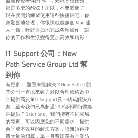
盈地操控著你的 Mac，完成各種任務，
那是多麼的酷炫！所以，不要猶豫了，
現在就開始練習使用這些快捷鍵吧！你
會驚喜地發現，你很快就能像個 Mac 達
人一樣，輕鬆自如地完成各種操作，讓
你的工作和生活變得更加高效和精彩！
IT Support 公司：New 
Path Service Group Ltd 幫
到你
有更多 IT 難題未能解決？New Path IT顧
問公司一直以來致力於以合理價格為中
企提供高質量IT Support及一站式解決方
案，至今我們已為超過100個不同行業客
戶提供IT Solutions。我們擁有不同領域
的專家，可以因應您的不同需求，提供
合乎成本效益的解決方案，您無須再花
費大量的預算，單一月費即享有企業防