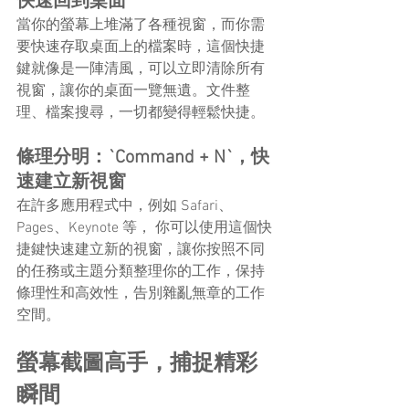
快速回到桌面
當你的螢幕上堆滿了各種視窗，而你需
要快速存取桌面上的檔案時，這個快捷
鍵就像是一陣清風，可以立即清除所有
視窗，讓你的桌面一覽無遺。文件整
理、檔案搜尋，一切都變得輕鬆快捷。
條理分明：`Command + N`，快
速建立新視窗
在許多應用程式中，例如 Safari、
Pages、Keynote 等， 你可以使用這個快
捷鍵快速建立新的視窗，讓你按照不同
的任務或主題分類整理你的工作，保持
條理性和高效性，告別雜亂無章的工作
空間。
螢幕截圖高手，捕捉精彩
瞬間