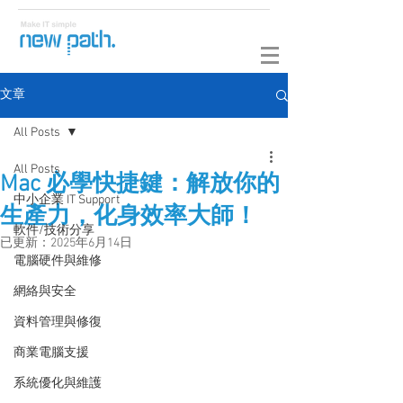
文章
All Posts
All Posts
Mac 必學快捷鍵：解放你的
中小企業 IT Support
生產力，化身效率大師！
軟件/技術分享
已更新：
2025年6月14日
電腦硬件與維修
網絡與安全
資料管理與修復
商業電腦支援
系統優化與維護