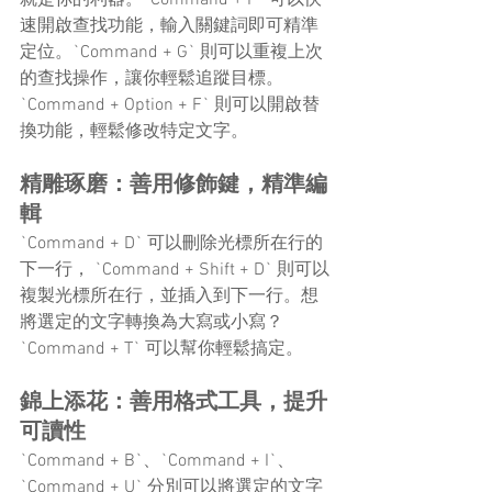
速開啟查找功能，輸入關鍵詞即可精準
定位。`Command + G` 則可以重複上次
的查找操作，讓你輕鬆追蹤目標。
`Command + Option + F` 則可以開啟替
換功能，輕鬆修改特定文字。
精雕琢磨：善用修飾鍵，精準編
輯
`Command + D` 可以刪除光標所在行的
下一行， `Command + Shift + D` 則可以
複製光標所在行，並插入到下一行。想
將選定的文字轉換為大寫或小寫？
`Command + T` 可以幫你輕鬆搞定。
錦上添花：善用格式工具，提升
可讀性
`Command + B`、`Command + I`、
`Command + U` 分別可以將選定的文字