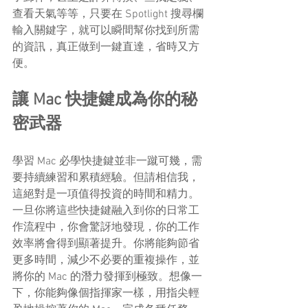
查看天氣等等，只要在 Spotlight 搜尋欄
輸入關鍵字，就可以瞬間幫你找到所需
的資訊，真正做到一鍵直達，省時又方
便。
讓 Mac 快捷鍵成為你的秘
密武器
學習 Mac 必學快捷鍵並非一蹴可幾，需
要持續練習和累積經驗。但請相信我，
這絕對是一項值得投資的時間和精力。
一旦你將這些快捷鍵融入到你的日常工
作流程中，你會驚訝地發現，你的工作
效率將會得到顯著提升。你將能夠節省
更多時間，減少不必要的重複操作，並
將你的 Mac 的潛力發揮到極致。想像一
下，你能夠像個指揮家一樣，用指尖輕