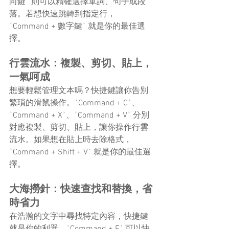
向鍵` 則可以精確選擇單詞、句子或段
落。若想快速跳轉到指定行，
`Command + 數字鍵` 就是你的最佳選
擇。
行雲流水：複製、剪切、貼上，
一氣呵成
想要輕鬆管理文本嗎？快捷鍵讓你告別
繁瑣的滑鼠操作。`Command + C`、
`Command + X`、`Command + V` 分別
對應複製、剪切、貼上，讓你操作行雲
流水。如果想在貼上時去除格式，
`Command + Shift + V` 就是你的最佳選
擇。
大海撈針：快速查找和替換，省
時省力
在浩瀚的文字中尋找特定內容，快捷鍵
就是你的利器。`Command + F` 可以快