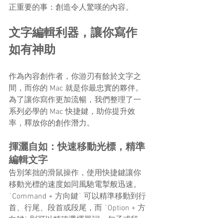
正重要的事：創造令人驚嘆的內容。
文字編輯利器，讓你寫作
如有神助
作為內容創作者，你游刃有餘於文字之
間，而你的 Mac 就是你最忠實的夥伴。
為了讓你寫作更加流暢，我們整理了一
系列必學的 Mac 快捷鍵，助你提升效
率，釋放你的創作潛力。
揮灑自如：快速移動光標，精準
編輯文字
告別笨拙的滑鼠操作，使用快捷鍵讓你
移動光標的速度如同風馳電掣般迅速。
`Command + 方向鍵` 可以精準移動到行
首、行尾、段首或段尾，而 `Option + 方