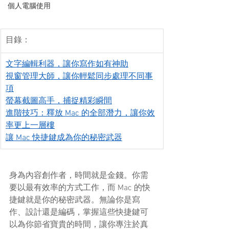
個人電腦使用
目錄：
文字編輯利器，讓你寫作如有神助
視窗管理大師，讓你輕鬆同步處理不同事
項
螢幕截圖高手，捕捉精彩瞬間
進階技巧：釋放 Mac 的全部潛力，讓你效
率更上一層樓
讓 Mac 快捷鍵成為你的秘密武器
身為內容創作者，時間就是金錢。你需
要以最有效率的方式工作，而 Mac 的快
捷鍵就是你的秘密武器。無論你是寫
作、設計還是編碼，掌握這些快捷鍵可
以為你節省寶貴的時間，讓你專注於真