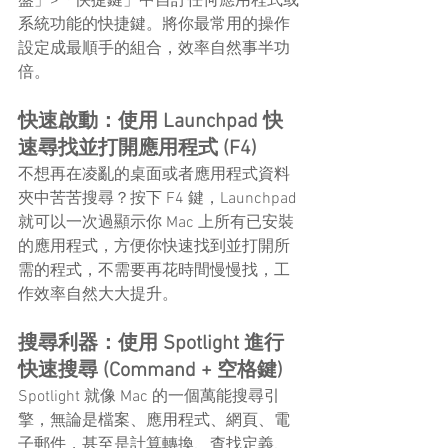
盤」>「快捷鍵」中自訂任何應用程式或
系統功能的快捷鍵。將你最常用的操作
設定成最順手的組合，效率自然事半功
倍。
快速啟動：使用 Launchpad 快
速尋找並打開應用程式 (F4)
不想再在凌亂的桌面或者應用程式資料
夾中苦苦搜尋？按下 F4 鍵，Launchpad 
就可以一次過顯示你 Mac 上所有已安裝
的應用程式，方便你快速找到並打開所
需的程式，不需要再花時間慢慢找，工
作效率自然大大提升。
搜尋利器：使用 Spotlight 進行
快速搜尋 (Command + 空格鍵)
Spotlight 就像 Mac 的一個萬能搜尋引
擎，無論是檔案、應用程式、網頁、電
子郵件，甚至是計算轉換、查找定義、