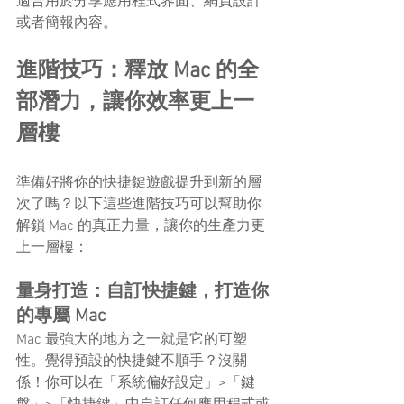
適合用於分享應用程式界面、網頁設計
或者簡報內容。
進階技巧：釋放 Mac 的全
部潛力，讓你效率更上一
層樓
準備好將你的快捷鍵遊戲提升到新的層
次了嗎？以下這些進階技巧可以幫助你
解鎖 Mac 的真正力量，讓你的生產力更
上一層樓：
量身打造：自訂快捷鍵，打造你
的專屬 Mac
Mac 最強大的地方之一就是它的可塑
性。覺得預設的快捷鍵不順手？沒關
係！你可以在「系統偏好設定」>「鍵