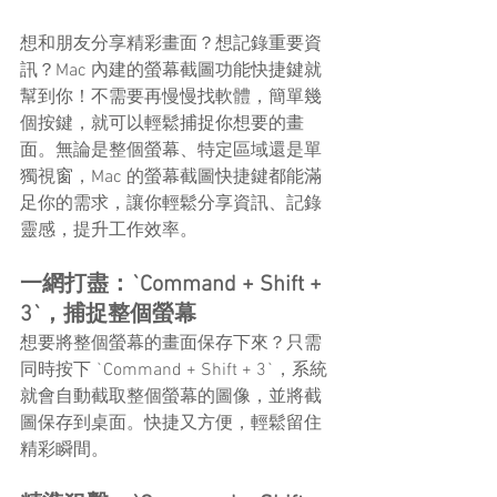
想和朋友分享精彩畫面？想記錄重要資
訊？Mac 內建的螢幕截圖功能快捷鍵就
幫到你！不需要再慢慢找軟體，簡單幾
個按鍵，就可以輕鬆捕捉你想要的畫
面。無論是整個螢幕、特定區域還是單
獨視窗，Mac 的螢幕截圖快捷鍵都能滿
足你的需求，讓你輕鬆分享資訊、記錄
靈感，提升工作效率。
一網打盡：`Command + Shift + 
3`，捕捉整個螢幕
想要將整個螢幕的畫面保存下來？只需
同時按下 `Command + Shift + 3`，系統
就會自動截取整個螢幕的圖像，並將截
圖保存到桌面。快捷又方便，輕鬆留住
精彩瞬間。