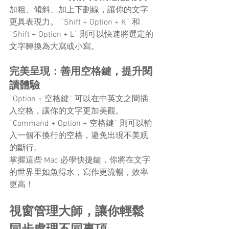
加粗、傾斜、加上下劃線，讓你的文字
更具表現力。 `Shift + Option + K` 和 
`Shift + Option + L` 則可以快速將選定的
文字轉換為大寫或小寫。
完美呈現：善用空格鍵，提升閱
讀體驗
`Option + 空格鍵` 可以在中英文之間插
入空格，讓你的文字更加美觀。
`Command + Option + 空格鍵` 則可以輸
入一個不換行的空格，避免出現不美观
的斷行。
掌握這些 Mac 必學快捷鍵，你將在文字
的世界里如魚得水，寫作更流暢，效率
更高！
視窗管理大師，讓你輕鬆