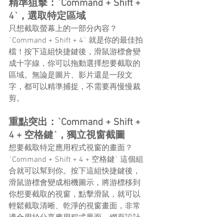
精準狙擊：`Command + Shift + 
4`，選取特定區域
只想截取螢幕上的一部分內容？ 
`Command + Shift + 4` 就是你的最佳拍
檔！按下這組快捷鍵後，滑鼠游標會變
成十字線，你可以拖動選擇想要截取的
區域。無論是圖片、影片還是一段文
字，都可以精準捕捉，不需要再慢慢裁
剪。
重點突出：`Command + Shift + 
4 + 空格鍵`，獨立視窗截圖
想要截取特定應用程式視窗的畫面？ 
`Command + Shift + 4 + 空格鍵` 這個組
合就可以幫到你。按下這組快捷鍵後，
滑鼠游標會變成相機圖示，將游標移到
你想要截取的視窗，點擊滑鼠，就可以
輕鬆截取清晰、乾淨的視窗畫面，非常