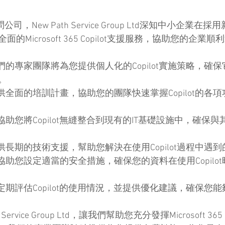
司，New Path Service Group Ltd深知中小企業
Microsoft 365 Copilot支援服務，協助您的企業順
們的專家團隊將為您提供個人化的Copilot實施策略，確
。
供全面的培訓計畫，協助您的團隊快速掌握Copilot的各
助您將Copilot無縫整合到現有的IT基礎設施中，確保
供長期的技術支援，幫助您解決在使用Copilot過程中遇
協助您設定適當的安全措施，確保您的資料在使用Copilo
定期評估Copilot的使用情況，並提供優化建議，確保您
ervice Group Ltd，讓我們幫助您充分發揮Microsoft 365