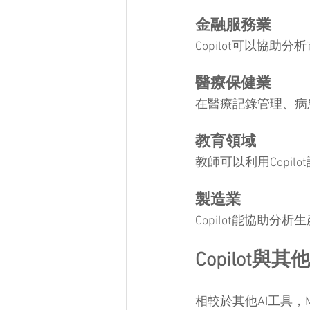
金融服務業
Copilot可以協
醫療保健業
在醫療記錄管理、病患
教育領域
教師可以利用Copi
製造業
Copilot能協助
Copilot與
相較於其他AI工具，Mic