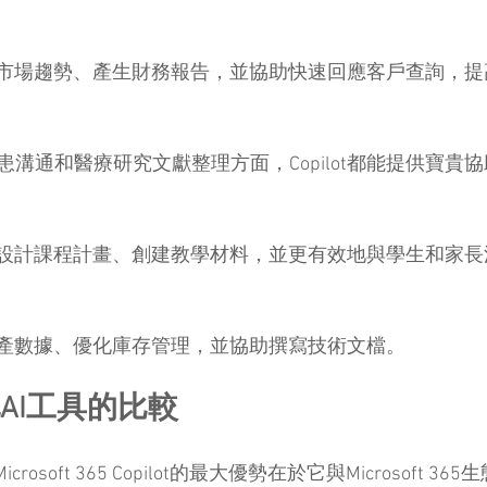
助分析市場趨勢、產生財務報告，並協助快速回應客戶查詢，
溝通和醫療研究文獻整理方面，Copilot都能提供寶貴
lot設計課程計畫、創建教學材料，並更有效地與學生和家
分析生產數據、優化庫存管理，並協助撰寫技術文檔。
其他AI工具的比較
rosoft 365 Copilot的最大優勢在於它與Microsoft 3