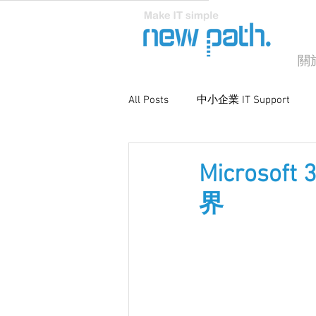
關
All Posts
中小企業 IT Support
商業電腦支援
系統優化與維
Microso
界