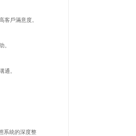
提高客戶滿意度。
協助。
長溝通。
65生態系統的深度整