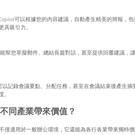
t時，Copilot可以根據您的內容建議，自動產生精美的簡報
更具吸引力。
opilot能幫您草擬郵件、總結長篇對話，甚至提供回覆建議
pilot可以記錄會議要點、分配任務，甚至在會議結束後產生
度。
如何為不同產業帶來價值？
5 Copilot不僅適用於一般辦公環境，它還能為各行各業帶來獨特