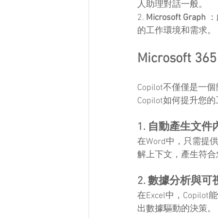
人助理對話一般。
2. 
Microsoft Graph
 
的工作環境和需求。
Microsoft
Copilot不僅僅
Copilot如何提升
1. 自動產生文件
在Word中，只需提
解上下文，產生符合
2. 數據分析與可
在Excel中，Co
出數據驅動的決策。