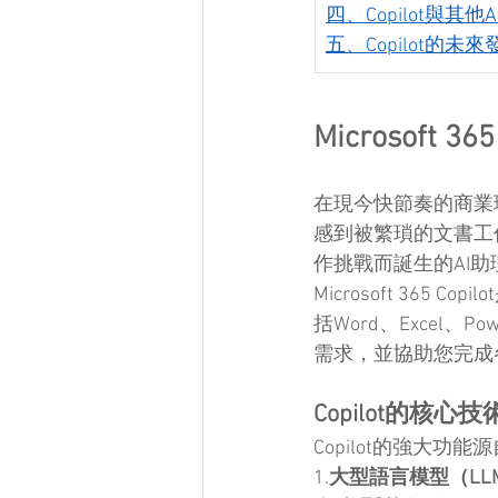
四、Copilot與其
五、Copilot的
Microsoft
在現今快節奏的商業
感到被繁瑣的文書工作和無
作挑戰而誕生的AI助
Microsoft 365
括Word、Excel、P
需求，並協助您完成
Copilot的核心技
Copilot的強大功
1.
大型語言模型（LL