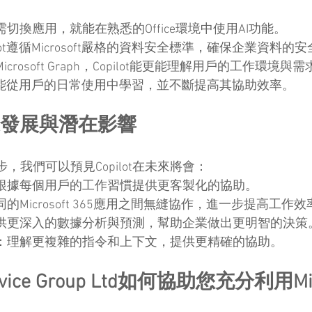
切換應用，就能在熟悉的Office環境中使用AI功能。
ilot遵循Microsoft嚴格的資料安全標準，確保企業資料的
icrosoft Graph，Copilot能更能理解用戶的工作環境與
lot能從用戶的日常使用中學習，並不斷提高其協助效率。
的未來發展與潛在影響
，我們可以預見Copilot在未來將會：
根據每個用戶的工作習慣提供更客製化的協助。
的Microsoft 365應用之間無縫協作，進一步提高工作效
供更深入的數據分析與預測，幫助企業做出更明智的決策
：理解更複雜的指令和上下文，提供更精確的協助。
ervice Group Ltd如何協助您充分利用Micr