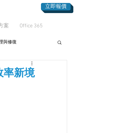
立即報價
方案
Office 365
理與修復
工作效率新境