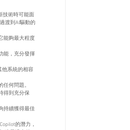
在採用新技術時可能面
利過渡到AI驅動的
保它能夠最大程度
項功能，充分發揮
與其他系統的相容
到的任何問題。
t時得到充分保
能夠持續獲得最佳
 Copilot的潛力，