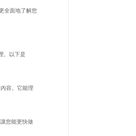
lot更全面地了解您
助理。以下是
作內容。它能理
。這讓您能更快做