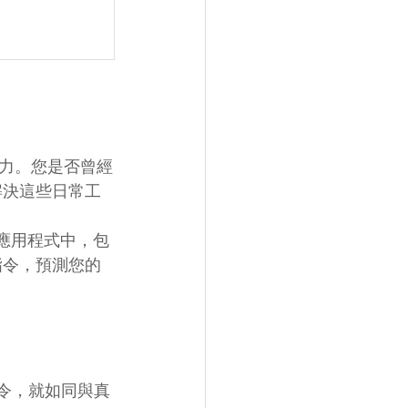
力。您是否曾經
是為解決這些日常工
365應用程式中，包
您的指令，預測您的
指令，就如同與真