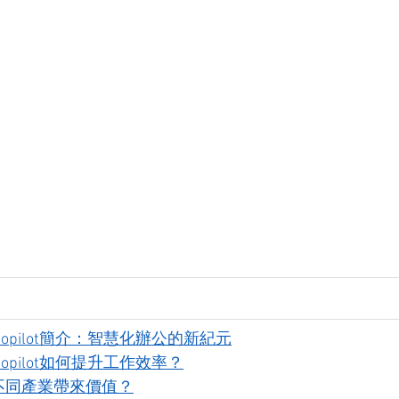
65 Copilot簡介：智慧化辦公的新紀元
65 Copilot如何提升工作效率？
何為不同產業帶來價值？