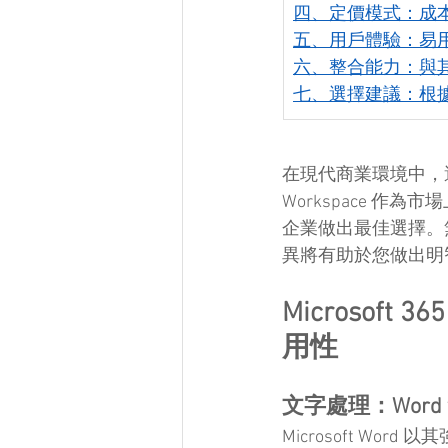
四、定價模式：成
五、用戶體驗：易
六、整合能力：與
七、選擇建議：根
在現代商業環境中，選擇合
Workspace 
企業做出最佳選擇。
異將有助於您做出明
Microsoft 
用性
文字處理：Word v
Microsoft Wo