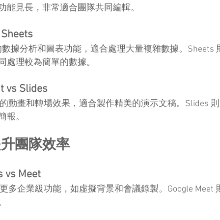
功能見長，非常適合團隊共同編輯。
Sheets
進階的數據分析和圖表功能，適合處理大量複雜數據。Sheets
同處理較為簡單的數據。
vs Slides
提供豐富的動畫和轉場效果，適合製作精美的演示文稿。Slides
簡報。
提升團隊效率
s Meet
ams 提供更多企業級功能，如虛擬背景和會議錄製。Google Mee
。