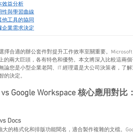
本效益分析
用性與學習曲線
其他工具的協同
據企業需求決定
適的辦公套件對提升工作效率至關重要。Microsoft 365 
作為市場上的兩大巨頭，各有特色和優勢。本文將深入比較這兩
無論您是小型企業老闆、IT 經理還是大公司決策者，了
智的決定。
365 vs Google Workspace 核心應
s Docs
rd 以其強大的格式化和排版功能聞名，適合製作複雜的文檔。Googl