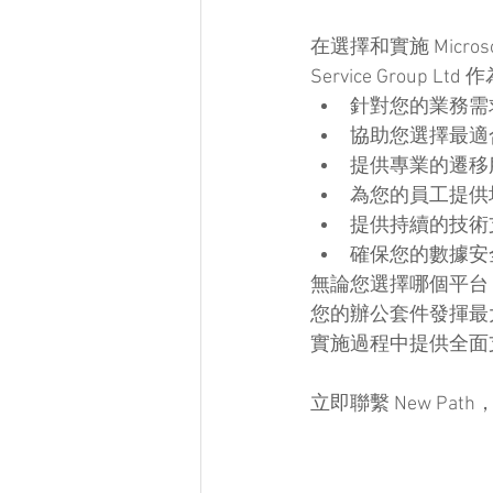
在選擇和實施 Microsof
Service Grou
針對您的業務需求，提供
協助您選擇最適
提供專業的遷移
為您的員工提供
提供持續的技術
確保您的數據安
無論您選擇哪個平台，
您的辦公套件發揮最
實施過程中提供全面
立即聯繫 New P