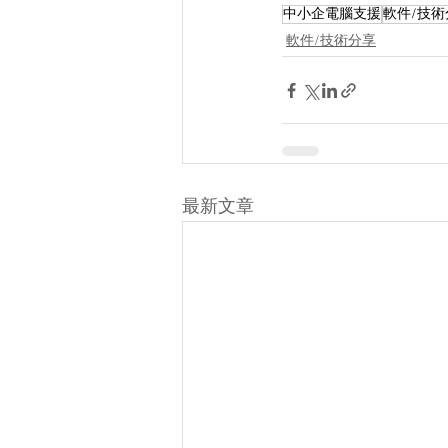
中小企電腦支援
軟件/技術
軟件/技術分享
最新文章