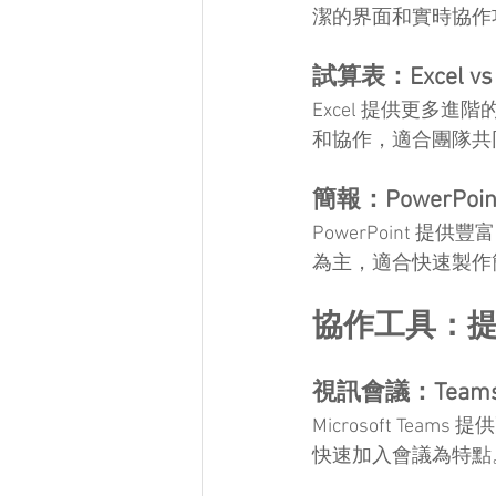
潔的界面和實時協作
試算表：Excel vs 
Excel 提供更多
和協作，適合團隊共
簡報：PowerPoint 
PowerPoint 
為主，適合快速製作
協作工具：
視訊會議：Teams v
Microsoft Te
快速加入會議為特點