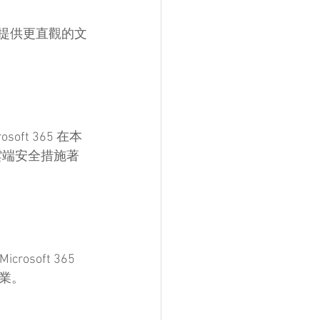
e 則提供更直觀的文
soft 365 在本
的雲端安全措施著
soft 365 
業。