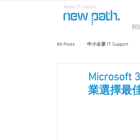
關
All Posts
中小企業 IT Support
商業電腦支援
系統優化與維
Microsof
業選擇最