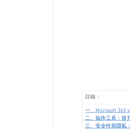
目錄：
一、Microsoft 3
二、協作工具：提
三、安全性與隱私