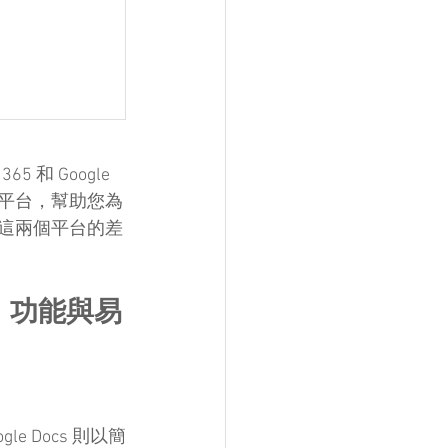
和 Google 
個平台，幫助您為
解這兩個平台的差
用對比：功能與易
e Docs 則以簡