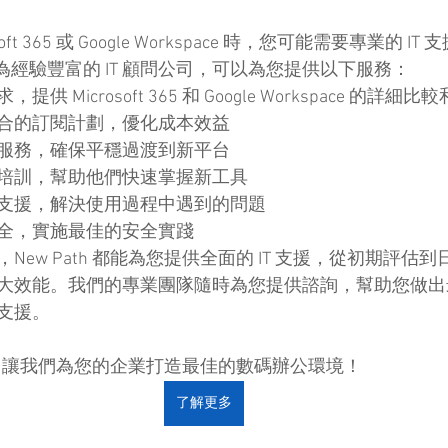
t 365 或 Google Workspace 時，您可能需要專業的 IT 支援
p Ltd 作為經驗豐富的 IT 顧問公司，可以為您提供以下服務：
 Microsoft 365 和 Google Workspace 的詳細比
合的訂閱計劃，優化成本效益
服務，確保平穩過渡到新平台
培訓，幫助他們快速掌握新工具
支援，解決使用過程中遇到的問題
全，實施最佳的安全實踐
New Path 都能為您提供全面的 IT 支援，從初期評估
大效能。我們的專業團隊隨時為您提供諮詢，幫助您做出
支援。
ath，讓我們為您的企業打造最佳的數碼辦公環境！
了解更多