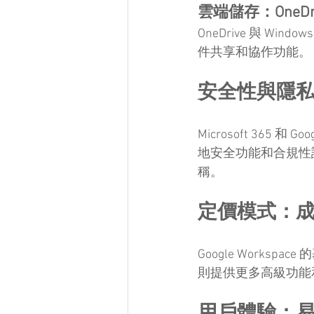
雲端儲存：OneDrive
OneDrive 與 Wi
件共享和協作功能。
安全性與隱
Microsoft 365 和
地安全功能和合規性認證
稱。
定價模式：
Google Worksp
則提供更多高級功能