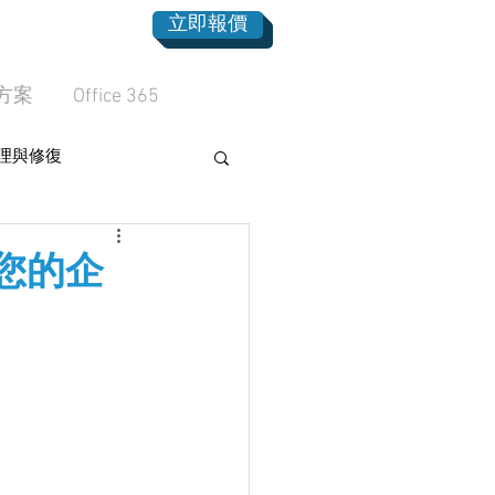
立即報價
方案
Office 365
理與修復
e：為您的企