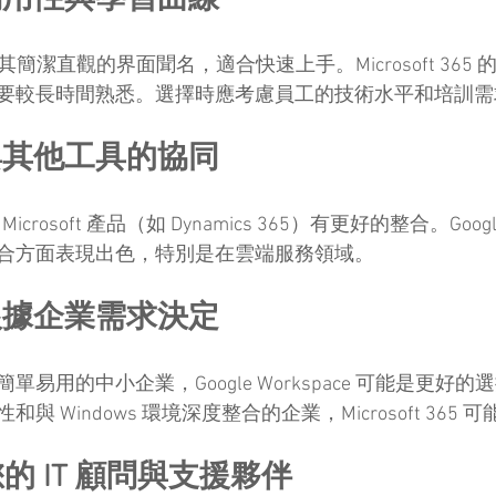
易用性與學習曲線
ace 以其簡潔直觀的界面聞名，適合快速上手。Microsoft 36
要較長時間熟悉。選擇時應考慮員工的技術水平和培訓需
與其他工具的協同
他 Microsoft 產品（如 Dynamics 365）有更好的整合。Google
合方面表現出色，特別是在雲端服務領域。
根據企業需求決定
易用的中小企業，Google Workspace 可能是更好
 Windows 環境深度整合的企業，Microsoft 365
：您的 IT 顧問與支援夥伴