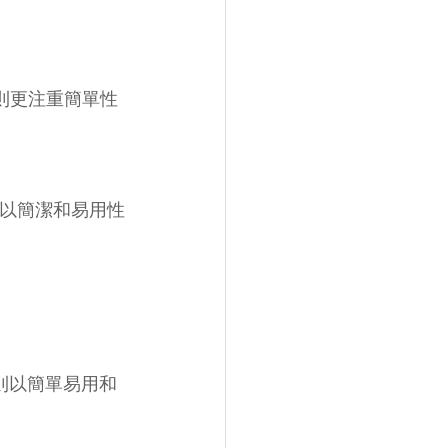
 則更注重簡單性
 則以簡潔和易用性
t 則以簡單易用和