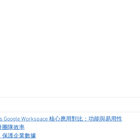
65 vs Google Workspace 核心應用對比：功能與易用性
升團隊效率
：保護企業數據