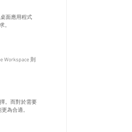
5 的桌面應用程式
求。
 Workspace 則
的選擇。而對於需要
 可能更為合適。