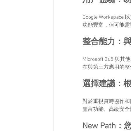
用戶體驗：
Google Worksp
功能豐富，但可能需
整合能力：
Microsoft 365 與其
在與第三方應用的整
選擇建議：
對於重視實時協作和簡單
豐富功能、高級安全性和與
New Path