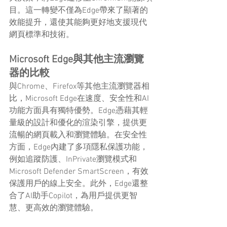
目。這一轉變不僅為Edge帶來了顯著的
效能提升，還使其能夠更好地支援現代
網頁標準和技術。
Microsoft Edge與其他主流瀏覽
器的比較
與Chrome、Firefox等其他主流瀏覽器相
比，Microsoft Edge在速度、安全性和AI
功能方面具有獨特優勢。Edge憑藉其輕
量級的設計和優化的渲染引擎，提供更
流暢的網頁載入和瀏覽體驗。在安全性
方面，Edge內建了多項隱私保護功能，
例如追蹤防護、InPrivate瀏覽模式和
Microsoft Defender SmartScreen，有效
保護用戶的線上安全。此外，Edge還整
合了AI助手Copilot，為用戶提供更智
慧、更高效的瀏覽體驗。