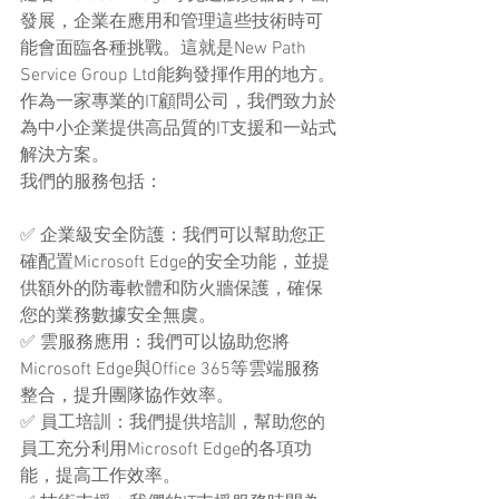
發展，企業在應用和管理這些技術時可
能會面臨各種挑戰。這就是New Path 
Service Group Ltd能夠發揮作用的地方。
作為一家專業的IT顧問公司，我們致力於
為中小企業提供高品質的IT支援和一站式
解決方案。
我們的服務包括：
✅ 企業級安全防護：我們可以幫助您正
確配置Microsoft Edge的安全功能，並提
供額外的防毒軟體和防火牆保護，確保
您的業務數據安全無虞。
✅ 雲服務應用：我們可以協助您將
Microsoft Edge與Office 365等雲端服務
整合，提升團隊協作效率。
✅ 員工培訓：我們提供培訓，幫助您的
員工充分利用Microsoft Edge的各項功
能，提高工作效率。