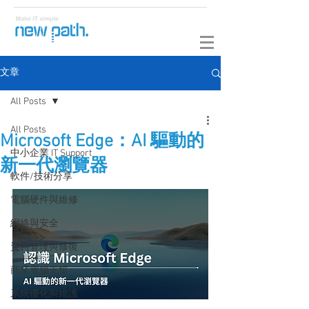
文章
All Posts
All Posts
Microsoft Edge：AI 驅動的
中小企業 IT Support
新一代瀏覽器
軟件/技術分享
電腦硬件與維修
網絡與安全
資料管理與修復
商業電腦支援
系統優化與維護