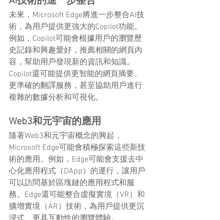
AI技術的進一步整合
未來，Microsoft Edge將進一步整合AI技
術，為用戶提供更強大的Copilot功能。
例如，Copilot可能會根據用戶的瀏覽歷
史記錄和興趣愛好，推薦相關的網頁內
容，幫助用戶發現新的資訊和知識。
Copilot還可能提供更智能的網頁摘要、
更準確的翻譯服務，甚至協助用戶進行
複雜的數據分析和可視化。
Web3和元宇宙的應用
隨著Web3和元宇宙概念的興起，
Microsoft Edge可能會積極探索這些新技
術的應用。例如，Edge可能會支援去中
心化應用程式（DApp）的運行，讓用戶
可以訪問基於區塊鏈的應用程式和服
務。Edge還可能整合虛擬實境（VR）和
擴增實境（AR）技術，為用戶提供更沉
浸式、更具互動性的瀏覽體驗。