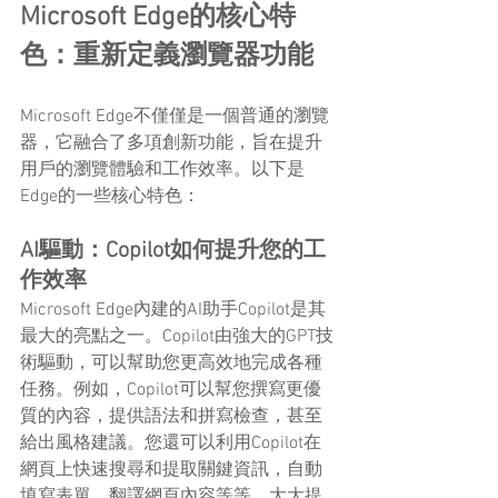
Microsoft Edge的核心特
色：重新定義瀏覽器功能
Microsoft Edge不僅僅是一個普通的瀏覽
器，它融合了多項創新功能，旨在提升
用戶的瀏覽體驗和工作效率。以下是
Edge的一些核心特色：
AI驅動：Copilot如何提升您的工
作效率
Microsoft Edge內建的AI助手Copilot是其
最大的亮點之一。Copilot由強大的GPT技
術驅動，可以幫助您更高效地完成各種
任務。例如，Copilot可以幫您撰寫更優
質的內容，提供語法和拼寫檢查，甚至
給出風格建議。您還可以利用Copilot在
網頁上快速搜尋和提取關鍵資訊，自動
填寫表單，翻譯網頁內容等等，大大提