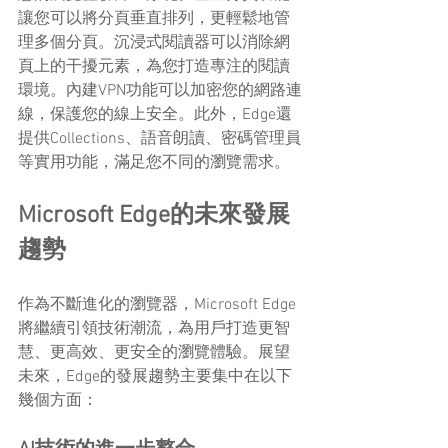
讓您可以將分頁垂直排列，更輕鬆地管
理多個分頁。沉浸式閱讀器可以消除網
頁上的干擾元素，為您打造專注的閱讀
環境。內建VPN功能可以加密您的網路連
線，保護您的線上安全。此外，Edge還
提供Collections、語音朗讀、密碼管理員
等實用功能，滿足您不同的瀏覽需求。
Microsoft Edge的未來發展
趨勢
作為不斷進化的瀏覽器，Microsoft Edge
將繼續引領技術潮流，為用戶打造更智
慧、更高效、更安全的瀏覽體驗。展望
未來，Edge的發展趨勢主要集中在以下
幾個方面：