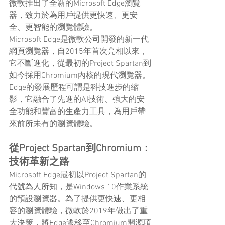
微軟推出了全新的Microsoft Edge瀏覽
器，致力於為用戶提供更快速、更安
全、更智能的瀏覽體驗。
Microsoft Edge是微軟公司開發的新一代
網頁瀏覽器，自2015年首次亮相以來，
它不斷進化，從最初的Project Spartan到
如今採用Chromium內核的現代瀏覽器。
Edge的發展歷程可謂是科技進步的縮
影，它融合了先進的AI技術、強大的安
全功能和豐富的生產力工具，為用戶帶
來前所未有的瀏覽體驗。
從Project Spartan到Chromium：
技術革新之路
Microsoft Edge最初以Project Spartan的
代號為人所知，是Windows 10作業系統
的預設瀏覽器。為了提供更快速、更相
容的瀏覽體驗，微軟於2019年做出了重
大決策，將Edge遷移至Chromium開源項