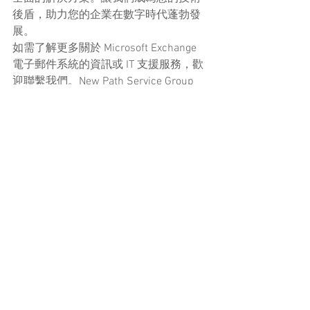
後盾，助力您的企業在數字時代蓬勃發
展。
如需了解更多關於 Microsoft Exchange 
電子郵件系統的資訊或 IT 支援服務，歡
迎聯繫我們。New Path Service Group 
Ltd 將竭誠為您服務，幫助您實現高效、
安全的企業通訊。
了解更多
中小企電腦支援
軟件/技術分享
軟件/技術分享
查看全部
最新文章