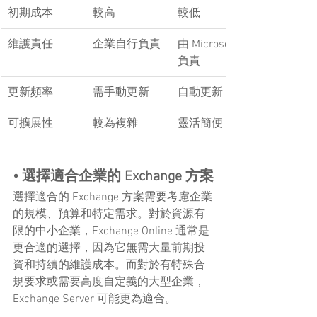
初期成本
較高
較低
維護責任
企業自行負責
由 Microsoft 
負責
更新頻率
需手動更新
自動更新
可擴展性
較為複雜
靈活簡便
• 選擇適合企業的 Exchange 方案
選擇適合的 Exchange 方案需要考慮企業
的規模、預算和特定需求。對於資源有
限的中小企業，Exchange Online 通常是
更合適的選擇，因為它無需大量前期投
資和持續的維護成本。而對於有特殊合
規要求或需要高度自定義的大型企業，
Exchange Server 可能更為適合。