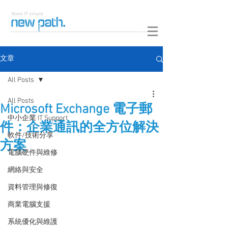
文章
All Posts
All Posts
Microsoft Exchange 電子郵
中小企業 IT Support
件：企業通訊的全方位解決
軟件/技術分享
方案
電腦硬件與維修
網絡與安全
資料管理與修復
商業電腦支援
系統優化與維護