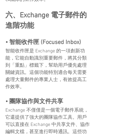
六、Exchange 電子郵件的
進階功能
• 智能收件匣 (Focused Inbox)
智能收件匣是 Exchange 的一項創新功
能，它能自動識別重要郵件，將其分類
到「重點」標籤下，幫助用戶優先處理
關鍵資訊。這個功能特別適合每天需要
處理大量郵件的專業人士，有效提高工
作效率。
• 團隊協作與文件共享
Exchange 不僅僅是一個電子郵件系統，
它還提供了強大的團隊協作工具。用戶
可以直接在 Exchange 中共享文件、協作
編輯文檔，甚至進行即時通訊。這些功