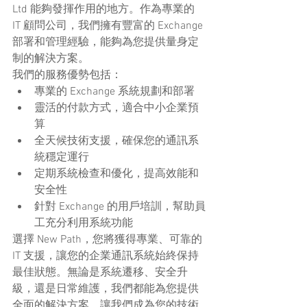
Ltd 能夠發揮作用的地方。作為專業的 
IT 顧問公司，我們擁有豐富的 Exchange 
部署和管理經驗，能夠為您提供量身定
制的解決方案。
我們的服務優勢包括：
專業的 Exchange 系統規劃和部署
靈活的付款方式，適合中小企業預
算
全天候技術支援，確保您的通訊系
統穩定運行
定期系統檢查和優化，提高效能和
安全性
針對 Exchange 的用戶培訓，幫助員
工充分利用系統功能
選擇 New Path，您將獲得專業、可靠的 
IT 支援，讓您的企業通訊系統始終保持
最佳狀態。無論是系統遷移、安全升
級，還是日常維護，我們都能為您提供
全面的解決方案。讓我們成為您的技術