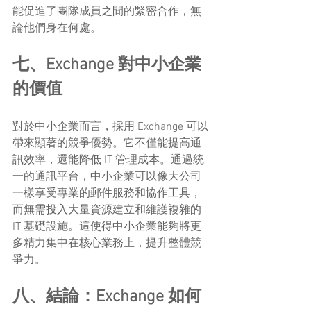
能促進了團隊成員之間的緊密合作，無
論他們身在何處。
七、Exchange 對中小企業
的價值
對於中小企業而言，採用 Exchange 可以
帶來顯著的競爭優勢。它不僅能提高通
訊效率，還能降低 IT 管理成本。通過統
一的通訊平台，中小企業可以像大公司
一樣享受專業的郵件服務和協作工具，
而無需投入大量資源建立和維護複雜的 
IT 基礎設施。這使得中小企業能夠將更
多精力集中在核心業務上，提升整體競
爭力。
八、結論：Exchange 如何