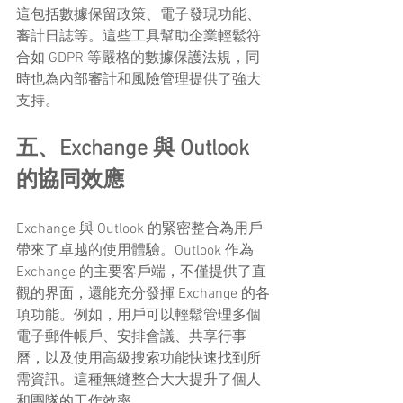
這包括數據保留政策、電子發現功能、
審計日誌等。這些工具幫助企業輕鬆符
合如 GDPR 等嚴格的數據保護法規，同
時也為內部審計和風險管理提供了強大
支持。
五、Exchange 與 Outlook 
的協同效應
Exchange 與 Outlook 的緊密整合為用戶
帶來了卓越的使用體驗。Outlook 作為 
Exchange 的主要客戶端，不僅提供了直
觀的界面，還能充分發揮 Exchange 的各
項功能。例如，用戶可以輕鬆管理多個
電子郵件帳戶、安排會議、共享行事
曆，以及使用高級搜索功能快速找到所
需資訊。這種無縫整合大大提升了個人
和團隊的工作效率。