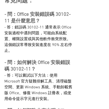
常見問題：
- 問：Office 安裝錯誤碼 30102-
11 是什麼意思？
- 答：錯誤碼 30102-11 通常表示 Office 
安裝過程中遇到問題，可能由系統配
置、權限設置或與其他軟件衝突所致。
這個錯誤常導致安裝進度在 90% 左右停
止。
- 問：如何解決 Office 安裝錯誤
碼 30102-11？
- 答：可以嘗試以下方法：使用 
Microsoft 官方疑難排解工具、清理磁盤
空間、更新 Windows 系統、手動卸載舊
版 Office、修復 Windows 註冊表，或使
用命令提示字元進行安裝。