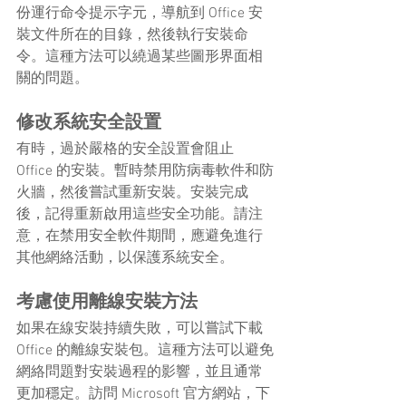
份運行命令提示字元，導航到 Office 安
裝文件所在的目錄，然後執行安裝命
令。這種方法可以繞過某些圖形界面相
關的問題。
修改系統安全設置
有時，過於嚴格的安全設置會阻止 
Office 的安裝。暫時禁用防病毒軟件和防
火牆，然後嘗試重新安裝。安裝完成
後，記得重新啟用這些安全功能。請注
意，在禁用安全軟件期間，應避免進行
其他網絡活動，以保護系統安全。
考慮使用離線安裝方法
如果在線安裝持續失敗，可以嘗試下載 
Office 的離線安裝包。這種方法可以避免
網絡問題對安裝過程的影響，並且通常
更加穩定。訪問 Microsoft 官方網站，下