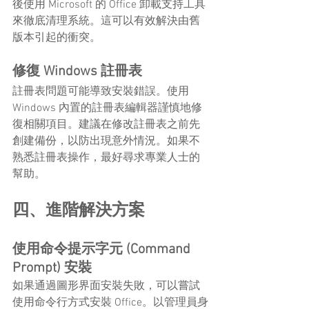
後使用 Microsoft 的 Office 卸載支持工具
來徹底清理系統。這可以有效解決由舊
版本引起的衝突。
修復 Windows 註冊表
註冊表問題可能導致安裝錯誤。使用 
Windows 內置的註冊表編輯器謹慎地修
復相關項目。建議在修改註冊表之前先
創建備份，以防出現意外情況。如果不
熟悉註冊表操作，最好尋求專業人士的
幫助。
四、進階解決方案
使用命令提示字元 (Command 
Prompt) 安裝
如果通過圖形界面安裝失敗，可以嘗試
使用命令行方式安裝 Office。以管理員身