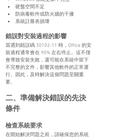
硬盤空間不足
防病毒軟件或防火牆的干擾
系統註冊表損壞
錯誤對安裝過程的影響
當遇到錯誤碼 30102-11 時，Office 的安
裝過程通常會在 90% 左右停止。這不僅
會導致安裝失敗，還可能在系統中留下
不完整的文件，影響其他軟件的正常運
行。因此，及時解決這個問題至關重
要。
二、準備解決錯誤的先決
條件
檢查系統要求
在開始解決問題之前，請確保您的系統