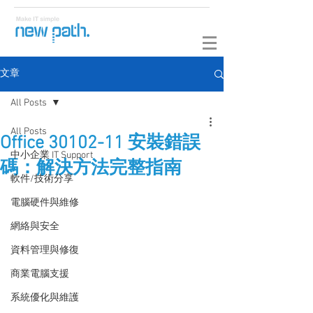
文章
All Posts
All Posts
Office 30102-11 安裝錯誤
中小企業 IT Support
碼：解決方法完整指南
軟件/技術分享
電腦硬件與維修
網絡與安全
資料管理與修復
商業電腦支援
系統優化與維護